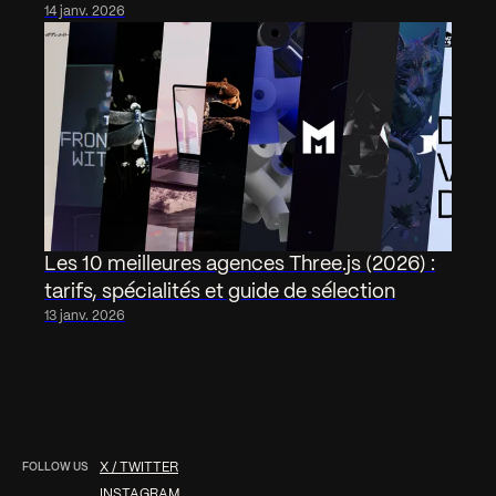
14 janv. 2026
Les 10 meilleures agences Three.js (2026) :
tarifs, spécialités et guide de sélection
13 janv. 2026
FOLLOW US
X / TWITTER
INSTAGRAM