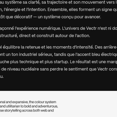
u système sa clarté, sa trajectoire et son mouvement vers l'
n, l'énergie et l'intention. Ensemble, elles forment un signe qu
tôt que décoratif — un système conçu pour avancer.
açonné l'expérience numérique. L'univers de Vectr n'est ni do
 structuré, direct et construit autour de l'action.
l équilibre la retenue et les moments d'intensité. Des arrièr
ent un ton industriel sérieux, tandis que l'accent bleu électri
ouche plus technique et plus startup. Le résultat est une ma
té de niveau nucléaire sans perdre le sentiment que Vectr con
u.