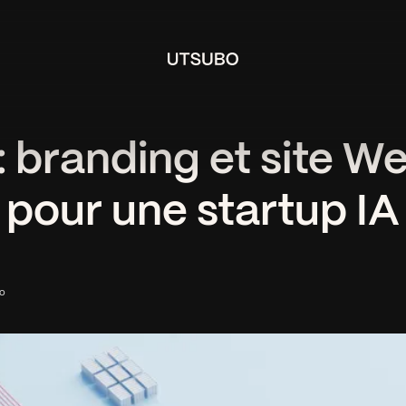
 : branding et site 
pour une startup IA
bo