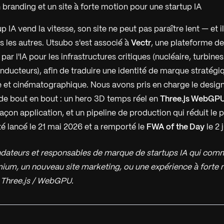
 branding et un site à forte motion pour une startup IA
 IA vend la vitesse, son site ne peut pas paraître lent — et i
s les autres. Utsubo s'est associé à
Vectr
, une plateforme de
 par l'IA pour les infrastructures critiques (nucléaire, turbine
nducteurs), afin de traduire une identité de marque stratégiq
 et cinématographique. Nous avons pris en charge le design 
e bout en bout : un hero 3D temps réel en
Three.js WebGP
açon application, et un pipeline de production qui réduit le
té lancé le 21 mai 2026 et a remporté le
FWA of the Day
le 2 
dateurs et responsables de marque de startups IA qui com
ium, un nouveau site marketing, ou une expérience à forte
r Three.js / WebGPU.