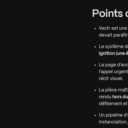
Points 
Vectr est une
devait paraît
Le système de
ignition (une é
La page d'acc
l'appel urgent
récit visuel.
La pièce maît
rendu
hors du
défilement et 
Un pipeline d
instanciation