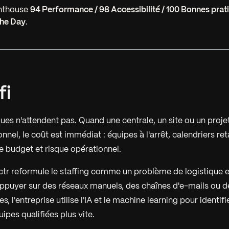
ghthouse
94 Performance / 98 Accessibilité / 100 Bonnes prat
the Day
.
fi
ues n'attendent pas. Quand une centrale, un site ou un projet
el, le coût est immédiat : équipes à l'arrêt, calendriers ret
 budget et risque opérationnel.
ctr reformule le staffing comme un problème de logistique et
appuyer sur des réseaux manuels, des chaînes d'e-mails ou 
 l'entreprise utilise l'IA et le machine learning pour identifier
ipes qualifiées plus vite.