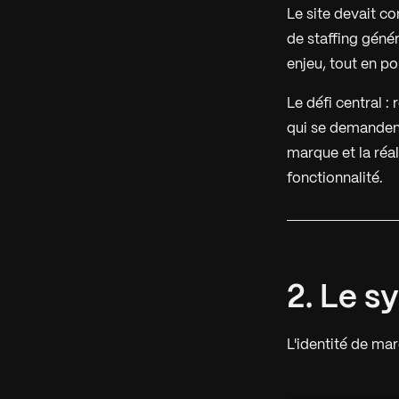
Le site devait c
de staffing génér
enjeu, tout en po
Le défi central :
qui se demandent
marque et la réal
fonctionnalité.
2. Le 
L'identité de mar