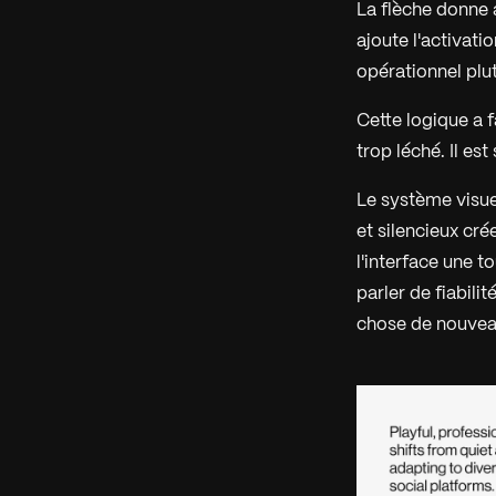
La flèche donne a
ajoute l'activatio
opérationnel plu
Cette logique a f
trop léché. Il est
Le système visue
et silencieux cré
l'interface une t
parler de fiabili
chose de nouvea