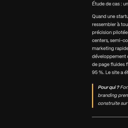
Étude de cas : un
Quand une startup
ressembler à tou
précision pilotée
centers, semi-co
marketing rapide
développement d
de page fluides f
95 %. Le site a é
Pour qui ?
Fon
branding prem
construite su