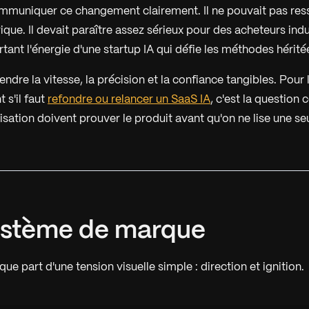
ommuniquer ce changement clairement. Il ne pouvait pas res
ique. Il devait paraître assez sérieux pour des acheteurs indus
rtant l'énergie d'une startup IA qui défie les méthodes hérité
 rendre la vitesse, la précision et la confiance tangibles. Pour
 s'il faut
refondre ou relancer un SaaS IA
, c'est la question c
isation doivent prouver le produit avant qu'on ne lise une se
système de marque
que part d'une tension visuelle simple : direction et ignition.