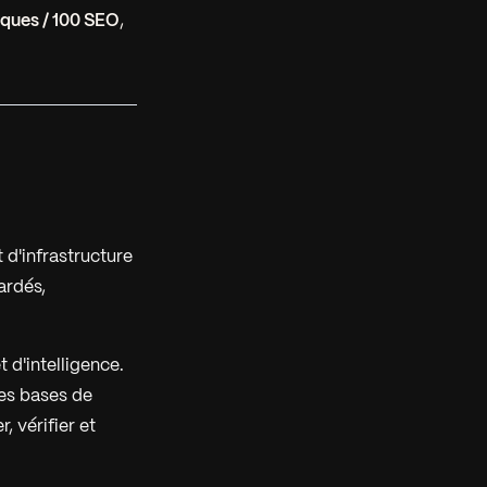
iques / 100 SEO
,
 d'infrastructure
ardés,
 d'intelligence.
des bases de
, vérifier et