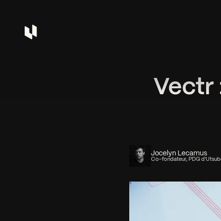
Vectr
Jocelyn Lecamus
Co-fondateur, PDG d'Utsu