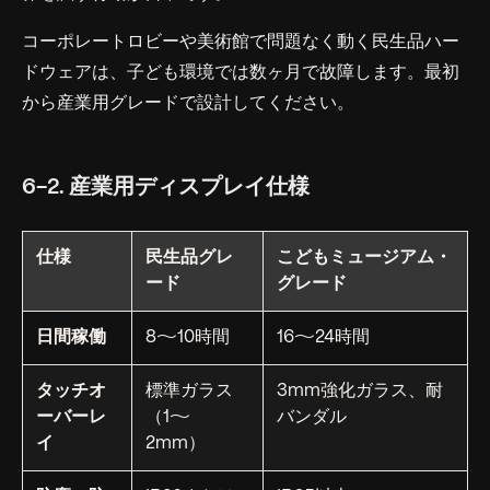
コーポレートロビーや美術館で問題なく動く民生品ハー
ドウェアは、子ども環境では数ヶ月で故障します。最初
から産業用グレードで設計してください。
6-2. 産業用ディスプレイ仕様
仕様
民生品グレ
こどもミュージアム・
ード
グレード
日間稼働
8〜10時間
16〜24時間
タッチオ
標準ガラス
3mm強化ガラス、耐
ーバーレ
（1〜
バンダル
イ
2mm）