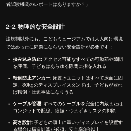
者試験機関のレポートはありますか？」
2-2. 物理的な安全設計
法規制以外にも、こどもミュージアムでは大人向け環境
ではめったに問題にならない安全設計が必要です：
挟み込み防止:
アクセス可能なすべての可動部や隙間
を評価。子どもはあらゆる隙間に指を入れる
転倒防止アンカー:
床置きユニットはすべて床面に固
定。30kgのディスプレイスタンドは、子どもが登れ
ば転倒・圧迫事故になりうる
ケーブル管理:
すべてのケーブルを完全に内蔵または
コンジットで配線。絞扼・つまずきリスクの排除
高さ設計:
子どもの頭上に重いディスプレイを設置す
る場合は構造計算が必須。安全率3倍以上