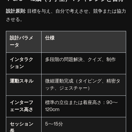
設計原則:
目標を与え、自分で考えさせ、競争または協力
させる。
設計パラメ
仕様
ータ
インタラク
多段階の問題解決、クイズ、制作
ション
運動スキル
微細運動完成（タイピング、精密タ
ッチ、ジェスチャー）
インターフ
標準の立位または着座高さ：90〜
ェース高さ
120cm
セッション
5〜15分
長