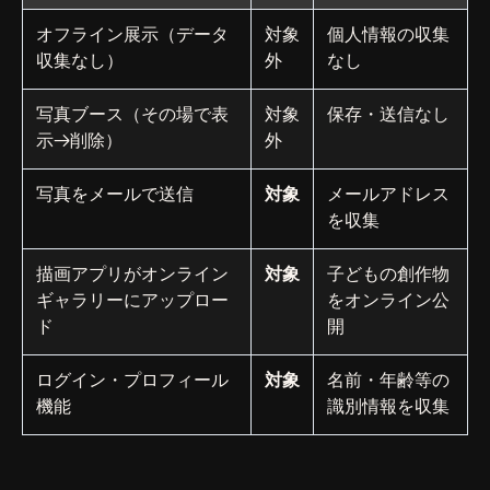
オフライン展示（データ
対象
個人情報の収集
収集なし）
外
なし
写真ブース（その場で表
対象
保存・送信なし
示→削除）
外
写真をメールで送信
対象
メールアドレス
を収集
描画アプリがオンライン
対象
子どもの創作物
ギャラリーにアップロー
をオンライン公
ド
開
ログイン・プロフィール
対象
名前・年齢等の
機能
識別情報を収集