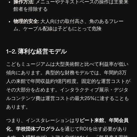
操作方法:
メニューやテキストベースの操作は主要来
館者を排除する
物理的安全:
大人向けの取付高さ、角のあるフレー
ム、ケーブル配線は子どもにとって危険
1-2. 薄利な経営モデル
こどもミュージアムは大型美術館と比べて利益率が低い
傾向にあります。典型的な財務モデルでは、年間約3万
人の来館で年間収益約1億円程度。固定的な運営コストが
その大部分を占めます。インタラクティブ展示・デジタ
ルコンテンツ費は運営コストの最大25%に達することも
あります。
つまり、インスタレーションは
リピート来館、年間会員
化、学校団体プログラム
を通じてROIを出す必要があり