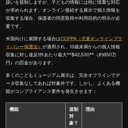
扱いを規制しますが、子どもの情報には特に慎重な対応
が求められます。オンライン接続する展示で個人情報を
収集する場合、保護者の同意取得や利用目的の明示が必
要です。
米国向けに展開する場合は
COPPA（児童オンラインプラ
イバシー保護法）
が適用され、13歳未満からの個人情報
収集に対し違反1件あたり最大**$42,530**（約650万
円）の罰金があります。
多くのこどもミュージアム展示は、完全オフラインでデ
ータ収集なしであれば対象外です。しかし、よくある機
能がコンプライアンス要件を発生させます：
機能
規制
理由
対
象？