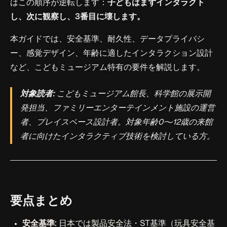
はこの順序が逆転します：
子どもはまずインタラクト
し、次に観察し、3番目に壊します。
本ガイドでは、安全基準、耐久性、データプライバシ
ー、感覚デザイン、年齢に適したインタラクション設計
など、こどもミュージアム特有の要件を解説します。
対象読者:
こどもミュージアム館長、科学館の展示開
発担当、ファミリーエンターテインメント施設の運営
者、プレイスペース設計者。対象年齢0〜12歳の来館
者に向けたインタラクティブ技術を検討している方。
要点まとめ
安全基準:
日本では製品安全法・ST基準（玩具安全基