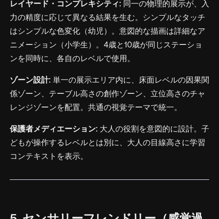
レイヤード・コンプレキシティ:
同一の物理的展示が、入
力の精度に応じて異なる結果を生む。シンプルなタッチ
はシンプルな色変化（幼児）。意図的な描画は詳細なア
ニメーション（小学生）。4歳と10歳が同じステーショ
ンを同時に、各自のレベルで使用。
ゾーン設計:
単一の展示エリア内に、床面レベルの因果関
係ゾーン、テーブル高さの創作ゾーン、立位高さのチャ
レンジゾーンを配置。共通の視覚テーマで統一。
保護者メディエーション:
大人の役割を意図的に設計。子
どもが操作するレベルとは別に、大人の目線高さに学習
コンテキストを表示。