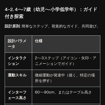
4-2. 4〜7歳（幼児〜小学低学年）：ガイド
付き探索
設計原則:
簡単なステップ、視覚的なガイド、共同遊び。
設計パラメ
仕様
ータ
インタラク
2〜3ステップ（アイコン・矢印・ア
ション
ニメーションでガイド）
運動スキル
微細運動が発達中（描く、特定の場
所を押す）
インターフ
60〜90cm、またはテーブル高さ
ェース高さ