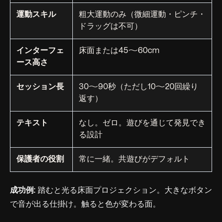
運動スキル
粗大運動のみ（微細運動・ピンチ・
ドラッグは不可）
インターフェ
床面または45〜60cm
ース高さ
セッション長
30〜90秒（ただし10〜20回繰り
返す）
テキスト
なし。ゼロ。遊びを通じて発見でき
る設計
保護者の役割
常に一緒。共遊びがデフォルト
成功例:
踏むと光る床面プロジェクション。大きなボタン
で音が出る仕掛け。触ると色が変わる面。