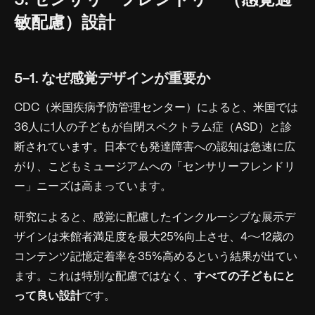
5. センサリーフレンドリー（感覚過
敏配慮）設計
5-1. なぜ感覚デザインが重要か
CDC（米国疾病予防管理センター）によると、米国では
36人に1人の子どもが自閉スペクトラム症（ASD）と診
断されています。日本でも発達障害への認知は急速に広
がり、こどもミュージアムへの「センサリーフレンドリ
ー」ニーズは高まっています。
研究によると、感覚に配慮したインクルーシブな展示デ
ザインは来館者満足度を最大25%向上させ、4〜12歳の
コンテンツ記憶定着率を35%高めるという結果が出てい
ます。これは特別な配慮ではなく、
すべての子どもにと
って良い設計
です。