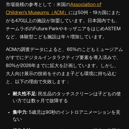
市場規模の参考として：米国の
Association of
Children's Museums（ACM）
には50州・19カ国にまた
がる470以上の施設が加盟しています。日本国内でも、
チームラボのFuture ParkやキッザニアをはじめASTEM
など、体験型こども施設は年々増加しています。
ACMの調査データによると、65%のこどもミュージアム
がすでにデジタルインタラクティブ要素を導入済みで、
80%が2026年までに拡大を計画しています。しかし、
大人向け展示の技術をそのまま子ども環境に持ち込む
と、以下の理由で失敗します：
耐久性不足:
民生品のタッチスクリーンは子どもの使
い方では数ヶ月で故障する
集中力:
5歳児は90秒のイントロアニメーションを見
ない