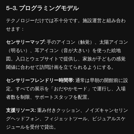
5-3. プログラミングモデル
テクノロジーだけでは不十分です。施設運営と組み合わ
せます：
センサリーマップ:
手のアイコン（触覚）、太陽アイコン
（明るい）、耳アイコン（音が大きい）を使った絵地
図。入口とウェブサイトで提供し、家族が子どもの感覚
閾値に合わせて訪問計画を立てられるようにする。
センサリーフレンドリー時間帯:
通常は早朝の開館前に設
定。すべての展示を「おだやかモード」で運行し、入場
者数を制限、サポートスタッフを配置。
支援リソース:
重み付きクッション、ノイズキャンセリン
グヘッドフォン、フィジェットツール、ビジュアルスケ
ジュールを受付で貸出。