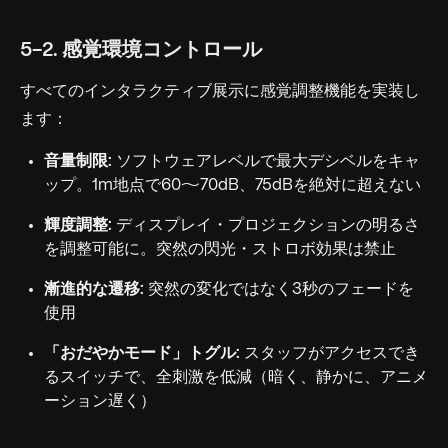
5-2. 感覚環境コントロール
すべてのインタラクティブ展示に感覚調整機能を実装し
ます：
音量制限:
ソフトウェアレベルで最大デシベルをキャ
ップ。1m地点で60〜70dB、75dBを絶対に超えない
輝度調整:
ディスプレイ・プロジェクションの明るさ
を調整可能に。突然の閃光・ストロボ効果は禁止
漸進的な遷移:
突然の変化ではなく3秒のフェードを
使用
「おだやかモード」トグル:
スタッフがアクセスでき
るスイッチで、全刺激を低減（暗く、静かに、アニメ
ーション遅く）