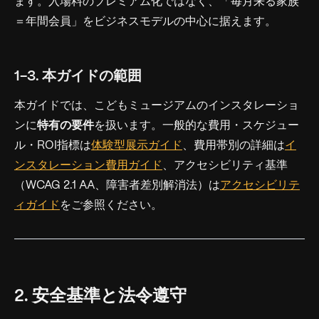
ます。入場料のプレミアム化ではなく、「毎月来る家族
＝年間会員」をビジネスモデルの中心に据えます。
1-3. 本ガイドの範囲
本ガイドでは、こどもミュージアムのインスタレーショ
ンに
特有の要件
を扱います。一般的な費用・スケジュー
ル・ROI指標は
体験型展示ガイド
、費用帯別の詳細は
イ
ンスタレーション費用ガイド
、アクセシビリティ基準
（WCAG 2.1 AA、障害者差別解消法）は
アクセシビリテ
ィガイド
をご参照ください。
2. 安全基準と法令遵守