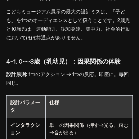
こどもミュージアム展示の最大の設計ミスは、「子ど
も」を1つのオーディエンスとして扱うことです。2歳児
と10歳児は、運動能力、認知発達、集中力、社会的行動
においてほぼ共通点がありません。
4-1. 0〜3歳（乳幼児）：因果関係の体験
設計原則:
1つのアクション → 1つの反応。即座に。毎回
同じ。
設計パラメー
仕様
タ
インタラクシ
単一の因果関係（押す→光る、踏む
ョン
→音が出る）