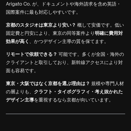
Arigato Co. が、ドキュメントや海外請求を含め英語・
国際案件に最も対応しやすいです。
京都のスタジオは東京より安い？
概して安価です。低い
固定費と円安により、東京の同等案件より
明確に費用対
効果が高く
、かつデザイン主導の質を保てます。
リモートで依頼できる？
可能です。多くが全国・海外の
クライアントと取引しており、新幹線アクセスにより対
面も容易です。
東京・大阪ではなく京都を選ぶ理由は？
規模や専門人材
の層よりも、
クラフト・タイポグラフィ・考え抜かれた
デザイン主導
を重視するなら京都が向いています。