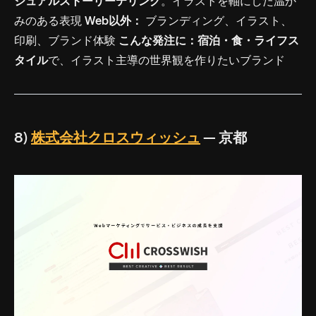
ジュアルストーリーテリング
。イラストを軸にした温か
みのある表現
Web以外：
ブランディング、イラスト、
印刷、ブランド体験
こんな発注に：
宿泊・食・ライフス
タイル
で、イラスト主導の世界観を作りたいブランド
8)
株式会社クロスウィッシュ
— 京都