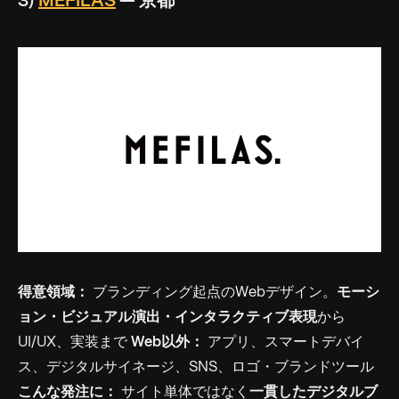
3)
MEFILAS
— 京都
得意領域：
ブランディング起点のWebデザイン。
モーシ
ョン・ビジュアル演出・インタラクティブ表現
から
UI/UX、実装まで
Web以外：
アプリ、スマートデバイ
ス、デジタルサイネージ、SNS、ロゴ・ブランドツール
こんな発注に：
サイト単体ではなく
一貫したデジタルブ