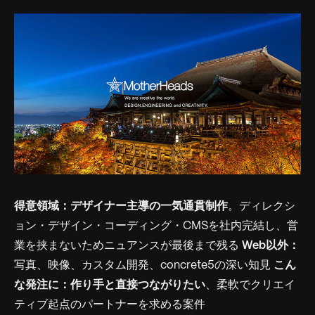
得意領域：
デザイナー主導の一気通貫制作
。ディレクシ
ョン・デザイン・コーディング・CMSを社内完結し、営
業を挟まないためニュアンスが最後まで残る
Web以外：
写真、映像、カスタム開発、concrete5の深い知見
こん
な発注に：
作り手と直接つながりたい
、柔軟でクリエイ
ティブ起点のパートナーを求める案件