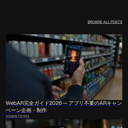
BROWSE ALL POSTS
WebAR完全ガイド2026 — アプリ不要のARキャン
ペーン企画・制作
2026年7月31日