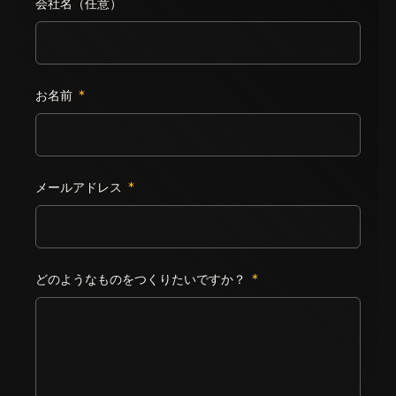
会社名（任意）
Leave this field empty
お名前
*
メールアドレス
*
どのようなものをつくりたいですか？
*