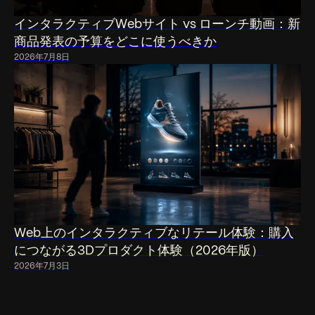
インタラクティブWebサイト vs ローンチ動画：新
商品発表の予算をどこに使うべきか
2026年7月8日
Web上のインタラクティブなリテール体験：購入
につながる3Dプロダクト体験（2026年版）
2026年7月3日