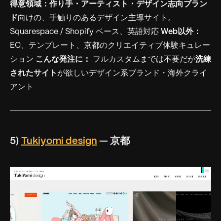
得意領域：
作り手・アーティスト・デザイン志向ブラン
ド
向けの、手触りのあるデザイン主導サイト。
Squarespace / Shopify ベース、英語対応
Web以外：
EC、テンプレート、京都のクリエイティブ体験キュレー
ション
こんな発注に：
フルカスタムまでは不要だが
洗練
されたサイト
が欲しいデザイン系ブランド・海外クライ
アント
5)
Tukiyomi design
— 京都