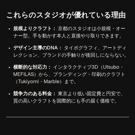
これらのスタジオが優れている理由
規模よりクラフト：
京都のスタジオは小規模・オー
ナー型。手を動かす本人と直接やり取りできます。
デザイン主導のDNA：
タイポグラフィ、アートディ
レクション、ブランドの手触りが後回しにならない。
横断的な対応力：
インタラクティブ3D（Utsubo・
MEFILAS）から、ブランディング・印刷のクラフト
（Tukiyomi・Marble）まで。
競争力のある料金：
東京より低い固定費と円安で、
質の高いクラフトを国際的にも手の届く価格で。