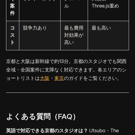
案
ル
Three.js重め
件
コ
競争力あり
最も費用
最も高い
ス
対効果が
ト
高い
京都と大阪は新幹線で約13分。京都のスタジオでも関西
全域・全国案件に支障なく対応できます。各エリアのシ
ョートリストは
大阪
・
東京
のガイドをご覧ください。
よくある質問（FAQ）
英語で対応できる京都のスタジオは？
Utsubo・The