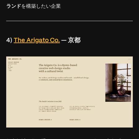
ランド
を構築したい企業
4)
The Arigato Co.
— 京都