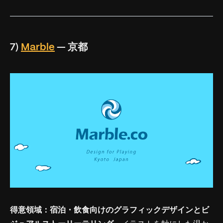
7)
Marble
— 京都
得意領域：
宿泊・飲食向けのグラフィックデザインとビ