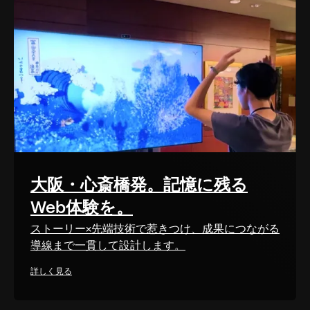
大阪・心斎橋発。記憶に残る
Web体験を。
ストーリー×先端技術で惹きつけ、成果につながる
導線まで一貫して設計します。
詳しく見る