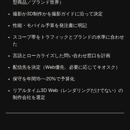
型商品／ブランド世界）
撮影か3D制作かを撮影ガイドに沿って決定
性能・モバイル予算を発注書に明記
スコープ帯をトラフィックとブランドの水準に合わせ
た
言語とローカライズした問い合わせ窓口を計画
配信先を決定（Web優先、必要に応じてキオスク）
保守を年間15〜20%で予算化
リアルタイム3D Web（レンダリングだけでない）の
制作会社を選定