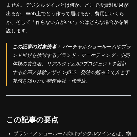
ません。デジタルツインとは何か、どこで投資対効果が
出るか、Web上でどう作って届けるか、費用はいくら
か、そして「作らない方がいい」のはどんな場合かを解
説します。
この記事の対象読者：
バーチャルショールームやブラ
ンド世界を検討するブランド・マーケティング・小売
体験の責任者、リアルタイム3Dプロジェクトを設計
する企画／体験デザイン担当、発注の組み立て方と予
算感を知りたい制作会社・代理店。
この記事の要点
ブランド／ショールーム向けデジタルツインとは、物