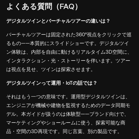
よくある質問（FAQ）
デジタルツインとバーチャルツアーの違いは？
バーチャルツアーは固定された360°視点をクリックで巡
るもの——本質的にスライドショーです。デジタルツイ
ン体験は、内部を自由に動けるリアルタイム3D空間に、
インタラクション・光・ストーリーを伴います。ツアー
は視点を見せ、ツインは探索させます。
デジタルツインって運用・IoTの話では？
それはもう一つの意味です。運用型デジタルツインは、
エンジニアが機械や建物を監視するためのデータ同期モ
デル。本ガイドが扱うのは
体験型
——ブランド向けで、
マーケティングやショールームに使う、探索可能な商
品・空間の3D再現です。同じ言葉、別の製品です。