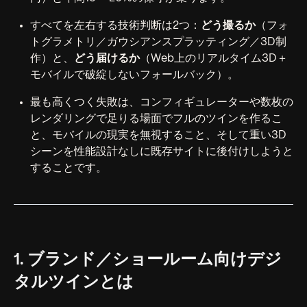
すべてを左右する技術判断は2つ：
どう撮るか
（フォ
トグラメトリ／ガウシアンスプラッティング／3D制
作）と、
どう届けるか
（Web上のリアルタイム3D＋
モバイルで破綻しないフォールバック）。
最も高くつく失敗は、コンフィギュレーターや数枚の
レンダリングで足りる場面でフルのツインを作るこ
と、モバイルの現実を無視すること、そして重い3D
シーンを性能設計なしに既存サイトに後付けしようと
することです。
1. ブランド／ショールーム向けデジ
タルツインとは