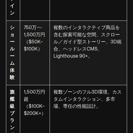
イ
ン
シ
750万〜
複数のインタラクティブ商品を
ョ
1,500万円
含む探索可能な空間、スクロー
ー
（$50K–
ル／ガイド型ストーリー、3D統
ル
$100K）
合、ヘッドレスCMS、
ー
Lighthouse 90+。
ム
体
験
旗
1,500万円
複数ゾーンのフル3D環境、カス
艦
超
タムインタラクション、多市
級
（$100K–
場、専任の性能設計。
ブ
$200K+）
ラ
ン