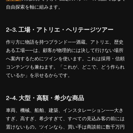
自由探索を軸に組みます。
2-3. 工場・アトリエ・ヘリテージツアー
作り方
に物語を持つブランド——酒蔵、アトリエ、歴史
ある工場——は、顧客が物理的には決して行けない場所
へ案内するためにツインを使います。これは採用・信頼
コンテンツも兼ねます。「これが、どこで、どう作られ
ているか」を示せるからです。
2-4. 大型・高額・希少な商品
車両、機械、船舶、建築、インスタレーション——大き
すぎ、高すぎ、希少すぎて、すべての見込み客の前には
置けないもの。ツインなら、買い手は商談前に数千万円