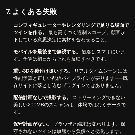
7. よくある失敗
コンフィギュレーターやレンダリングで足りる場面で
ツインを作る。
最も高くつく過剰スコープ。顧客が
下している意思決定に素材を合わせること。
モバイルを最後まで無視する。
観客はスマホにいま
す。予算は初日からそれを反映すべきです。
重い3Dを後付け扱いする。
リアルタイムシーンには
性能予算と正しい配信パイプラインが要ります——既
存サイトに落とし込むプラグインではありません。
配信計画なしで撮影する。
ストリーミングできない
美しい200MBのスキャンは、体験ではなくデータで
す。
保守計画がない。
ブラウザと端末は変わります。保
守されないツインは旗艦から負債へと劣化します。