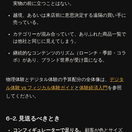
実物の前に立つことはない。
越境、あるいは来店前に意思決定する遠隔の買い手に
売っている。
カテゴリーが混み合っていて、ありふれた商品一覧で
は他社と同じに見えてしまう。
継続的なコンテンツのリズム（ローンチ・季節・コラ
ボ）があり、ブランド世界が受け皿になる。
物理体験とデジタル体験の予算配分の全体像は、
デジタ
ル体験 vs フィジカル体験ガイド
と
体験経済入門
を参照
してください。
6-2. 見送るべきとき
コンフィギュレーターで足りる。
顧客が色とサイズ