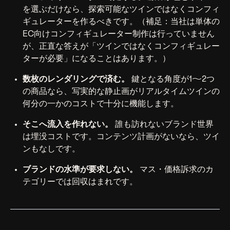
を選ぶだけなら、探索可能なツインではなくコンフィ
ギュレーターを作るべきです。（補足：当社は単体の
EC向けコンフィギュレーター制作は行っていません
が、正直な答えが「ツインではなくコンフィギュレー
ターが必要」になることはあります。）
数枚のレンダリングで済む。
鍵となる角度が1〜2つ
の商品なら、写実的な静止画がリアルタイムツインの
何分の一かのコストで十分に機能します。
そこへ流入を作れない。
誰も訪れないブランド世界
は埋没コストです。コンテンツ計画がないなら、ツイ
ンもなしです。
ブランドの水準が要求しない。
マス・価格訴求のカ
テゴリーでは回収はまれです。