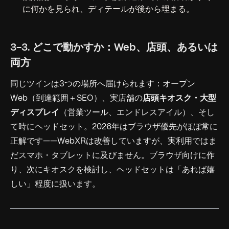
に何かを見られ、ディテールが後から埋まる。
3-3. どこで動かすか：Web、店頭、あるいは
両方
同じツインは3つの場所へ届けられます：オープン
Web（到達範囲＋SEO）、実店舗の
店頭キオスク・大型
ディスプレイ
（営業ツール、エンドレスアイル）、そし
て時にヘッドセット。2026年はブラウザ優先がほぼ常に
正解です——WebXRは改善していますが、実利用ではま
だスマホ・タブレットに及びません。ブラウザ向けに作
り、次にキオスクを検討し、ヘッドセットは「あれば嬉
しい」程度に扱います。