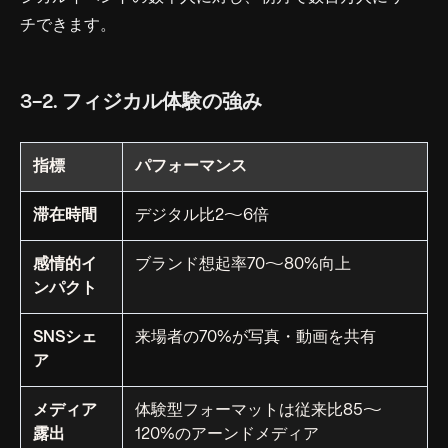
チできます。
3-2. フィジカル体験の強み
指標
パフォーマンス
滞在時間
デジタル比2〜6倍
感情的イ
ブランド想起率70〜80%向上
ンパクト
SNSシェ
来場者の70%が写真・動画を共有
ア
メディア
体験型フォーマットは従来比85〜
露出
120%のアーンドメディア