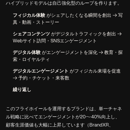
ハイブリッドモデルは自己強化型のループを作ります。
フィジカル体験
がシェアしたくなる瞬間を創出 → 写
真・動画・ストーリー
シェアコンテンツ
がデジタルトラフィックを創出 →
Webサイト訪問・SNSエンゲージメント
デジタル体験
がエンゲージメントを深化 → 教育・探
索・ロイヤルティ
デジタルエンゲージメント
がフィジカル来場を促進
→ 予約・チケット・来客数
繰り返し
このフライホイールを運用するブランドは、単一チャネ
ル戦略に比べてエンゲージメントが20〜40%向上し、
顧客生涯価値も大幅に上昇しています（BrandXR、