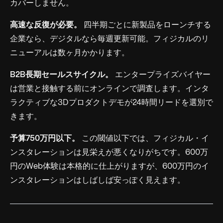
カバーしません。
高速な反復が必要。
四半期ごとに新製品をローンチする
企業なら、デジタルなら毎週更新可能。フィジカルのリ
ニューアルは数ヶ月かかります。
B2B長期セールスサイクル。
エンタープライズバイヤー
は営業と接触する前にオンラインで調査します。インタ
ラクティブな3Dプロダクトデモが24時間リードを選別で
きます。
予算750万円以下。
この閾値以下では、フィジカル・イ
ンスタレーションは見栄えが悪くなりがちです。600万
円のWeb体験は本格的に仕上がりますが、600万円のイ
ンスタレーションはしばしば安っぽく見えます。