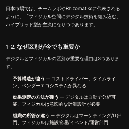
日本市場では、チームラボやRhizomatiksに代表される
ように、「フィジカル空間にデジタル技術を組み込む」
ハイブリッド型が主流になりつつあります。
1-2. なぜ区別が今でも重要か
デジタルとフィジカルの区別が重要な理由は3つありま
す。
予算構造が違う
— コストドライバー、タイムライ
ン、ベンダーエコシステムが異なる
効果測定の方法が違う
— デジタルは自動で分析可
能、フィジカルは意図的な計測設計が必要
組織の所管が違う
— デジタルはマーケティング/IT部
門、フィジカルは施設管理/イベント/運営部門