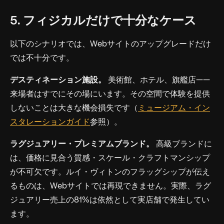
5. フィジカルだけで十分なケース
以下のシナリオでは、Webサイトのアップグレードだけ
では不十分です。
デスティネーション施設。
美術館、ホテル、旗艦店——
来場者はすでにその場にいます。その空間で体験を提供
しないことは大きな機会損失です（
ミュージアム・イン
スタレーションガイド
参照）。
ラグジュアリー・プレミアムブランド。
高級ブランドに
は、価格に見合う質感・スケール・クラフトマンシップ
が不可欠です。ルイ・ヴィトンのフラッグシップが伝え
るものは、Webサイトでは再現できません。実際、ラグ
ジュアリー売上の81%は依然として実店舗で発生してい
ます。