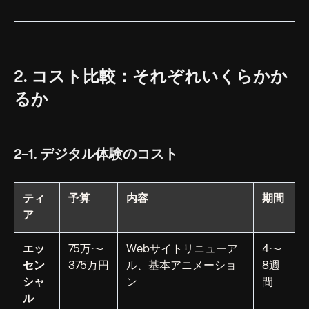
2. コスト比較：それぞれいくらかか
るか
2-1. デジタル体験のコスト
ティ
予算
内容
期間
ア
エッ
75万〜
Webサイトリニューア
4〜
セン
375万円
ル、基本アニメーショ
8週
シャ
ン
間
ル