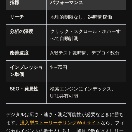
指標
パフォーマンス
リーチ
地理的制限なし、24時間稼働
分析の深度
クリック・スクロール・ホバーす
べて自動計測
改善速度
A/Bテスト数時間、デプロイ数分
インプレッショ
1〜75円
ン単価
SEO・発見性
検索エンジンにインデックス、
URL共有可能
デジタルは広さ・速さ・測定可能性が必要なときに勝ち
ます。
没入型ストーリーテリングWebサイト
なら、フィ
ジカルイベントの数千人に対し、初月で数百万人にリー