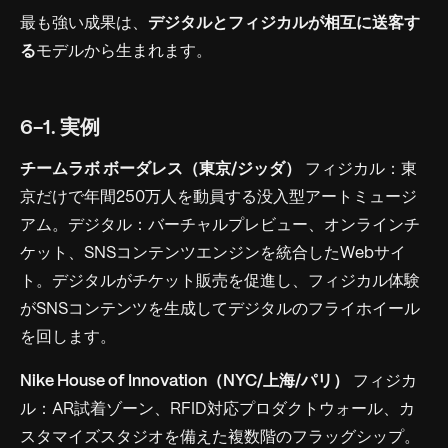
最も強い成果は、
デジタルとフィジカルが相互に送客す
る
モデルから生まれます。
6-1. 実例
チームラボ ボーダレス（東京/ジッダ）
フィジカル：東
京だけで年間250万人を動員する没入型アートミュージ
アム。デジタル：バーチャルプレビュー、オンラインチ
ケット、SNSコンテンツエンジンを統合したWebサイ
ト。デジタルがチケット販売を促進し、フィジカル体験
がSNSコンテンツを生成してデジタルのフライホイール
を回します。
Nike House of Innovation（NYC/上海/パリ）
フィジカ
ル：AR試着ゾーン、RFID対応プロダクトウォール、カ
スタマイズスタジオを備えた複数階のフラッグシップ。