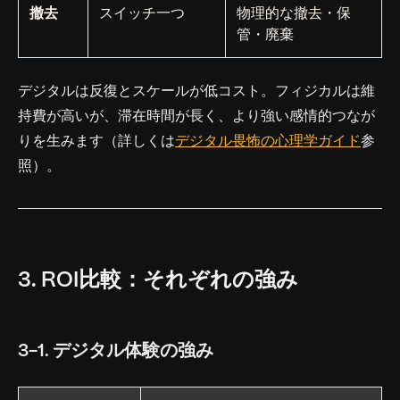
撤去
スイッチ一つ
物理的な撤去・保
管・廃棄
デジタルは反復とスケールが低コスト。フィジカルは維
持費が高いが、滞在時間が長く、より強い感情的つなが
りを生みます（詳しくは
デジタル畏怖の心理学ガイド
参
照）。
3. ROI比較：それぞれの強み
3-1. デジタル体験の強み