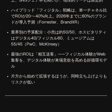
上、SNSシェア率も高いが、地理的リーチは限定的
ハイブリッド「フィジタル」戦略は、単一チャネル比
でROIが20〜40%向上。2026年までに60%のブラン
ドが導入予測（Forrester、BrandXR）
業界別の予算配分：小売は約50/50、ホスピタリティ
はデジタル40/フィジカル60、ミュージアムは
55/45（PwC、McKinsey）
最強のROIは「相互送客」——フィジカル体験がWeb
集客を、デジタル体験が来場意欲を高める好循環モデ
ル
片方から始めて拡張するほうが、同時立ち上げよりも
リスクが低い