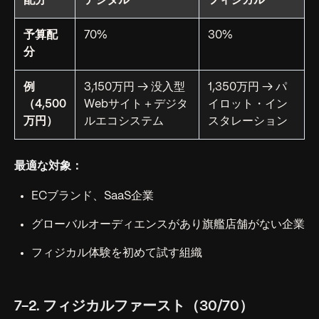
配分
デジタル
フィジカル
予算配
70%
30%
分
例
3,150万円 → 没入型
1,350万円 → パ
（4,500
Webサイト＋デジタ
イロット・イン
万円）
ルエコシステム
スタレーション
最適な対象：
ECブランド、SaaS企業
グローバルオーディエンスがあり旗艦店舗がない企業
フィジカル体験を初めて試す組織
7-2. フィジカルファースト（30/70）