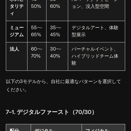
タリテ
50%
60%
ョン、没入型空間
ィ
ミュー
55〜
35〜
デジタルアート、体験
ジアム
65%
45%
型展示
法人
60〜
30〜
バーチャルイベント、
70%
40%
ハイブリッドチーム体
験
以下の3モデルから、自社に最適なパターンを選択して
ください。
7-1. デジタルファースト（70/30）