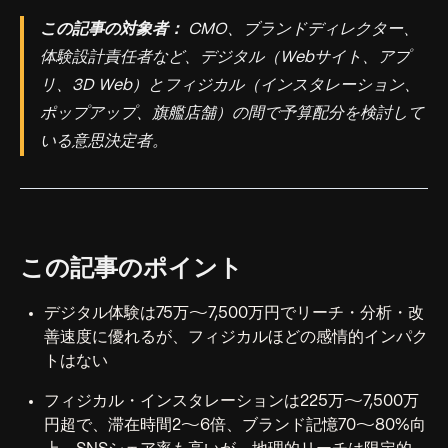
この記事の対象者：
CMO、ブランドディレクター、
体験設計責任者など、デジタル（Webサイト、アプ
リ、3D Web）とフィジカル（インスタレーション、
ポップアップ、旗艦店舗）の間で予算配分を検討して
いる意思決定者。
この記事のポイント
デジタル体験は75万〜7,500万円でリーチ・分析・改
善速度に優れるが、フィジカルほどの感情的インパク
トはない
フィジカル・インスタレーションは225万〜7,500万
円超で、滞在時間2〜6倍、ブランド記憶70〜80%向