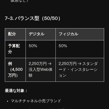
阪急など）
7-3. バランス型（50/50）
配分
デジタル
フィジカル
予算配
50%
50%
分
例
2,250万円 →
2,250万円 → スタンダ
（4,500
没入型Web体
ード・インスタレーシ
万円）
験
ョン
最適な対象：
マルチチャネル小売ブランド