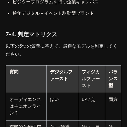
ビジタープログラムを持つ企業キャンパス
通年デジタル＋イベント駆動型ブランド
7-4. 判定マトリクス
以下の5つの質問に答えて、最適なモデルを判定してく
ださい。
質問
デジタルフ
フィジカ
バラ
ァースト
ルファー
ンス
スト
型
オーディエンス
はい
いいえ
両方
は主にオンライ
ン？