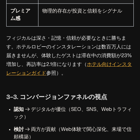
プレミア
物理的存在が投資と信頼をシグナル
ム感
フィジカルは深さ・記憶・信頼が必要なときに勝ちま
す。ホテルロビーのインスタレーションは数百万人には
届きませんが、体験したゲストは滞在中の消費額が23%
増加し、再訪率は2.1倍になります（
ホテル向けインスタ
レーションガイド
参照）。
3-3. コンバージョンファネルの視点
認知
→ デジタルが優位（SEO、SNS、Webトラフィ
ック）
検討
→ 両方が貢献（Web体験で関心深化、来場で信
頼構築）