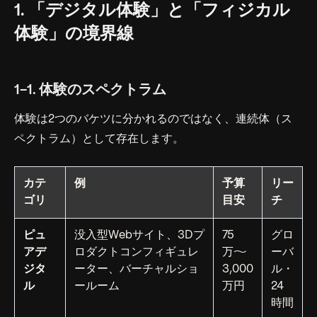
1. 「デジタル体験」と「フィジカル
体験」の境界線
1-1. 体験のスペクトラム
体験は2つのバケツに分かれるのではなく、連続体（ス
ペクトラム）として存在します。
カテ
例
予算
リー
ゴリ
目安
チ
ピュ
没入型Webサイト、3Dプ
75
グロ
アデ
ロダクトコンフィギュレ
万〜
ーバ
ジタ
ーター、バーチャルショ
3,000
ル・
ル
ールーム
万円
24
時間