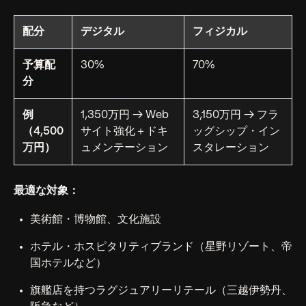
配分
デジタル
フィジカル
予算配
30%
70%
分
例
1,350万円 → Web
3,150万円 → フラ
（4,500
サイト強化＋ドキ
ッグシップ・イン
万円）
ュメンテーション
スタレーション
最適な対象：
美術館・博物館、文化施設
ホテル・ホスピタリティブランド（星野リゾート、帝
国ホテルなど）
旗艦店を持つラグジュアリーリテール（三越伊勢丹、