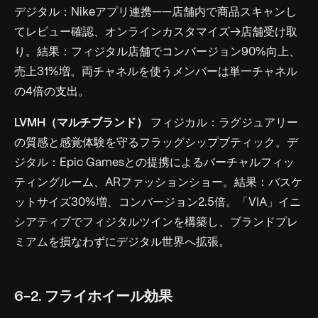
デジタル：Nikeアプリ連携——店舗内で商品スキャンし
てレビュー確認、オンラインカスタマイズ→店舗受け取
り。結果：フィジタル店舗でコンバージョン90%向上、
売上31%増。両チャネルを使うメンバーは単一チャネル
の4倍の支出。
LVMH（マルチブランド）
フィジカル：ラグジュアリー
の質感と感覚体験を守るフラッグシップブティック。デ
ジタル：Epic Gamesとの提携によるバーチャルフィッ
ティングルーム、ARファッションショー。結果：バスケ
ットサイズ30%増、コンバージョン2.5倍。「VIA」イニ
シアティブでフィジタルツインを構築し、ブランドプレ
ミアムを損なわずにデジタル世界へ拡張。
6-2. フライホイール効果