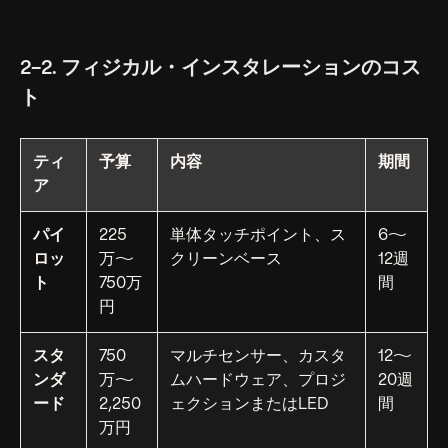
2-2. フィジカル・インスタレーションのコス
ト
ティ
予算
内容
期間
ア
パイ
225
単体タッチポイント、ス
6〜
ロッ
万〜
クリーンベース
12週
ト
750万
間
円
スタ
750
マルチセンサー、カスタ
12〜
ンダ
万〜
ムハードウェア、プロジ
20週
ード
2,250
ェクションまたはLED
間
万円