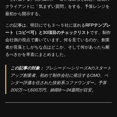
クライアントに「気まずい質問」をする、予算レンジを
最初から開示する。
この記事は、明日にでも３〜５社に送れる
RFPテンプレ
ート（コピペ可）と30項目のチェックリスト
です。制作
会社側の視点で書いています。何を見ているのか、創業
者が見落としがちな点はどこか、そして何があったら断
るべきかを率直にまとめました。
この記事の対象：
プレシード〜シリーズAのスタート
アップ創業者、初めて制作会社に発注するCMO、ベ
ンダー評価を任された技術系コファウンダー。予算
200万〜1,500万円、納期8〜24週間が目安。