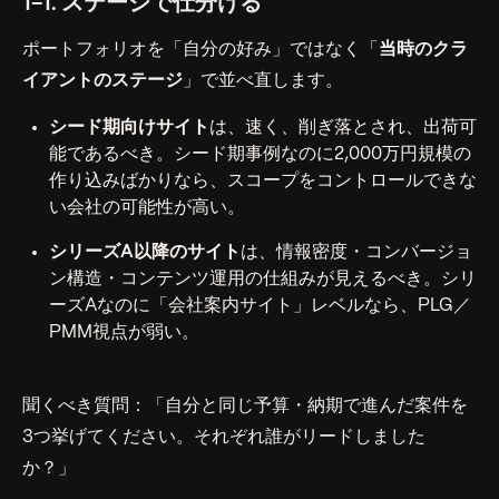
1-1. ステージで仕分ける
ポートフォリオを「自分の好み」ではなく「
当時のクラ
イアントのステージ
」で並べ直します。
シード期向けサイト
は、速く、削ぎ落とされ、出荷可
能であるべき。シード期事例なのに2,000万円規模の
作り込みばかりなら、スコープをコントロールできな
い会社の可能性が高い。
シリーズA以降のサイト
は、情報密度・コンバージョ
ン構造・コンテンツ運用の仕組みが見えるべき。シリ
ーズAなのに「会社案内サイト」レベルなら、PLG／
PMM視点が弱い。
聞くべき質問：「自分と同じ予算・納期で進んだ案件を
3つ挙げてください。それぞれ誰がリードしました
か？」