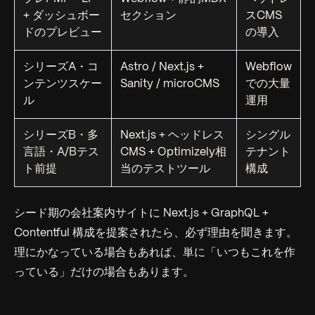
+ ダッシュボー
セクション
スCMS
ドのプレビュー
の導入
シリーズA・コ
Astro / Next.js +
Webflow
ンテンツスケー
Sanity / microCMS
での大量
ル
運用
シリーズB・多
Next.js + ヘッドレス
シングル
言語・A/Bテス
CMS + Optimizely相
テナント
ト前提
当のテストツール
構成
シード期の会社案内サイトに Next.js + GraphQL +
Contentful 構成を提案されたら、必ず理由を聞きます。
理にかなっている場合もあれば、単に「いつもこれを作
っている」だけの場合もあります。