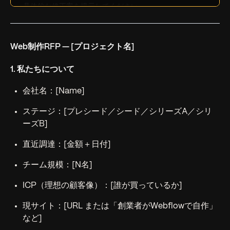
具体的な修正案を提示してください。
Web制作RFP — [プロジェクト名]
1. 私たちについて
会社名：[Name]
ステージ：[プレシード／シード／シリーズA／シリ
ーズB]
直近調達：[金額＋日付]
チーム規模：[N名]
ICP（理想の顧客像）：[誰が買っているか]
現サイト：[URL または「創業者がWebflowで自作」
など]