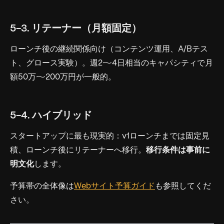
5-3. リテーナー（月額固定）
ローンチ後の継続関係向け（コンテンツ運用、A/Bテス
ト、グロース実験）。週2〜4日相当のキャパシティで月
額50万〜200万円が一般的。
5-4. ハイブリッド
スタートアップに最も現実的：v1ローンチまでは固定見
積、ローンチ後にリテーナーへ移行。
移行条件は事前に
明文化
します。
予算帯の全体像は
Webサイト予算ガイド
も参照してくだ
さい。