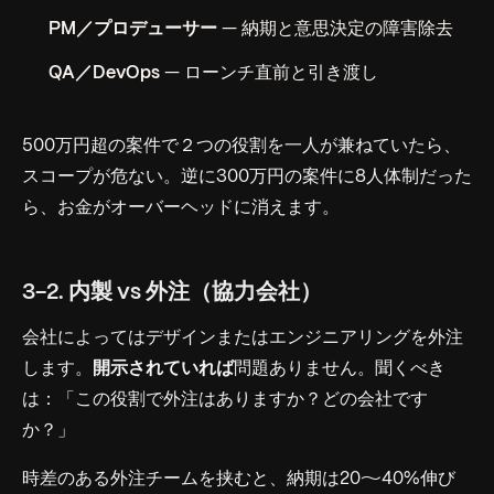
PM／プロデューサー
— 納期と意思決定の障害除去
QA／DevOps
— ローンチ直前と引き渡し
500万円超の案件で２つの役割を一人が兼ねていたら、
スコープが危ない。逆に300万円の案件に8人体制だった
ら、お金がオーバーヘッドに消えます。
3-2. 内製 vs 外注（協力会社）
会社によってはデザインまたはエンジニアリングを外注
します。
開示されていれば
問題ありません。聞くべき
は：「この役割で外注はありますか？どの会社です
か？」
時差のある外注チームを挟むと、納期は20〜40%伸び