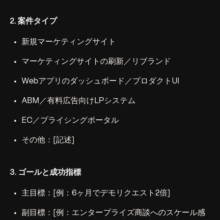
2. 案件タイプ
新規マーケティングサイト
マーケティングサイトの刷新／リブランド
Webアプリのダッシュボード／プロダクトUI
ABM／有料広告向けLPシステム
EC／プライシングポータル
その他：[記述]
3. ゴールと成功指標
主目標：[例：6ヶ月でデモリクエスト2倍]
副目標：[例：エンタープライズ商談へのスケール感