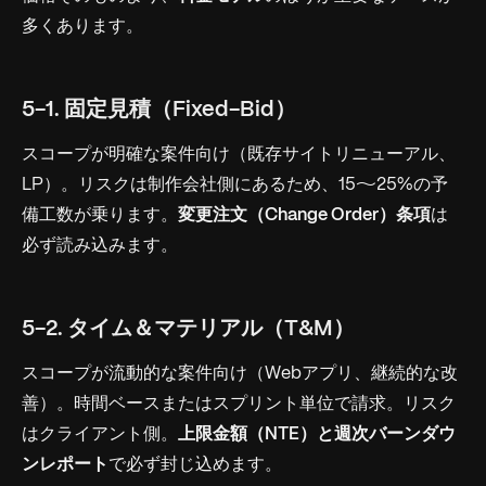
多くあります。
5-1. 固定見積（Fixed-Bid）
スコープが明確な案件向け（既存サイトリニューアル、
LP）。リスクは制作会社側にあるため、15〜25%の予
備工数が乗ります。
変更注文（Change Order）条項
は
必ず読み込みます。
5-2. タイム＆マテリアル（T&M）
スコープが流動的な案件向け（Webアプリ、継続的な改
善）。時間ベースまたはスプリント単位で請求。リスク
はクライアント側。
上限金額（NTE）と週次バーンダウ
ンレポート
で必ず封じ込めます。