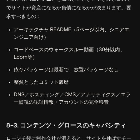
でサイトが資産になるか負債になるかが決まります。要
求すべきもの：
アーキテクチャ README（5ページ以内、シニアエ
ンジニア向け）
コードベースのウォークスルー動画（30分以内、
Loom等）
依存パッケージは最新で、放置パッケージなし
整然としたコミット履歴
DNS／ホスティング／CMS／アナリティクス／エラ
ー監視の認証情報・アカウントの完全移管
8-3. コンテンツ・グロースのキャパシティ
ローンチ後に制作会社が消えると、サイトを伸ばすチー