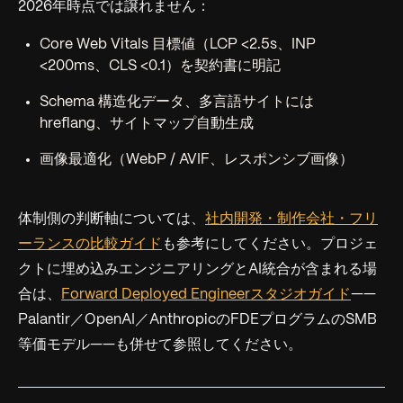
2026年時点では譲れません：
Core Web Vitals 目標値（LCP <2.5s、INP
<200ms、CLS <0.1）を契約書に明記
Schema 構造化データ、多言語サイトには
hreflang、サイトマップ自動生成
画像最適化（WebP / AVIF、レスポンシブ画像）
体制側の判断軸については、
社内開発・制作会社・フリ
ーランスの比較ガイド
も参考にしてください。プロジェ
クトに埋め込みエンジニアリングとAI統合が含まれる場
合は、
Forward Deployed Engineerスタジオガイド
——
Palantir／OpenAI／AnthropicのFDEプログラムのSMB
等価モデル——も併せて参照してください。