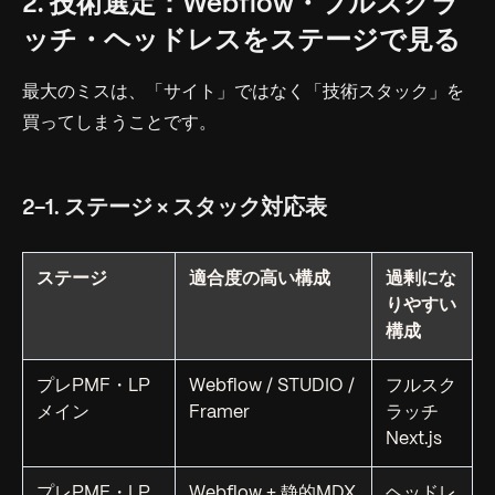
2. 技術選定：Webflow・フルスクラ
ッチ・ヘッドレスをステージで見る
最大のミスは、「サイト」ではなく「技術スタック」を
買ってしまうことです。
2-1. ステージ × スタック対応表
ステージ
適合度の高い構成
過剰にな
りやすい
構成
プレPMF・LP
Webflow / STUDIO /
フルスク
メイン
Framer
ラッチ
Next.js
プレPMF・LP
Webflow + 静的MDX
ヘッドレ