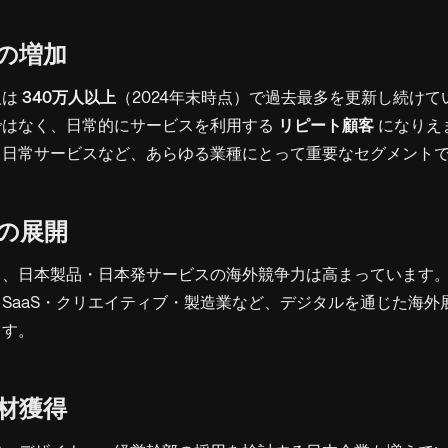
の増加
人は
340万人以上
（2024年末時点）で過去最多を更新し続け
ではなく、日常的にサービスを利用する
リピート顧客
になりえ
、日常サービスなど、あらゆる業種にとって重要なセグメント
の展開
り、日本製品・日本発サービスの海外競争力は高まっています。
SaaS・クリエイティブ・製造業など、デジタルを通じた海外
ます。
材獲得