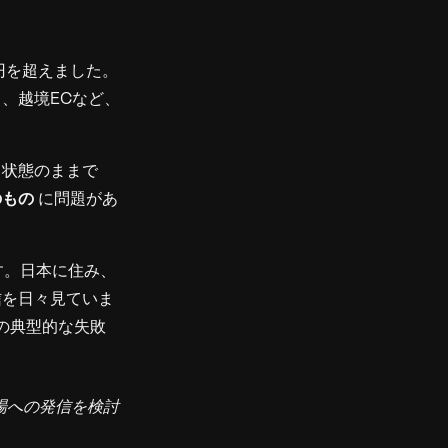
兆円を超えました。
、越境ECなど、
」状態のままで
のもの
に問題があ
す。日本に住み、
信を日々見ていま
の典型的な失敗
場への発信を検討