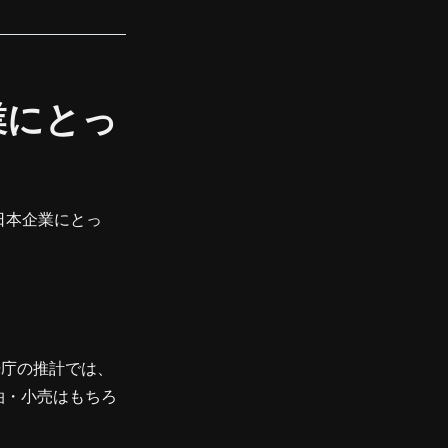
業にとっ
日本企業にとっ
庁の推計では、
宿泊・小売はもちろ