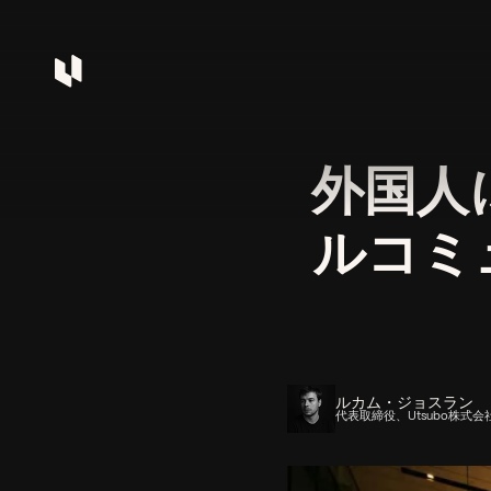
外国人
ルコミ
ルカム・ジョスラン
代表取締役、Utsubo株式会