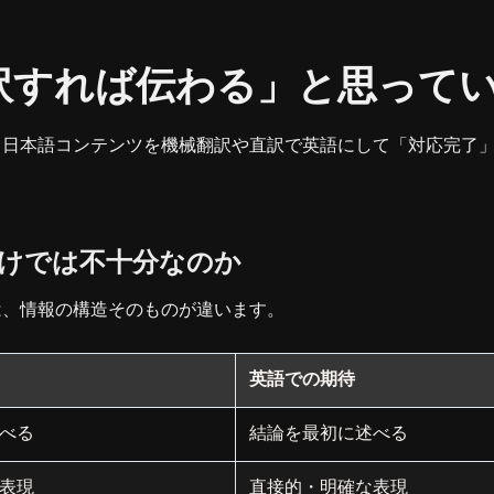
「翻訳すれば伝わる」と思って
、日本語コンテンツを機械翻訳や直訳で英語にして「対応完了
けでは不十分なのか
は、情報の構造そのものが違います。
英語での期待
べる
結論を最初に述べる
表現
直接的・明確な表現