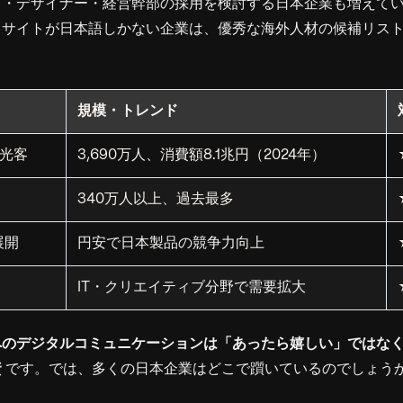
ア・デザイナー・経営幹部の採用を検討する日本企業も増えて
トサイトが日本語しかない企業は、優秀な海外人材の候補リス
規模・トレンド
光客
3,690万人、消費額8.1兆円（2024年）
340万人以上、過去最多
展開
円安で日本製品の競争力向上
IT・クリエイティブ分野で需要拡大
へのデジタルコミュニケーションは「あったら嬉しい」ではな
資
です。では、多くの日本企業はどこで躓いているのでしょう