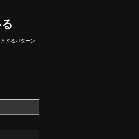
いる
」とするパターン