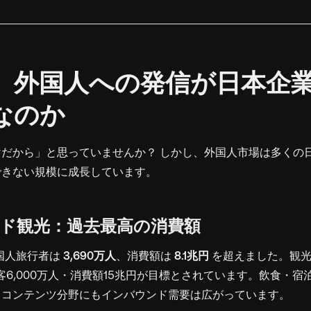
、外国人への発信が日本企
なのか
だから」と思っていませんか？ しかし、外国人市場は多くの
できない規模に成長しています。
ド観光：過去最高の消費額
外国人旅行者は
3,690万人
、消費額は
8.1兆円
を超えました。観光
日客6,000万人・消費額15兆円が目標とされています。飲食・
・コンテンツ分野にもインバウンド需要は広がっています。