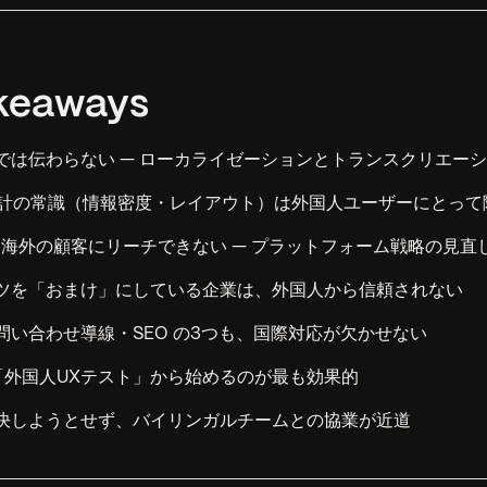
keaways
では伝わらない — ローカライゼーションとトランスクリエー
設計の常識（情報密度・レイアウト）は外国人ユーザーにとって
では海外の顧客にリーチできない — プラットフォーム戦略の見直
ツを「おまけ」にしている企業は、外国人から信頼されない
問い合わせ導線・SEO の3つも、国際対応が欠かせない
「外国人UXテスト」から始めるのが最も効果的
決しようとせず、バイリンガルチームとの協業が近道