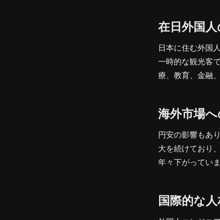
在日外国人
日本に住む外国
一時的な観光客
療、教育、金融
海外市場へ
円安の影響もあ
大を続けており、
年々下がってい
国際的な人