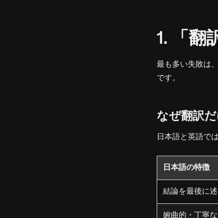
1. 
最も多い失敗は
です。
なぜ翻訳だ
日本語と英語で
日本語の特徴
結論を最後に述
婉曲的・丁寧な