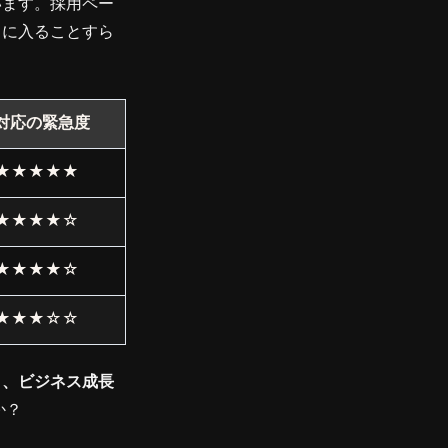
います。採用ペー
トに入ることすら
対応の緊急度
★★★★★
★★★★☆
★★★★☆
★★★☆☆
く、ビジネス成長
か？