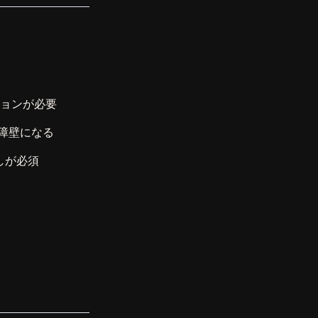
ションが必要
障壁になる
しが必須