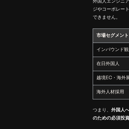
外国人エンジニ
ジやコーポレー
できません。
市場セグメント
インバウンド観
在日外国人
越境EC・海外
海外人材採用
つまり、
外国人
のための必須投