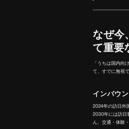
なぜ今
て重要
「うちは国内向け
て、すでに無視
インバウン
2024年の訪日
2030年には訪
ん、交通・体験