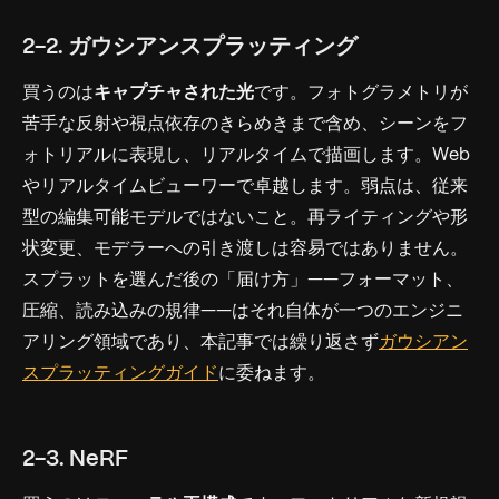
2-2. ガウシアンスプラッティング
買うのは
キャプチャされた光
です。フォトグラメトリが
苦手な反射や視点依存のきらめきまで含め、シーンをフ
ォトリアルに表現し、リアルタイムで描画します。Web
やリアルタイムビューワーで卓越します。弱点は、従来
型の編集可能モデルではないこと。再ライティングや形
状変更、モデラーへの引き渡しは容易ではありません。
スプラットを選んだ後の「届け方」——フォーマット、
圧縮、読み込みの規律——はそれ自体が一つのエンジニ
アリング領域であり、本記事では繰り返さず
ガウシアン
スプラッティングガイド
に委ねます。
2-3. NeRF