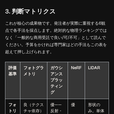
3. 判断マトリクス
これが核心の成果物です。発注者が実際に重視する6観
点で各手法を採点します。絶対的な物理ランキングでは
なく「一般的な商用受託で良い/可/不可」として読んで
ください。予算をかければ専門家はどの手法もこの表を
超えて押し上げられます。
評価
フォトグラ
ガウシ
NeRF
LiDAR
基準
メトリ
アンス
プラッ
ティン
グ
フォ
良（テクス
優——
優
形状の
トリ
チャ依存）
反射・
み。単体