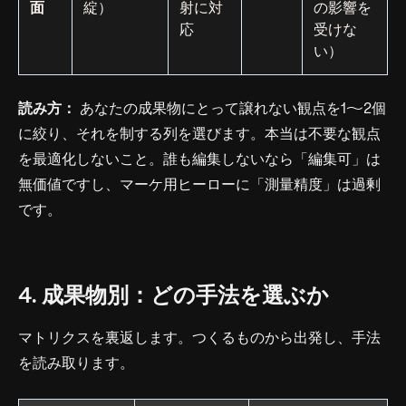
面
綻）
射に対
の影響を
応
受けな
い）
読み方：
あなたの成果物にとって譲れない観点を1〜2個
に絞り、それを制する列を選びます。本当は不要な観点
を最適化しないこと。誰も編集しないなら「編集可」は
無価値ですし、マーケ用ヒーローに「測量精度」は過剰
です。
4. 成果物別：どの手法を選ぶか
マトリクスを裏返します。つくるものから出発し、手法
を読み取ります。