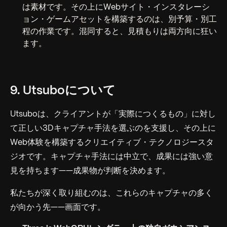
は素材です。その上にWebサイト・インスタレーシ
ョン・ゲームアセットを構築するのは、別予算・別工
程の作業です。混同すると、見積もりは両方向に狂い
ます。
9. Utsuboについて
Utsuboは、クライアントが「実際につくるもの」に対し
て正しい3Dキャプチャ手法を選ぶのを支援し、その上に
Web体験を構築するクリエイティブ・テクノロジースタ
ジオです。キャプチャ手法には中立で、成果には強い意
見を持ちます——成果物が判断を決めます。
私たちが深く取り組むのは、これらのキャプチャの多く
が向かう先——画面です。