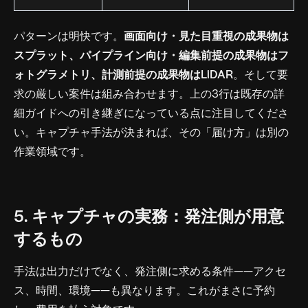
パターンは明快です。
画面向け・見た目重視の成果物は
スプラット、パイプライン向け・編集前提の成果物はフ
ォトグラメトリ、計測前提の成果物はLiDAR
。そして要
求の厳しい案件は組み合わせます。上の3行は既存の詳
細ガイドへの引き継ぎになっている点に注目してくださ
い。キャプチャ手法が決まれば、その「届け方」は別の
作業領域です。
5. キャプチャの実務：発注側が用意
するもの
手法は出力だけでなく、発注側に求める条件——アクセ
ス、時間、環境——も異なります。これがまさに予約