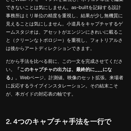
できないことは気にしません。as-builtを記録する設計
事務所はミリ単位の精度を重視し、結果が少し無機質に
見えることは気にしません。小道具をキャプチャするゲ
ームスタジオは、アセットがエンジンにきれいに載るこ
と（クリーンなトポロジー）を重視し、フォトリアルさ
は後からアートディレクションできます。
だから手法を比べる前に、この一文を完成させてくださ
い。
「このキャプチャの出力は、最終的に___にな
る」
。Webページ。計測値。映像のセット拡張。来場者
に反応するライブインスタレーション。その結末こそ
が、本ガイドの対応表の軸です。
2. 4つのキャプチャ手法を一行で