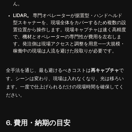
ん。
LiDAR。
専門オペレーターが据置型・ハンドヘルド
型スキャナーを、現場全体をカバーするため複数の設
置位置から操作します。現場キャプチャは速く高精度
で、機材とオペレーターの専門性が費用を左右しま
す。発注側は現場アクセスと調整を用意——大規模・
稼働中の現場は人流を避けた段取りが必要です。
全手法を通じ、最も避けるべきコストは
再キャプチャ
で
す。シーンは変わり、現場は入れなくなり、光は移ろい
ます。一度で仕上げられるだけの現場時間を確保してく
ださい。
6. 費用・納期の目安