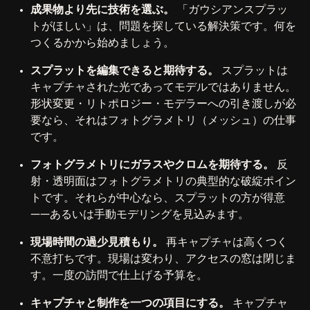
成果物より先に技術を選ぶ。
「ガウシアンスプラッ
トがほしい」は、問題を探している解決策です。何を
つくるかから始めましょう。
スプラットを編集できると期待する。
スプラットは
キャプチャされた光であってモデルではありません。
形状変更・リトポロジー・モデラーへの引き渡しが必
要なら、それはフォトグラメトリ（メッシュ）の仕事
です。
フォトグラメトリにガラスやクロムを期待する。
反
射・透明面はフォトグラメトリの典型的な破綻ポイン
トです。それらが中心なら、スプラットの方が得意
——あるいは手動モデリングを見込みます。
現場時間の過少見積もり。
再キャプチャは高くつく
不意打ちです。現場は変わり、アクセスの窓は閉じま
す。一度の訪問で仕上げる予算を。
キャプチャと制作を一つの項目にする。
キャプチャ