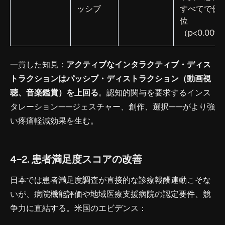
ッシブ
すべてで優
位
（p<0.001
一貫した知見：
アクティブなインタラクティブ・ディス
トラクションはパッシブ・ディストラクション（動画視
聴、音楽鑑賞）を上回る
。認知的関与を要求するインス
タレーション——ジェスチャー、創作、選択——がより強
い疼痛軽減効果を生む。
4-2. 患者満足度スコアの改善
日本では患者満足度調査が直接的な診療報酬連動こそな
いが、病院機能評価や地域医療支援病院の認定要件、競
争力に直結する。米国のエビデンス：