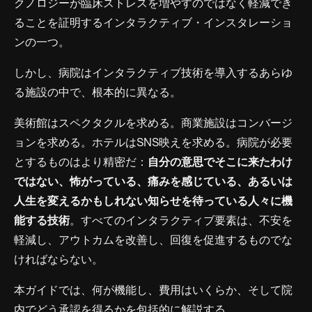
クノロジーが臨床ストレスを増やすのではなく軽減でき
ることを証明するインタラクティブ・インスタレーショ
ンの一つ。
しかし、病院はインタラクティブ技術を導入するあらゆ
る施設の中で、根本的に異なる。
美術館はスペクタクルを求める。商業施設はコンバージ
ョンを求める。ホテルはSNS映えを求める。病院が必要
とするものはより精密だ：
自分の意思でそこに来たわけ
ではない、怖がっている、痛みを感じている、あるいは
人生を変えるかもしれない知らせを待っている人々に機
能する技術
。すべてのインタラクティブ要素は、不安を
軽減し、アウトカムを改善し、回復を促進するものでな
ければならない。
本ガイドでは、何が機能し、費用はいくらか、そして院
内でどう承認を得るかを包括的に解説する。