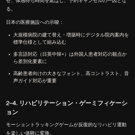
せ、体感待ち時間を延ばし、予約キャンセルの一因とな
る。
日本の医療施設への示唆：
大規模病院の建て替え・増築時にデジタル院内案内を
標準仕様として組み込む
多言語対応（日英中韓+）は外国人患者対応の観点か
ら差別化要素に
高齢患者向けの大きなフォント、高コントラスト、音
声ガイド対応が重要
2-4. リハビリテーション・ゲーミフィケーシ
ョン
モーショントラッキングゲームが反復的なリハビリ運動
を楽しい体験に変換。