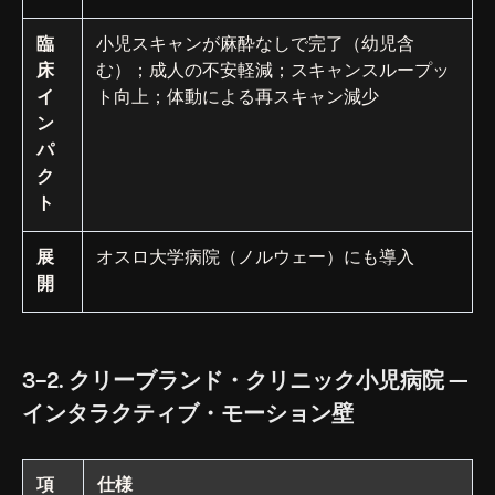
臨
小児スキャンが麻酔なしで完了（幼児含
床
む）；成人の不安軽減；スキャンスループッ
イ
ト向上；体動による再スキャン減少
ン
パ
ク
ト
展
オスロ大学病院（ノルウェー）にも導入
開
3-2. クリーブランド・クリニック小児病院 —
インタラクティブ・モーション壁
項
仕様