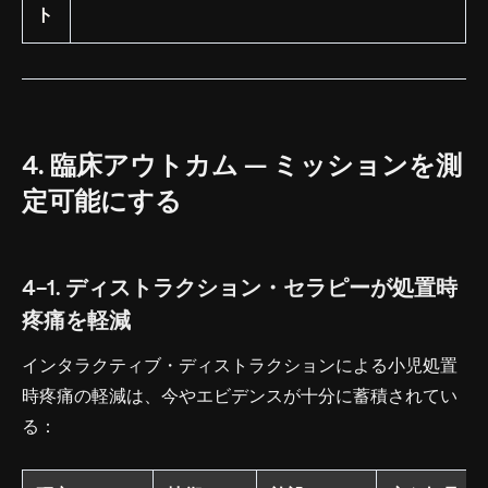
ト
4. 臨床アウトカム — ミッションを測
定可能にする
4-1. ディストラクション・セラピーが処置時
疼痛を軽減
インタラクティブ・ディストラクションによる小児処置
時疼痛の軽減は、今やエビデンスが十分に蓄積されてい
る：