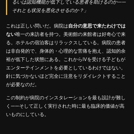
るいは認知機能が低下している患者を助けるのか——
それとも状況を悪化させるのか？」
これは正しい問いだ。病院は
自分の意思で来たわけでは
ない
唯一の来訪者を持つ。美術館の来館者は好奇心で来
る。ホテルの宿泊客はリラックスしている。病院の患者
は非自発的で、身体的・心理的な苦痛を抱え、認知的余
裕が低下した状態にある。これからIVを受ける子どもが
エンターテインメントを必要としているわけではない。
針に気づかないほど完全に注意をリダイレクトすること
が必要なのだ。
この制約が病院のインスタレーションを最も設計が難し
く——そして正しく実行された時に最も臨床的価値が高
いものにしている。