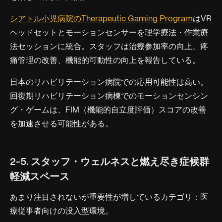
シアトル小児病院のTherapeutic Gaming Program
はVR
ヘッドセットとモーションセンサーを理学療法・作業療
法セッションに統合。スタッフは治療参加率の向上、疼
痛管理の改善、機能的可動性の向上を報告している。
日本のリハビリテーション病院での応用可能性は高い。
回復期リハビリテーション病棟でのモーションセンシン
グ・ゲームは、FIM（機能的自立度評価）スコアの改善
を加速させる可能性がある。
2-5. スタッフ・ウェルネスと燃え尽き症候群
軽減スペース
あまり注目されないが重要性が増しているカテゴリ：医
療従事者向けの没入型環境。