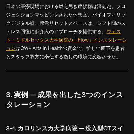
日本の医療現場における燃え尽き症候群は深刻だ。プロ
ジェクションマッピングされた休憩室、バイオフィリッ
クデジタル壁、感覚リセットスペースは、シフト間のス
トレス回復に低介入のアプローチを提供する。
ウェス
ト・ミドルセックス大学病院の「Flow」インスタレーシ
ョン
はCW+ Arts in Healthの資金で、忙しい廊下を患者
とスタッフ双方に奉仕する癒しの環境に変容させた。
3. 実例 — 成果を出した3つのインス
タレーション
3-1. カロリンスカ大学病院 — 没入型CTスイ