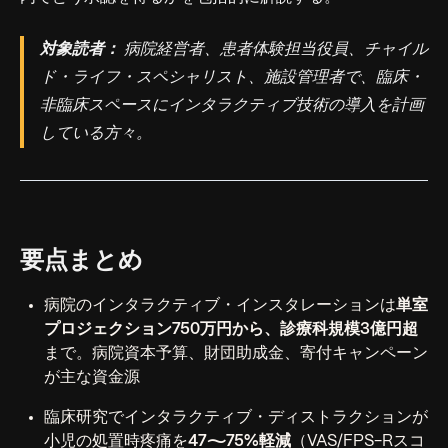
対象読者：
病院経営者、患者体験担当役員、チャイル
ド・ライフ・スペシャリスト、施設管理者で、臨床・
非臨床スペースにインタラクティブ技術の導入を計画
している方々。
要点まとめ
病院のインタラクティブ・インスタレーションは
単室
プロジェクション750万円から、診療科規模3億円超
まで。病院資本予算、財団助成金、寄付キャンペーン
が主な資金源
臨床研究でインタラクティブ・ディストラクションが
小児の処置時疼痛を
47〜75%軽減
（VAS/FPS-Rスコ