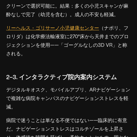
クリーンで選択可能に。結果：多くの小児スキャンが麻
酔なしで完了（幼児を含む）。成人の不安も軽減。
リーヘルス・ゴリサーノ小児健康センター
（ナポリ、フ
ロリダ）は化学療法輸液室に270°床から天井までのプロ
ジェクションを使用——「ゴーグルなしの3D VR」と称
される。
2-3. インタラクティブ院内案内システム
デジタルキオスク、モバイルアプリ、ARナビゲーション
で複雑な病院キャンパスのナビゲーションストレスを軽
減。
病院で迷うことは単なる不便ではない——臨床的に有意
だ。ナビゲーションストレスはコルチゾールを上昇さ