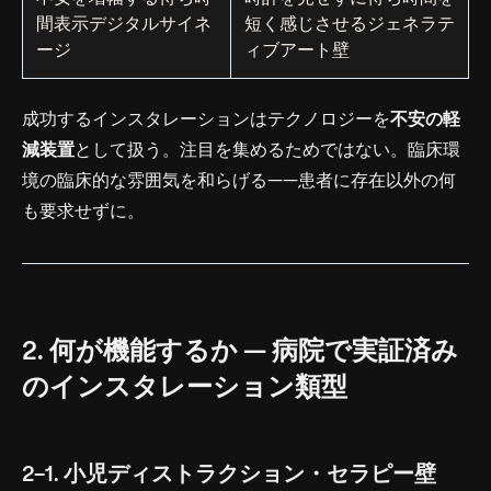
間表示デジタルサイネ
短く感じさせるジェネラテ
ージ
ィブアート壁
成功するインスタレーションはテクノロジーを
不安の軽
減装置
として扱う。注目を集めるためではない。臨床環
境の臨床的な雰囲気を和らげる——患者に存在以外の何
も要求せずに。
2. 何が機能するか — 病院で実証済み
のインスタレーション類型
2-1. 小児ディストラクション・セラピー壁