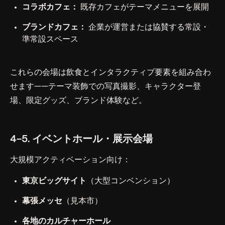
コラボカフェ：
既存カフェがテーマメニューを展開
ブランドカフェ：
企業が運営または協賛する常設・
準常設スペース
これらの会場は飲食とインタラクティブ要素を組み合わ
せます——テーマ装飾での写真撮影、キャラクター登
場、限定グッズ、ブランド体験など。
4-5. イベントホール・展示会場
大規模アクティベーション向け：
東京ビッグサイト
（大型コンベンション）
幕張メッセ
（見本市）
各地のカルチャーホール