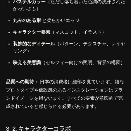
パステルカラー
（ただし落ち着いた色調の洗練された
かわいさも）
丸みのある形
と柔らかいエッジ
キャラクター要素
（マスコット、イラスト）
装飾的なディテール
（パターン、テクスチャ、レイヤ
リング）
映える美意識
（セルフィー向けの照明、背景の構図）
品質への期待：
日本の消費者は細部を見ています。雑な
プロトタイプや仮設感のあるインスタレーションはブラ
ンドイメージを損ないます。すべての要素が意図的で完
成されていると感じられる必要があります。
3-2. キャラクターコラボ