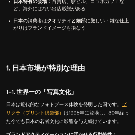
日本特有の会場
：百貨店、駅ビル、コラボカフェな
ど、海外にはない出店形態がある
日本の消費者は
クオリティと細部
に厳しい：雑な仕上
がりはブランドイメージを損なう
1. 日本市場が特別な理由
1-1. 世界一の「写真文化」
日本は近代的なフォトブース体験を発明した国です。
プ
リクラ（プリント倶楽部）
は1995年に登場し、30年経っ
た今でも日本の若者文化に影響を与え続けています。
ブランドアクティベーションに活かせる行動特性：