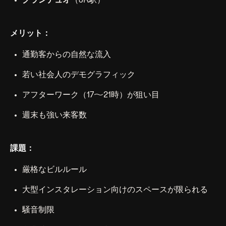
グランデュオ
（JR駅）
メリット：
通勤客からの自然な流入
若い社会人のデモグラフィック
アフターワーク（17〜21時）が狙い目
週末も強い来客数
課題：
厳格なビルルール
大型インスタレーション向けのスペースが限られる
騒音制限