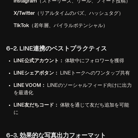
Instagram
（ストーリーズ、リール、フィード投稿）
X/Twitter
（リアルタイムのバズ、ハッシュタグ）
TikTok
（若年層、バイラルポテンシャル）
6-2. LINE連携のベストプラクティス
LINE公式アカウント：
体験中にフォロワーを獲得
LINEシェアボタン：
LINEトークへのワンタップ共有
LINE VOOM：
LINEのソーシャルフィード向けに出力
を最適化
LINE友だちコード：
体験を通じて友だち追加を可能
に
6-3. 効果的な写真出力フォーマット