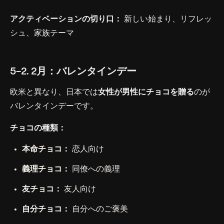
アクティベーションの切り口：
新しい始まり、リフレッ
シュ、家族テーマ
5-2. 2月：バレンタインデー
欧米と異なり、日本では
女性が男性にチョコを贈る
のが
バレンタインデーです。
チョコの種類：
本命チョコ：
恋人向け
義理チョコ：
同僚への義理
友チョコ：
友人向け
自分チョコ：
自分へのご褒美