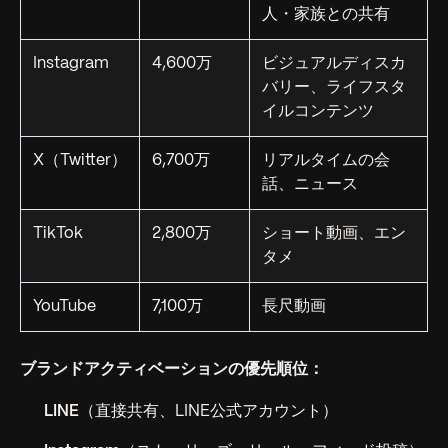
人・家族との共有
Instagram
4,600万
ビジュアルディスカ
バリー、ライフスタ
イルコンテンツ
X（Twitter）
6,700万
リアルタイムの会
話、ニュース
TikTok
2,800万
ショート動画、エン
タメ
YouTube
7,100万
長尺動画
ブランドアクティベーションの優先順位：
LINE
（直接共有、LINE公式アカウント）