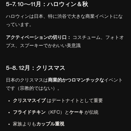
5-7. 10〜11月：ハロウィン＆秋
ハロウィンは日本、特に渋谷で大きな商業イベントにな
っています。
アクティベーションの切り口：
コスチューム、フォトオ
プス、スプーキーでかわいい美意識
5-8. 12月：クリスマス
日本のクリスマスは
商業的かつロマンチックな
イベント
です（宗教的ではない）。
クリスマスイブ
はデートナイトとして重要
フライドチキン
（KFC）と
ケーキ
が伝統
家族よりも
カップル重視