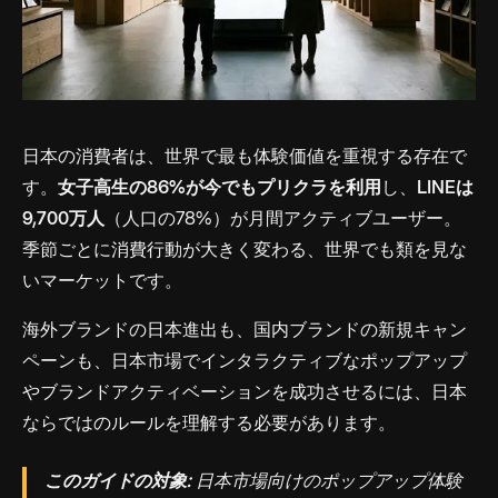
日本の消費者は、世界で最も体験価値を重視する存在で
す。
女子高生の86%が今でもプリクラを利用
し、
LINEは
9,700万人
（人口の78%）が月間アクティブユーザー。
季節ごとに消費行動が大きく変わる、世界でも類を見な
いマーケットです。
海外ブランドの日本進出も、国内ブランドの新規キャン
ペーンも、日本市場でインタラクティブなポップアップ
やブランドアクティベーションを成功させるには、日本
ならではのルールを理解する必要があります。
このガイドの対象:
日本市場向けのポップアップ体験