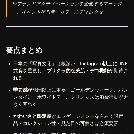
やブランドアクティベーションを企画するマーケタ
ー、イベント担当者、リテールディレクター
要点まとめ
日本の「写真文化」は根深い：
Instagram以上にLINE
共有
を重視し、
プリクラ的な美肌・デコ機能
が期待さ
れる
季節感
が他国以上に重要：ゴールデンウィーク、バレ
ンタイン、ホワイトデー、クリスマスは消費行動が大
きく変わる
かわいさと限定感
がエンゲージメントを左右：限定
品・コレクション性・見た目の可愛さは必須要素