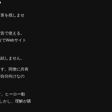
い
予算を残しませ
広告で使える。
方でWebサイト
完結しません。
ます。同僚に共有
が自分向けなの
す。ヒーロー動
しかし、理解が購