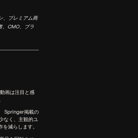
ン、プレミアム商
者、CMO、ブラ
動画は注目と感
。
。
Springer掲載の
少なく、主観的ユ
作を減らします。