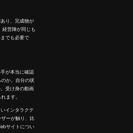
があり、完成物が
、経営陣が同じも
いまでも必要で
い手が本当に確認
るのか。自分の状
か。受け身の動画
られます。
しいインタラクテ
ーザーが触り、比
ebサイトについ