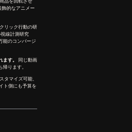
商品を回転させ
装飾的なアニメー
クリック行動の研
の視線計測研究
万能のコンバージ
れます。
同じ動画
ち帰ります。
スタマイズ可能、
イト側にも予算を