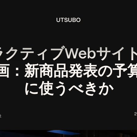
クティブWebサイト 
画：新商品発表の予
に使うべきか
社