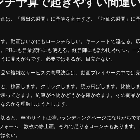
ローンチ予算で起きやすい間違
計画は、「露出の瞬間」に予算を寄せすぎ、「評価の瞬間」に
ます。動画はいかにもローンチらしい。キーノートで流せる。
置ける。PRにも営業資料にも使える。経営陣にも説明しやすい。一
ように見えがちです。必要ではあるが、目立たない。
商品や複雑なサービスの意思決定は、動画プレイヤーの中では
あと、検索します。クリックします。読み飛ばします。比較し
で戻ってきます。約束が本物かどうかを確かめます。その商品
けなのかを理解しようとします。
切ると、Webサイトは薄いランディングページになりがちで
、フォーム、数枚の静止画。それで足りるローンチもあります。
では弱い。