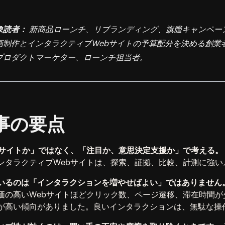
象読者：
新商品ローンチ、リブランディング、旗艦キャンペー
画制作とインタラクティブWebサイトの予算配分を決める創業
プロダクトマーケター、ローンチ担当者。
事の要点
bサイトか」ではなく、「注目か、意思決定支援か」で考える。
ンタラクティブWebサイトは、探索、証拠、比較、計測に強い
いるのは「インタラクションを増やせばよい」ではありません
価の高いWebサイトほどクリック数、ページ遷移、滞在時間が
が高い傾向がありました。良いインタラクションは、無駄な操