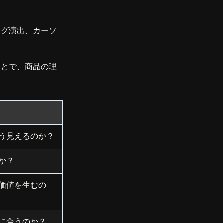
ング演出、カーソ
ことで、商品の理
う見えるのか？
か？
価値を生むの
に合うのか？