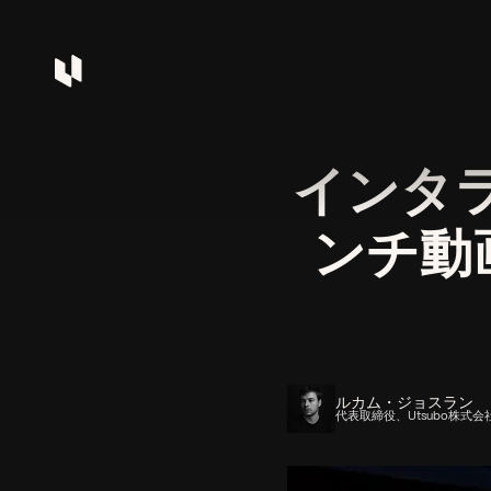
インタラ
ンチ動
ルカム・ジョスラン
代表取締役、Utsubo株式会