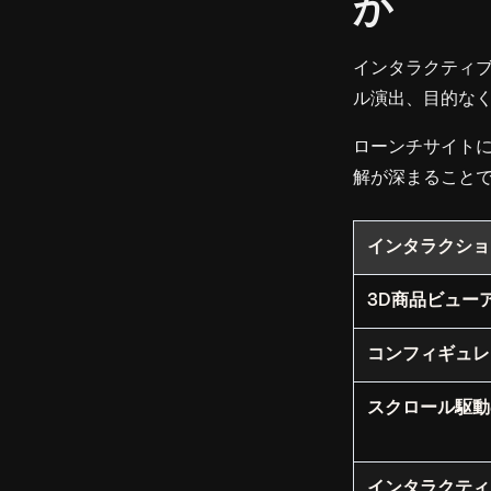
か
インタラクティ
ル演出、目的なく
ローンチサイト
解が深まること
インタラクショ
3D商品ビュー
コンフィギュレ
スクロール駆動
インタラクティ