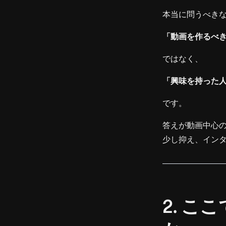
本当に問うべき
「動画を作るべき
ではなく、
「興味を持った
です。
答えが動画中心
少し抑え、インタ
2. 