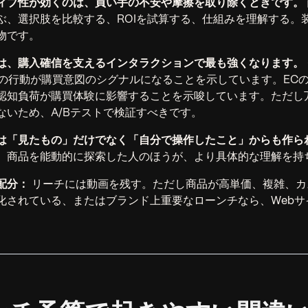
ィブ性が効くのは、買い手の不安や摩擦を取り除くときです。
ぶ、選択肢を比較する、ROIを試算する、仕組みを理解する。
物です。
は、購入確信を支えるインタラクションで最も強くなります。
上の行動が購買意図のシグナルになることを示しています。EC
認知負荷が購買体験に影響することを示唆しています。ただし
ないため、A/Bテストで検証すべきです。
は「見たもの」だけでなく「自分で操作したこと」からも作ら
、商品を能動的に探索した人のほうが、より具体的な理解を持
配分：
リーチには動画を残す。ただし商品が高単価、複雑、カ
化されている、またはブランド上重要なローンチなら、Webサ
。