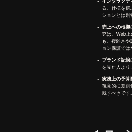
インタラクテ
る、仕様を選
ションとは別
売上への根拠
究は、Web
も、複雑さや
ョン保証では
ブランド記憶
を見た人より
実務上の予算
視覚的に差別
残すべきです