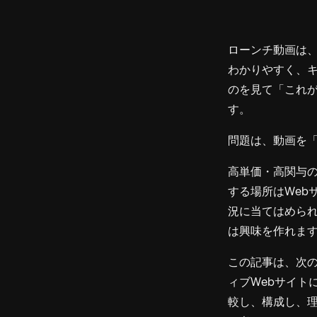
ローンチ動画は
わかりやすく、
のを見て「これ
す。
問題は、動画を
高単価・高関与
する場所はWeb
況に当てはめら
は興味を作れます
この記事は、次
ィブWebサイト
較し、構成し、理