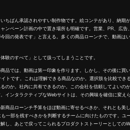
、いちばん承認されやすい制作物です。絵コンテがあり、納期
キャンペーン計画の中で置き場所も明確です。営業、PR、広告
が今回の発表です」と言える。多くの商品ローンチで、動画は
「体験のすべて」として扱ってしまうことです。
の商品では、動画は第一印象を作ります。しかし、その後に買
サイトです。これは理解できる商品なのか。選択肢を比較でき
れるのか。社内に共有できるのか。この会社を信頼してよいの
。インタラクティブなWebサイトは、その興味を確信に変え
の新商品ローンチ予算をほぼ動画に寄せるべきか、それとも美
にも一部を残すべきかを判断するチームに向けたものです。ユ
解し、あとで戻ってこられるプロダクトストーリーとしてのW