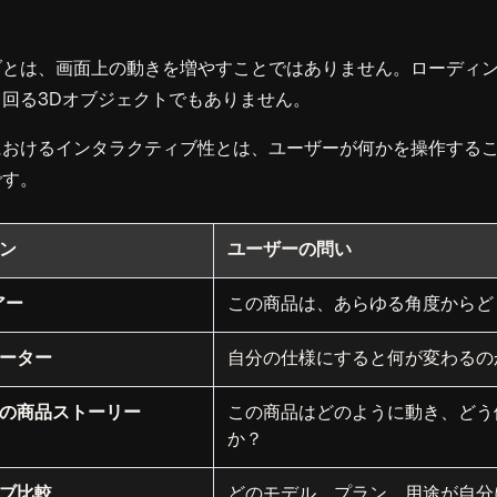
ブとは、画面上の動きを増やすことではありません。ローディ
回る3Dオブジェクトでもありません。
におけるインタラクティブ性とは、ユーザーが何かを操作する
です。
ン
ユーザーの問い
アー
この商品は、あらゆる角度からど
ーター
自分の仕様にすると何が変わるの
の商品ストーリー
この商品はどのように動き、どう
か？
ブ比較
どのモデル、プラン、用途が自分