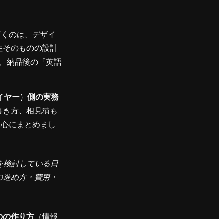
ずくのは、デザイ
注そのものの設計
、納品後の「英語
イヤー）側の実務
書き方、相見積も
中心にまとめまし
を検討している日
の進め方・費用・
のの作り方
（情報