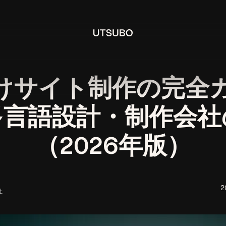
けサイト制作の完全ガ
多言語設計・制作会社
（2026年版）
2
社