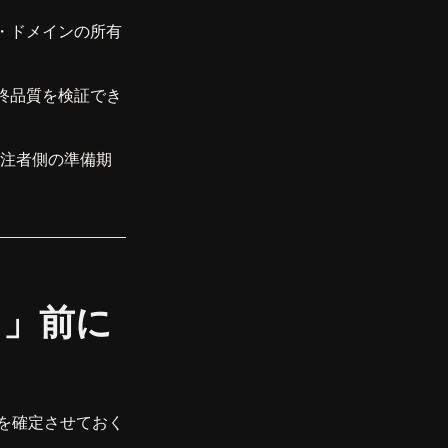
・ドメインの所有
終品質を検証でき
、発注者側の準備期
る」前に
を確定させておく