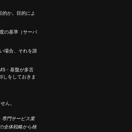
目的か。目的によ
度の基準（サーバ
い場合、それを誰
。
MS・基盤が多言
卸しをしておきま
ません。
・専門サービス業
の全体戦略から検