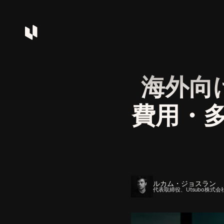
海外向
費用・
ルカム・ジョスラン
代表取締役、Utsubo株式会