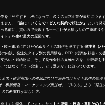
制作を「発注する」段になって、多くの日本企業が最初につま
りません。
「誰に・いくらで・どんな契約で頼むか」
という発
調べる前に、買い方で失敗する——これが見積もりの二重取りや
サイト」を生む最大の原因です。
・欧州市場に向けたWebサイトの制作を発注する
発注者（バ
用の内訳、発注先タイプ別の費用構造、RFP（提案依頼書）の
・支払い・知的財産、そして制作会社の見極め方を、比較表を
か」ではなく「どう発注し、どう選ぶか」に絞っています。
:
米国・欧州市場への展開に向けて海外向けサイト制作の発注
者・事業開発・マーケティング責任者。「作り方」より「発注
」の判断材料が欲しい方。
「発注」に特化しています。サイトの
設計・技術・運用そのも