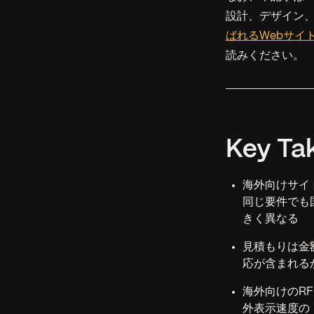
設計、デザイン、
ばれるWebサイ
読みください。
Key Ta
海外向けサイ
同じ要件でも
きく異なる
見積もりは金
応が含まれる
海外向けのRF
外表示速度の