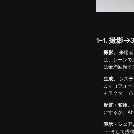
1-1. 撮
撮影。
来場者
は、シーンで
は全周回転す
生成。
システ
ます（フォー
ャラクターで
配置・変換。
にするか、A
表示・シェア
――そして投