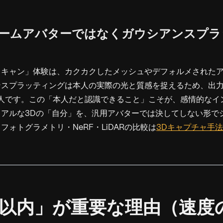
なぜゲームアバターではなくガウシアンスプ
スキャン」体験は、カクカクしたメッシュやデフォルメされた
ンスプラッティングは本人の実際の光と質感を捉えるため、出
本人です。この「本人だと認識できること」こそが、感情的なイ
リアルな3Dの「自分」を、汎用アバターでは決してしない形で
フォトグラメトリ・NeRF・LiDARの比較は
3Dキャプチャ手
1分以内」が重要な理由（速度