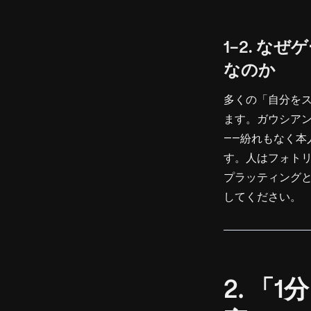
1-2. 
なのか
多くの「自分を
ます。ガウシア
――紛れもなく
す。人はフォト
プラッティングと
してください。
2. 「