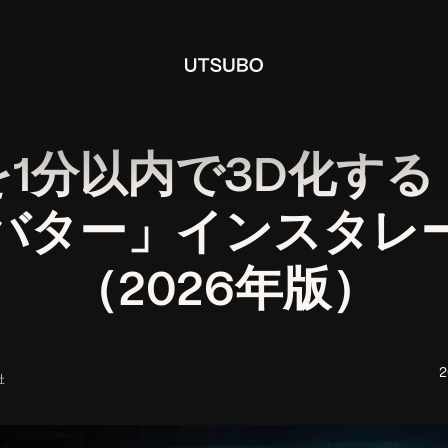
1分以内で3D化す
バター」インスタレ
（2026年版）
社