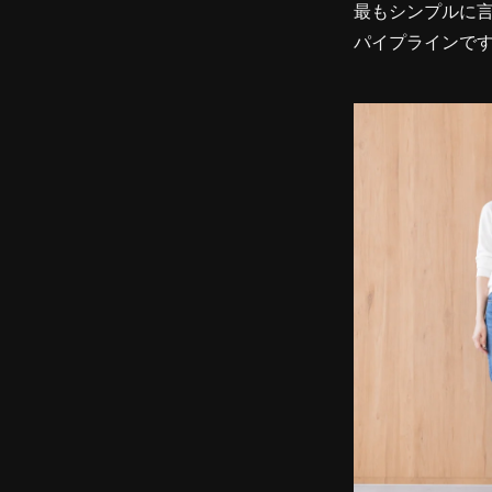
最もシンプルに
パイプラインで