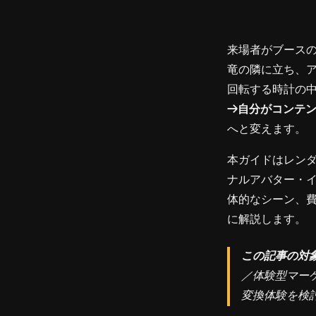
来場者がブースの
竜の隣に立ち、
回転する時計の中
→自分がコンテ
へと変えます。
本ガイドはレン
ナルアバター・
体的なシーン、費
に解説します。
この記事の対
／体験型マー
変換体験を検討