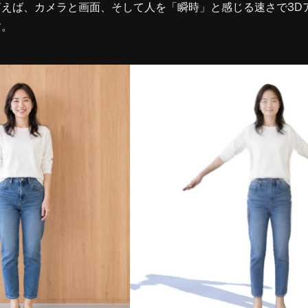
言えば、カメラと画面、そして人を「瞬時」と感じる速さで3D
す。