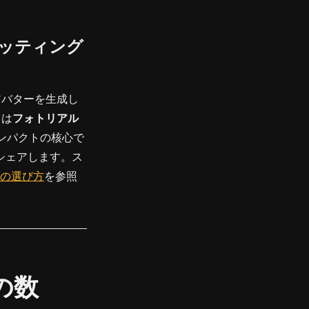
ラッティング
アバターを生成し
力は
フォトリアル
ンパクトの核心で
シェアします。ス
法の選び方
を参照
の数