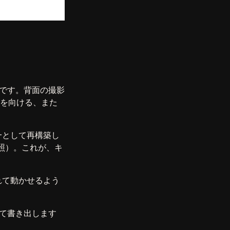
です。背面の撮影
背を向ける、また
―として再構築し
照）。これが、キ
れて動かせるよう
て書き出します