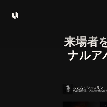
来場者を
ナルア
ルカム・ジョスラン
代表取締役、Utsubo株式会