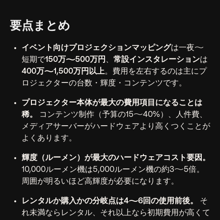
要点まとめ
イベント向けプロジェクションマッピング
は一夜〜
短期で
150万〜500万円
、
常設インスタレーション
は
400万〜1,500万円以上
。費用を左右するのは主にプ
ロジェクターの台数・輝度・コンテンツです。
プロジェクター本体が最大の費用項目になることは
稀。
コンテンツ制作（予算の15〜40%）、人件費、
メディアサーバーがハードウェアより高くつくことが
よくあります。
輝度（ルーメン）が最大のハードウェアコスト要因。
10,000ルーメン機は5,000ルーメン機の約3〜5倍。
周囲が明るいほど高輝度が必要になります。
レンタルか購入かの分岐点は4〜6回の使用前後。
そ
れ未満ならレンタル、それ以上なら初期費用が高くて