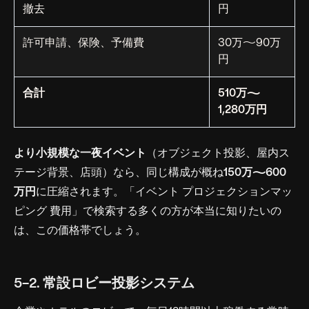
撤去
円
許可申請、保険、予備費
30万〜90万
円
合計
510万〜
1,280万円
より小規模な一夜イベント
（オブジェクト投影、屋内ス
テージ背景、店頭）なら、同じ構成が概ね
150万〜600
万円
に圧縮されます。「イベント プロジェクションマッ
ピング 費用」で検索する多くの方が本当に知りたいの
は、この価格帯でしょう。
5-2. 常設ロビー投影システム