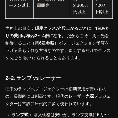
ーメン以上
周囲光
2,300万
100万
円以上
円以上
実務上の目安：
輝度クラスが1段上がるごとに、1台あた
りの費用は概ね2〜4倍になる。
だからこそ、周囲光を
制御すること（第6章参照）がプロジェクション予算を
下げる最も安価な方法なのです。暗くするだけでクラス
を丸ごと1段下げられることもあります。
2-2. ランプ vs レーザー
旧来のランプ式プロジェクターは初期費用が安いもの
の、長期的には割高です。現代の
レーザー光源
プロジェ
クターは常設に圧倒的に多く使われています。
ランプ式：
購入価格は安いが、ランプ交換に
5万〜