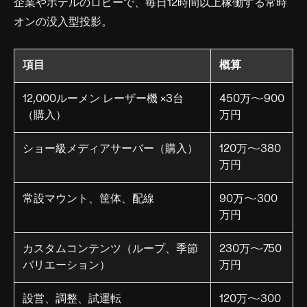
企業やホテルのロビーで、毎日12時間以上稼働する常時
オンの没入型投影。
項目
概算
12,000ルーメン レーザー機 ×3台
450万〜900
（購入）
万円
ショー級メディアサーバー（購入）
120万〜380
万円
常設マウント、筐体、配線
90万〜300
万円
カスタムコンテンツ（ループ、季節
230万〜750
バリエーション）
万円
設営、調整、試運転
120万〜300