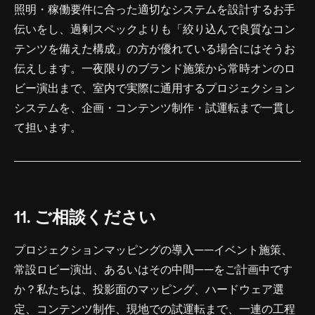
照明・稼働要件に合った適切なシステムを設計するお手
伝いをし、過剰スペックよりも「絞り込んで良質なコン
テンツを備えた構成」の方が優れている場合にはそうお
伝えします。一夜限りのブランド施策から常時オンのロ
ビー演出まで、室内で実際に通用するプロジェクション
システムを、企画・コンテンツ制作・試運転まで一貫し
て担います。
11. ご相談ください
プロジェクションマッピングの導入——イベント施策、
常設ロビー演出、あるいはその中間——をご計画中です
か？私たちは、投影面のマッピング、ハードウェア選
定、コンテンツ制作、現地での試運転まで、一連の工程