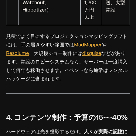
Watchout、
1,200
送、大型
Hippotizer）
万円
常設
以上
見積でよく目にするプロジェクションマッピングソフト
には、手の届きやすい範囲では
MadMapper
や
Resolume
、大規模ショー制作には
disguise
などがあり
ます。常設のロビーシステムなら、サーバーは一度購入
して何年も稼働させます。イベントなら通常はレンタル
パッケージに含まれます。
4. コンテンツ制作：予算の15〜40%
ハードウェアは光を投影するだけ。
人々が実際に記憶に