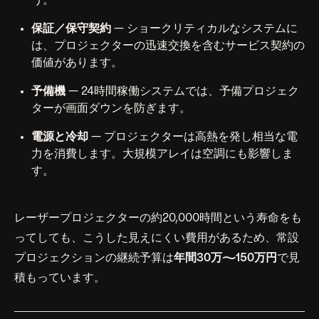
う。
保証／保守契約
— ショークリティカルなシステムに
は、プロジェクターの迅速交換を含むサービス契約の
価値があります。
予備機
— 24時間稼働システムでは、予備プロジェク
ターが画面ダウンを防ぎます。
電源と冷却
— プロジェクターは高熱を発し相当な電
力を消費します。大規模アレイは空調にも影響しま
す。
レーザープロジェクターの約20,000時間という寿命をも
ってしても、こうした見えにくい費用があるため、常設
プロジェクションの継続予算は
年間30万〜150万円
で見
積もっています。