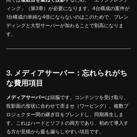
間では
複数台を重ねて投影
するため、「エッジブレンデ
ィング」（第3章）が必要になります。4台構成の案件が
1台構成の単純な4倍にならないのはこのためで、ブレン
ディングと大型サーバーが加わることで割高になりま
す。
3. メディアサーバー：忘れられがち
な費用項目
メディアサーバー
は頭脳です。コンテンツを受け取り、
投影面の形状に合わせて歪ませ（ワーピング）、複数プ
ロジェクター間の継ぎ目をブレンドし、同期再生しま
す。これはハードとソフトの両方であり、初めて導入す
る方が見積から最も漏らしやすい項目です。