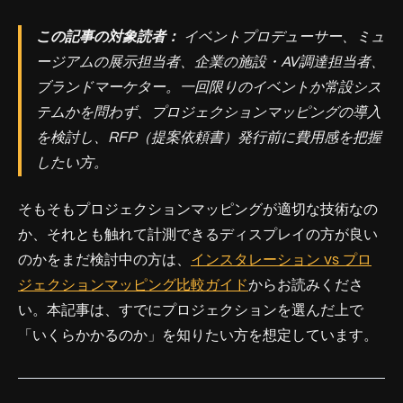
この記事の対象読者：
イベントプロデューサー、ミュ
ージアムの展示担当者、企業の施設・AV調達担当者、
ブランドマーケター。一回限りのイベントか常設シス
テムかを問わず、プロジェクションマッピングの導入
を検討し、RFP（提案依頼書）発行前に費用感を把握
したい方。
そもそもプロジェクションマッピングが適切な技術なの
か、それとも触れて計測できるディスプレイの方が良い
のかをまだ検討中の方は、
インスタレーション vs プロ
ジェクションマッピング比較ガイド
からお読みくださ
い。本記事は、すでにプロジェクションを選んだ上で
「いくらかかるのか」を知りたい方を想定しています。