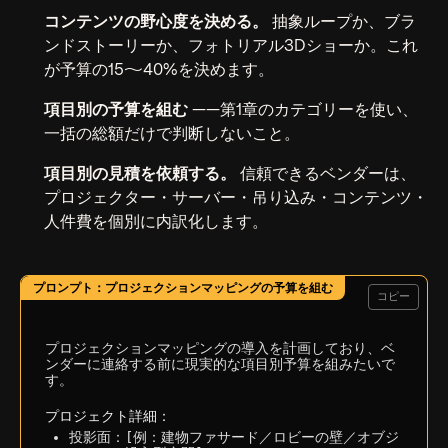
コンテンツの野心度を決める。
抽象ループか、ブラ
ンドストーリーか、フォトリアル3Dショーか。これ
が予算の15〜40%を決めます。
項目別の予算を組む
——第1章のカテゴリーを使い、
一括の総額だけで判断しないこと。
項目別の見積を依頼する。
信頼できるベンダーは、
プロジェクター・サーバー・吊り込み・コンテンツ・
人件費を個別に内訳化します。
コピー
プロジェクションマッピングの導入を計画しており、ベ
ンダーに連絡する前に現実的な項目別予算を組みたいで
す。

プロジェクト詳細：
投影面：[例：建物ファサード／ロビーの壁／オブジ