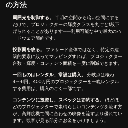
の方法
周囲光を制御する。
半明の空間から暗い空間にする
だけで、プロジェクターの輝度クラスを丸ごと1段下
げられることがあります——利用可能な中で最大のハ
ードウェア節約です。
投影面を絞る。
ファサード全体ではなく、特定の建
築的要素に絞ってマッピングすれば、プロジェクター
台数・輝度・コンテンツ面積を一度に削減できます。
一回ものはレンタル、常設は購入。
分岐点は概ね
4〜6回。400万円のプロジェクターを一晩レンタル
する費用は、購入のごく一部です。
コンテンツに投資し、スペックは節約する。
ほどほ
どのプロジェクターで素晴らしいコンテンツを流す方
が、高輝度機で間に合わせの映像を流すより優れてい
ます。観客が見る部分にお金をかけましょう。