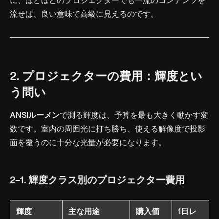
に、ほどほどのプロジェクターでも一流のコンテンツを
流せば、良い意味で高級に見えるのです。
2. プロジェクターの費用：輝度とい
う問い
ANSIルーメン
で測る輝度は、予算を最も大きく動かす変
数です。室内の周囲光に打ち勝ち、使える解像度で投影
面を覆うのに十分な光量が必要になります。
2-1. 輝度クラス別のプロジェクター費用
輝度
主な用途
購入価
1日レ