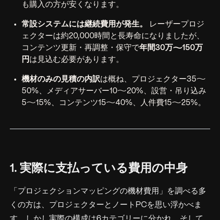
も購入の方が安くなります。
常設システムには継続費用が発生。
レーザープロジ
ェクターは約20,000時間と長寿命になりましたが、
コンテンツ更新・再調整・保守で
年間30万〜150万
円
は見込む必要があります。
機材のみの見積の内訳
は概ね、プロジェクター35〜
50%、メディアサーバー10〜20%、設営・吊り込み
5〜15%、コンテンツ15〜40%、人件費15〜25%。
1. 実際に支払っている費用の中身
「プロジェクションマッピングの機材費用」を調べる多
くの方は、プロジェクターとノートPCを思い浮かべま
す。しかし実際の構成は6カテゴリーに分かれ、そして