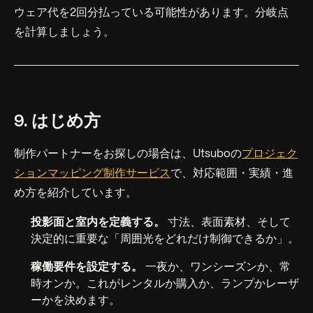
ウェア代を2回分払っている可能性があります。分岐点
を計算しましょう。
9. はじめ方
制作パートナーをお探しの場合は、Utsuboの
プロジェク
ションマッピング制作サービス
で、対応範囲・実績・進
め方を紹介しています。
投影面と室内を定義する。
寸法、表面素材、そして
決定的に重要な「周囲光をどれだけ制御できるか」。
稼働要件を設定する。
一夜か、ワンシーズンか、常
時オンか。これがレンタルか購入か、ランプかレーザ
ーかを決めます。