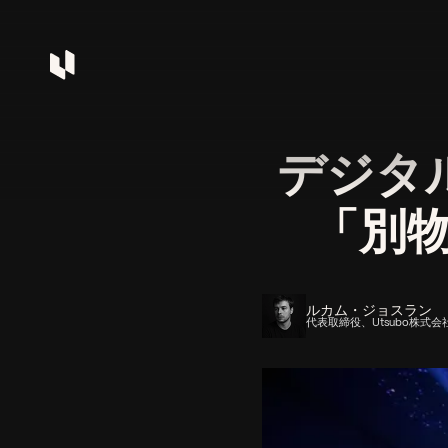
デジタ
「別
ルカム・ジョスラン
代表取締役、Utsubo株式会