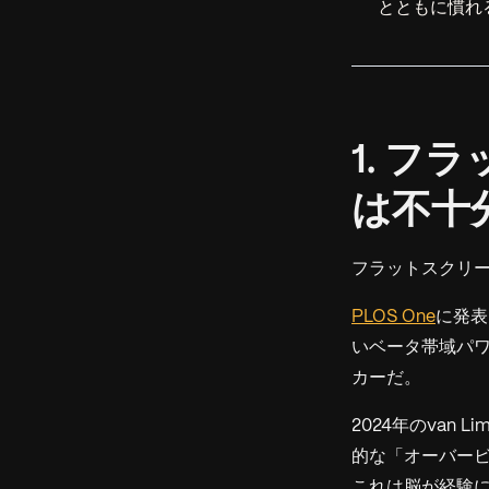
とともに慣れ
1. 
は不十
フラットスクリ
PLOS One
に発表
いベータ帯域パワ
カーだ。
2024年のvan Li
的な「オーバー
これは脳が経験に