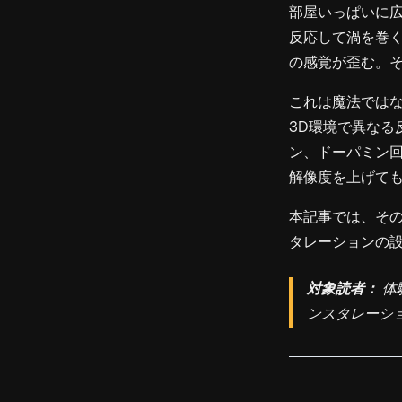
部屋いっぱいに
反応して渦を巻く
の感覚が歪む。
これは魔法ではな
3D環境で異なる
ン、ドーパミン
解像度を上げて
本記事では、そ
タレーションの
対象読者：
体
ンスタレーシ