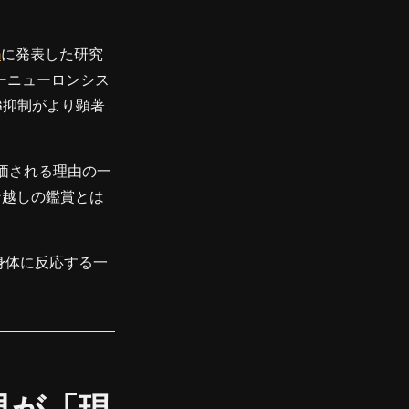
h
に発表した研究
ーニューロンシス
G抑制がより顕著
に評価される理由の一
ン越しの鑑賞とは
身体に反応する一