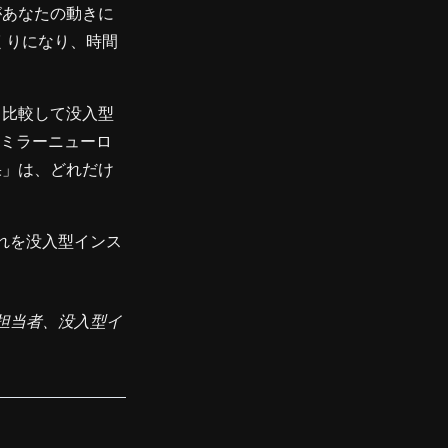
があなたの動きに
くりになり、時間
と比較して没入型
。ミラーニューロ
果」は、どれだけ
れを没入型インス
担当者、没入型イ