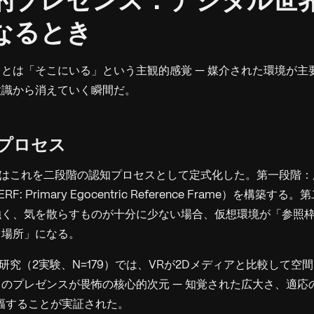
空間的プレゼンス：デジタル世
なるとき
とは「そこにいる」という主観的感覚 — 媒介された環境が主
意識から消えていく瞬間だ。
段階プロセス
はこれを二段階の認知プロセスとして定式化した。第一段階：
: Primary Egocentric Reference Frame）を構築
強く、気を散らすものが十分に少ない場合、仮想環境が「参照
る場所」になる。
らの研究（2実験、N=179）では、VRが2Dメディアと比較して
のプレゼンスが畏怖の核心的次元 — 知覚された広大さ、適応
増幅することが実証された。