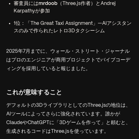
審査員には
mrdoob
（Three.js作者）とAndrej
Karpathyが参加
1位：「The Great Taxi Assignment」—AIアシスタン
スのみで作られたレトロ3Dタクシーシム
2025年7月までに、ウォール・ストリート・ジャーナル
はプロのエンジニアが商用プロジェクトでバイブコーデ
ィングを採用していると報じました。
これが意味すること
デフォルトの3DライブラリとしてのThree.jsの地位は、
AIツールによってさらに強化されています。誰かが
ClaudeやChatGPTに「3Dゲームを作って」と頼むと、
生成されるコードはThree.jsを使っています。