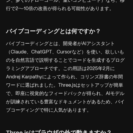
ン、多くのドローコール、重いコンピュート）なら、移
行で2〜10倍の改善が得られる可能性があります。
バイブコーディングとは何ですか？
バイブコーディングとは、開発者がAIアシスタント
（Claude、ChatGPT、Cursorなど）を使い、欲しいも
のを自然言語で説明することでコードを生成するプログ
ラミングアプローチです。この用語は2025年2月に
Andrej Karpathyによって作られ、コリンズ辞書の年間
ワードに選ばれました。Three.jsはセットアップが簡単
で、即座に視覚的なフィードバックが得られ、AIモデル
が訓練されている豊富なドキュメントがあるため、バイ
ブコーディングで特に人気があります。