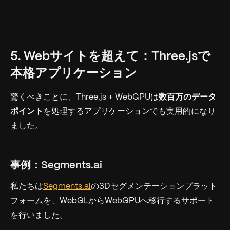
5. Webサイトを超えて：Three.jsで
本格アプリケーション
驚くべきことに、Three.js + WebGPUは
数百万のデータ
ポイント
を処理するアプリケーションでも実用的になり
ました。
事例：Segments.ai
私たちは
Segments.ai
の3Dセグメンテーションプラット
フォームを、WebGLからWebGPUへ移行するサポート
を行いました。