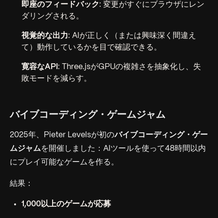
即座のフィードバック
: 変更がすぐにブラウザにレン
ダリングされる。
視覚的な出力
: AIが正しく（または興味深く間違え
て）動作しているかを目で確認できる。
寛容なAPI
: Three.jsがGPUの複雑さを抽象化し、失
敗モードを減らす。
バイブコーディング・ゲームジャム
2025年、Pieter Levelsが初の
バイブコーディング・ゲー
ムジャム
を開催しました：AIツールを使って48時間以内
にプレイ可能なゲームを作る。
結果：
1,000以上のゲームが応募