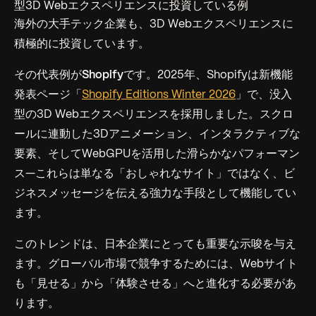
型3D Webエクスペリエンスに投資している例
海外の大手テック企業も、3D Webエクスペリエンスに
積極的に投資しています。
その代表例が
Shopify
です。2025年、Shopifyは新機能
発表ページ「
Shopify Editions Winter 2026
」で、没入
型の3D Webエクスペリエンスを採用しました。スクロ
ールに連動した3Dアニメーション、インタラクティブな
要素、そしてWebGPUを活用した滑らかなパフォーマン
ス—これらは単なる「おしゃれなサイト」ではなく、ビ
ジネスメッセージを伝える強力な手段として機能してい
ます。
このトレンドは、日本企業にとっても重要な示唆を与え
ます。グローバル市場で競争するためには、Webサイト
も「見せる」から「体験させる」へと進化する必要があ
ります。