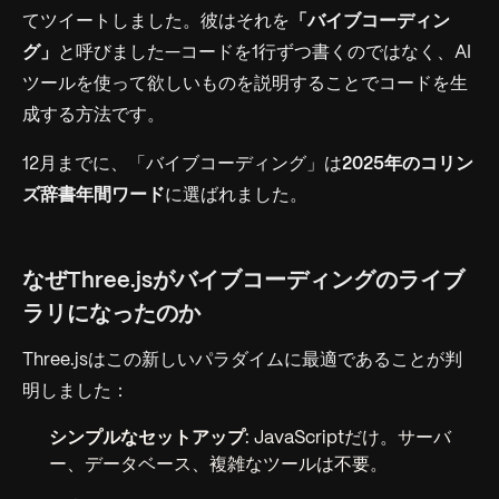
てツイートしました。彼はそれを
「バイブコーディン
グ」
と呼びました—コードを1行ずつ書くのではなく、AI
ツールを使って欲しいものを説明することでコードを生
成する方法です。
12月までに、「バイブコーディング」は
2025年のコリン
ズ辞書年間ワード
に選ばれました。
なぜThree.jsがバイブコーディングのライブ
ラリになったのか
Three.jsはこの新しいパラダイムに最適であることが判
明しました：
シンプルなセットアップ
: JavaScriptだけ。サーバ
ー、データベース、複雑なツールは不要。