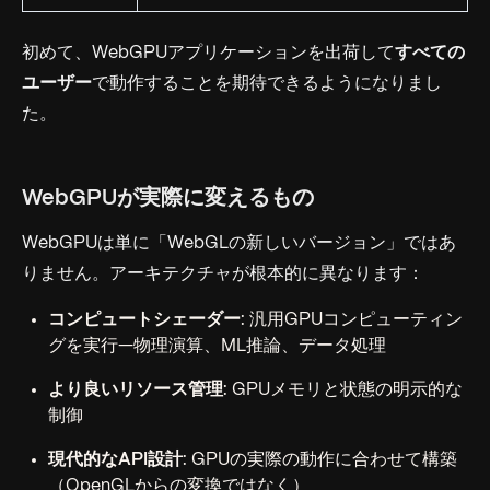
初めて、WebGPUアプリケーションを出荷して
すべての
ユーザー
で動作することを期待できるようになりまし
た。
WebGPUが実際に変えるもの
WebGPUは単に「WebGLの新しいバージョン」ではあ
りません。アーキテクチャが根本的に異なります：
コンピュートシェーダー
: 汎用GPUコンピューティン
グを実行—物理演算、ML推論、データ処理
より良いリソース管理
: GPUメモリと状態の明示的な
制御
現代的なAPI設計
: GPUの実際の動作に合わせて構築
（OpenGLからの変換ではなく）