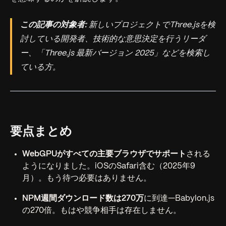
この記事の対象者:
新しいプロジェクトでThree.jsを検
討している開発者、技術的な意思決定を行うリーダ
ー、「Three.js 最新バージョン 2025」などを検索し
ている方。
要点まとめ
WebGPUがすべての主要ブラウザでサポート
される
ようになりました。iOSのSafari含む（2025年9
月）。もう待つ必要はありません。
NPM週間ダウンロード数は270万
に到達—Babylon.js
の270倍。もはや競争相手は存在しません。