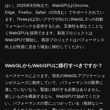
はい。2025年9月時点で、WebGPUはChrome、
Edge、Firefox、Safari（iOS含む）でサポートされてい
ます。Three.jsは古いブラウザ向けにWebGL 2への自動
フォールバックを提供するため、互換性を損なうことな
くWebGPUを採用できます。新規プロジェクトは
WebGPUで開始し、既存プロジェクトはパフォーマンス
向上が投資に見合う場合に移行してください。
WebGLからWebGPUに移行すべきですか？
ユースケースによります。現在のWebGLアプリケーショ
ンがスムーズに動作していて、パフォーマンスの限界に
達していないなら、緊急に移行する必要はありません。
新しいものを構築するなら、WebGPUで始めてくださ
い。パフォーマンスの壁にぶつかっている（複雑なシー