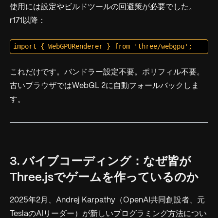
使用には設定やビルドツールの回避策が必要でした。
r171以降：
これだけです。バンドラー設定不要。ポリフィル不要。
古いブラウザではWebGL 2に自動フォールバックしま
す。
3. バイブコーディング：なぜ皆が
Three.jsでゲームを作っているのか
2025年2月、Andrej Karpathy（OpenAI共同創設者、元
TeslaのAIリーダー）が新しいプログラミング方法につい