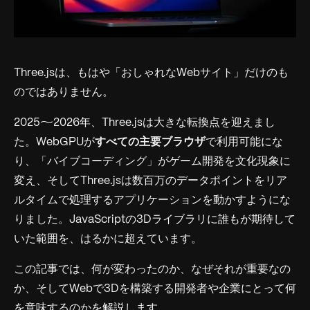
Three.jsは、もはや「おしゃれなWebサイト」だけのも
のではありません。
2025〜2026年、Three.jsは大きな転換点を迎えまし
た。WebGPUが
すべての主要ブラウザ
で利用可能にな
り、「バイブコーディング」がゲーム開発を文化現象に
変え、そしてThree.jsは数百万のデータポイントをリア
ルタイムで処理するアプリケーションを動かすようにな
りました。JavaScriptの3Dライブラリに誰もが期待して
いた範囲を、はるかに超えています。
この記事では、何が変わったのか、なぜそれが重要なの
か、そしてWebで3Dを構築する開発者や企業にとって何
を意味するのかを解説します。