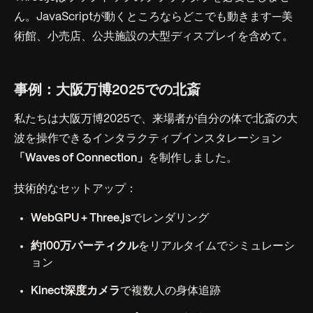
ん。JavaScriptが動くところならどこでも動きます—美
術館、小売店、公共施設の大型ディスプレイを含めて。
事例：大阪万博2025での北斎
私たちは大阪万博2025で、来場者が自分の体で北斎の大
波を操作できるインタラクティブインスタレーション
「Waves of Connection」
を制作しました。
技術的なセットアップ：
WebGPU + Three.js
でレンダリング
約100万パーティクル
をリアルタイムでシミュレーシ
ョン
Kinect深度カメラ
で複数人の身体追跡