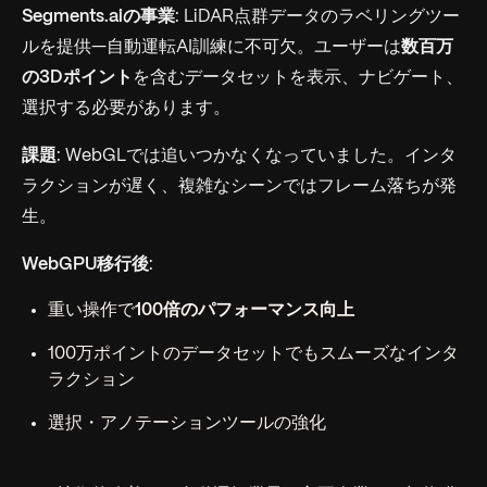
Segments.aiの事業
: LiDAR点群データのラベリングツー
ルを提供—自動運転AI訓練に不可欠。ユーザーは
数百万
の3Dポイント
を含むデータセットを表示、ナビゲート、
選択する必要があります。
課題
: WebGLでは追いつかなくなっていました。インタ
ラクションが遅く、複雑なシーンではフレーム落ちが発
生。
WebGPU移行後
:
重い操作で
100倍のパフォーマンス向上
100万ポイントのデータセットでもスムーズなインタ
ラクション
選択・アノテーションツールの強化