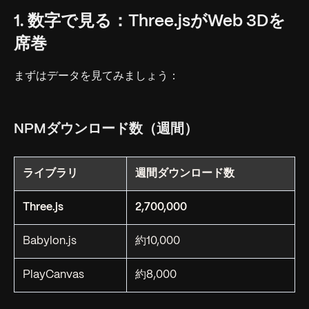
1. 数字で見る：Three.jsがWeb 3Dを
席巻
まずはデータを見てみましょう：
NPMダウンロード数（週間）
ライブラリ
週間ダウンロード数
Three.js
2,700,000
Babylon.js
約10,000
PlayCanvas
約8,000