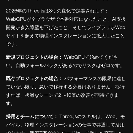
2026年のThree.jsは3つの変化で定義されます：
WebGPUが全ブラウザで本番対応になったこと、AI支援
開発が参入障壁を下げたこと、そしてライブラリがWeb
サイトを超えて物理インスタレーションに拡大したこと
です。
新規プロジェクトの場合：
WebGPUで始めてくださ
い。自動フォールバックがあるのでリスクはゼロです。
既存プロジェクトの場合：
パフォーマンスの限界に達し
ていない限り、急いで移行する必要はありません。移行
すれば、複雑なシーンで2〜10倍の改善が期待できま
す。
採用とチームについて：
Three.jsのスキルは、Web、モ
バイル、物理インスタレーションの仕事で共通して活用