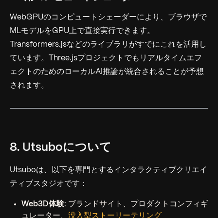
WebGPUのコンピュートシェーダーにより、ブラウザで
MLモデルをGPU上で直接実行できます。
Transformers.jsなどのライブラリがすでにこれを活用し
ています。Three.jsプロジェクトでもリアルタイムエフ
ェクトのためのローカルAI推論が統合されることが予想
されます。
8. Utsuboについて
Utsuboは、以下を専門とするインタラクティブクリエイ
ティブスタジオです：
Web3D体験
: ブランドサイト、プロダクトコンフィギ
ュレーター、
没入型ストーリーテリング