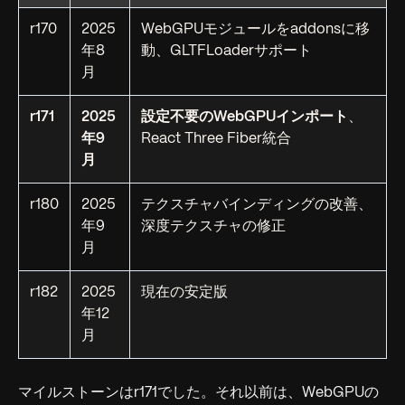
r170
2025
WebGPUモジュールをaddonsに移
年8
動、GLTFLoaderサポート
月
r171
2025
設定不要のWebGPUインポート
、
年9
React Three Fiber統合
月
r180
2025
テクスチャバインディングの改善、
年9
深度テクスチャの修正
月
r182
2025
現在の安定版
年12
月
マイルストーンはr171でした。それ以前は、WebGPUの