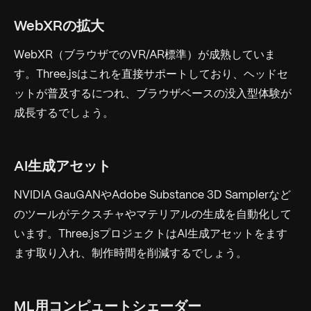
WebXRの拡大
WebXR（ブラウザでのVR/AR標準）が成熟していま
す。Three.jsはこれを直接サポートしており、ヘッドセ
ットが普及するにつれ、ブラウザベースの没入型体験が
成長するでしょう。
AI生成アセット
NVIDIA GauGANやAdobe Substance 3D Samplerなど
のツールがテクスチャやマテリアルの生成を自動化して
います。Three.jsプロジェクトはAI生成アセットをます
ます取り入れ、制作時間を削減するでしょう。
ML用コンピュートシェーダー