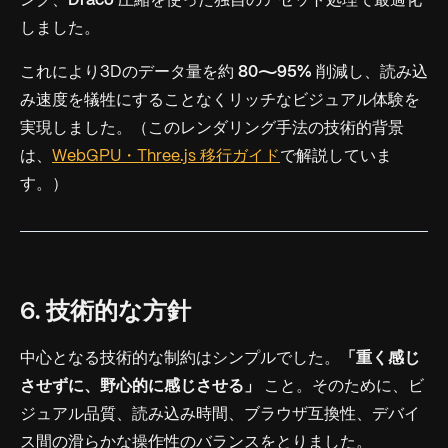
ング、
Draco
圧縮を使った独自のアセット処理で最適化
しました。
これにより3Dのデータ量を約
80〜95%
削減し、読み込
み速度を犠牲にすることなくリッチなビジュアル体験を
実現しました。（このレンダリング手法の技術的背景
は、
WebGPU・Three.js 移行ガイド
で解説していま
す。）
6. 技術的な方針
中心となる技術的な制約はシンプルでした。
「重く感じ
させずに、野心的に感じさせる」
こと。そのために、ビ
ジュアル品質、読み込み時間、ブラウザ互換性、デバイ
ス間の滑らかな操作性のバランスをとりました。