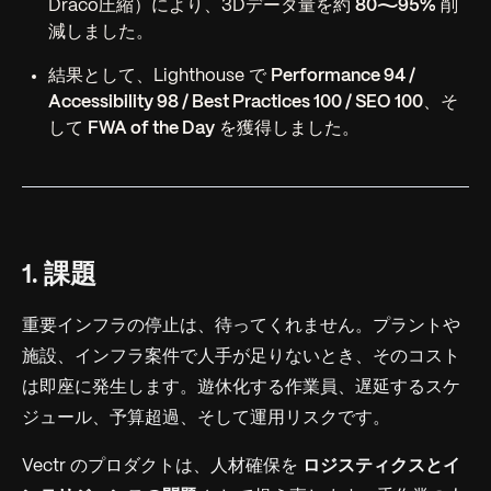
Draco圧縮）により、3Dデータ量を約
80〜95%
削
減しました。
結果として、Lighthouse で
Performance 94 /
Accessibility 98 / Best Practices 100 / SEO 100
、そ
して
FWA of the Day
を獲得しました。
1. 課題
重要インフラの停止は、待ってくれません。プラントや
施設、インフラ案件で人手が足りないとき、そのコスト
は即座に発生します。遊休化する作業員、遅延するスケ
ジュール、予算超過、そして運用リスクです。
Vectr のプロダクトは、人材確保を
ロジスティクスとイ