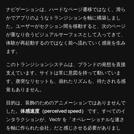
ナビゲーションは、ハードなページ遷移ではなく、滑ら
かでアプリのようなトランジションを軸に構築しまし
た。ユーザーがセクション間を移動すると、次のページ
が重なり合うビジュアルサーフェスとして入ってきて、
体験が再起動するのではなく前へ流れていく感覚を生み
ます。
このトランジションシステムは、ブランドの発想を直接
支えています。サイトは常に意図を持って動いていま
す。唐突なリセットも、崩れたリズムも、待たされる感
覚もありません。
目的は、装飾のためのアニメーションではありませんで
した。
体感速度（perceived speed）
です。すべてのイ
ンタラクションが、Vectr を「オペレーショナルな速さ
を軸に作られた会社」だと感じさせる必要がありまし