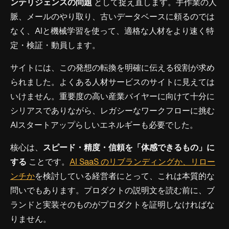
ンテリジェンスの問題
として捉え直します。手作業の人
脈、メールのやり取り、古いデータベースに頼るのでは
なく、AIと機械学習を使って、適格な人材をより速く特
定・検証・動員します。
サイトには、この発想の転換を明確に伝える役割が求め
られました。よくある人材サービスのサイトに見えては
いけません。重要度の高い産業バイヤーに向けて十分に
シリアスでありながら、レガシーなワークフローに挑む
AIスタートアップらしいエネルギーも必要でした。
核心は、
スピード・精度・信頼を「体感できるもの」に
する
ことです。
AI SaaS のリブランディングか、リロー
ンチか
を検討している経営者にとって、これは本質的な
問いでもあります。プロダクトの説明文を読む前に、ブ
ランドと実装そのものがプロダクトを証明しなければな
りません。