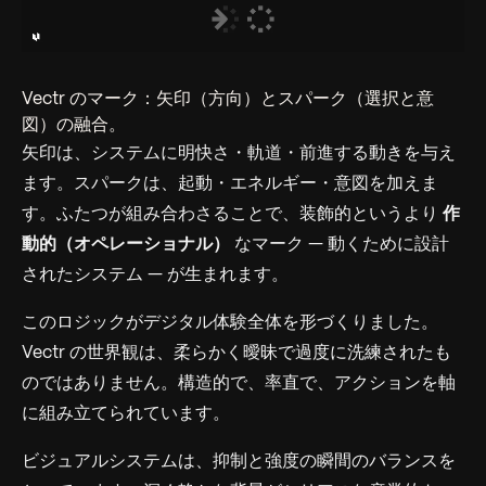
Vectr のマーク：矢印（方向）とスパーク（選択と意
図）の融合。
矢印は、システムに明快さ・軌道・前進する動きを与え
ます。スパークは、起動・エネルギー・意図を加えま
す。ふたつが組み合わさることで、装飾的というより
作
動的（オペレーショナル）
なマーク — 動くために設計
されたシステム — が生まれます。
このロジックがデジタル体験全体を形づくりました。
Vectr の世界観は、柔らかく曖昧で過度に洗練されたも
のではありません。構造的で、率直で、アクションを軸
に組み立てられています。
ビジュアルシステムは、抑制と強度の瞬間のバランスを