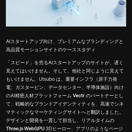
AIスタートアップ向け、プレミアムなブランディングと
高品質モーションサイトのケーススタディ
「スピード」を売るAIスタートアップのサイトが、遅く
見えてはいけません。そして、他社と同じように見えて
もいけません。Utsubo は、重要インフラ（原子力発
電、ガスタービン、データセンター、半導体施設）向け
のAI精密人材プラットフォーム
Vectr
のパートナーとし
て、戦略的なブランドアイデンティティを、高速でシネ
マティックなマーケティングサイトへと翻訳しました。
デザインと開発を一貫して担当し、リアルタイムの
Three.js WebGPU
3Dヒーロー、アプリのようなページ