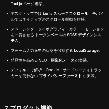
Taxi.js
ページ遷移。
デスクトップでは
Lenis
スムーススクロール、モバイ
ルではネイティブのスクロール挙動を維持。
スペーシング・タイポグラフィ・カラー・モーション
を一貫させる
トークンベースの SCSS デザインシス
テム
。
フォーム入力途中の状態を保持する
LocalStorage
。
発見性を高める
SEO・構造化データ
の実装。
デフォルトで解析・Cookie・サードパーティトラッ
カーを使わない
プライバシーファースト
な実装。
7. プロダクト機能