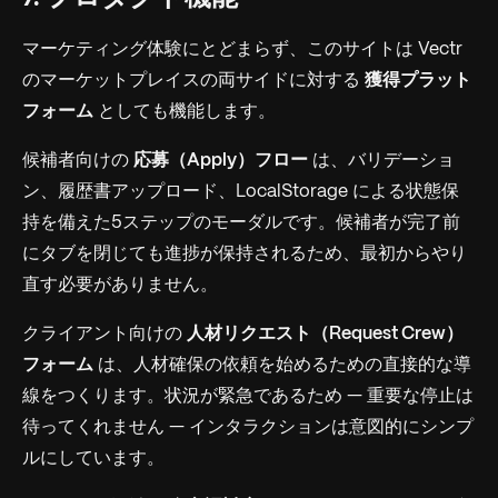
マーケティング体験にとどまらず、このサイトは Vectr
のマーケットプレイスの両サイドに対する
獲得プラット
フォーム
としても機能します。
候補者向けの
応募（Apply）フロー
は、バリデーショ
ン、履歴書アップロード、LocalStorage による状態保
持を備えた5ステップのモーダルです。候補者が完了前
にタブを閉じても進捗が保持されるため、最初からやり
直す必要がありません。
クライアント向けの
人材リクエスト（Request Crew）
フォーム
は、人材確保の依頼を始めるための直接的な導
線をつくります。状況が緊急であるため — 重要な停止は
待ってくれません — インタラクションは意図的にシンプ
ルにしています。