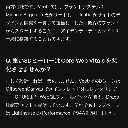
両方可能です。Vectr では、ブランドシステムを
Michele Angeloro 氏がリードし、Utsubo がサイトのデ
ザインと開発を一貫して担当しました。既存のブランド
からスタートすることも、アイデンティティとサイトを
一緒に構築することもできます。
Q. 重い3Dヒーローは Core Web Vitals を悪
化させませんか？
正しく設計すれば、悪化しません。Vectr の3Dシーンは
OffscreenCanvas でメインスレッド外にレンダリング
し、GPU検出と WebGLフォールバックを備え、Draco
圧縮アセットを配信しています。それでもトップページ
は Lighthouse の Performance で94を記録しました。