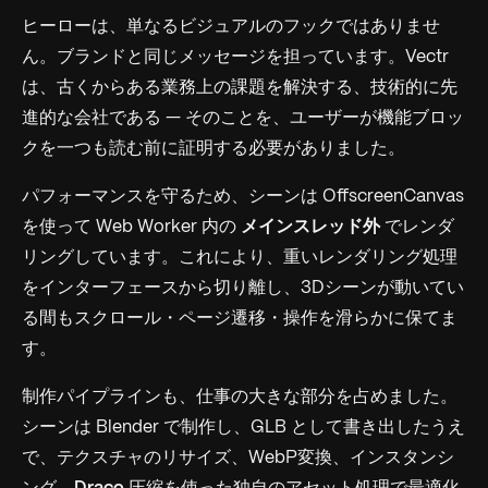
ヒーローは、単なるビジュアルのフックではありませ
ん。ブランドと同じメッセージを担っています。Vectr
は、古くからある業務上の課題を解決する、技術的に先
進的な会社である — そのことを、ユーザーが機能ブロッ
クを一つも読む前に証明する必要がありました。
パフォーマンスを守るため、シーンは OffscreenCanvas
を使って Web Worker 内の
メインスレッド外
でレンダ
リングしています。これにより、重いレンダリング処理
をインターフェースから切り離し、3Dシーンが動いてい
る間もスクロール・ページ遷移・操作を滑らかに保てま
す。
制作パイプラインも、仕事の大きな部分を占めました。
シーンは Blender で制作し、GLB として書き出したうえ
で、テクスチャのリサイズ、WebP変換、インスタンシ