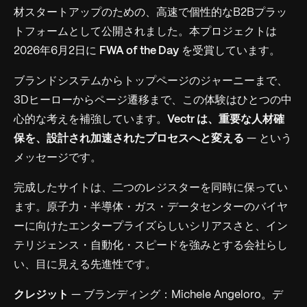
材スタートアップのための、高速で個性的なB2Bプラッ
トフォームとして公開されました。本プロジェクトは
2026年6月2日に
FWA of the Day
を受賞しています。
ブランドシステムからトップページのジャーニーまで、
3Dヒーローからページ遷移まで、この体験はひとつの中
心的な考えを補強しています。
Vectr は、重要な人材確
保を、設計され加速されたプロセスへと変える
— という
メッセージです。
完成したサイトは、二つのレジスターを同時に保ってい
ます。原子力・半導体・ガス・データセンターのバイヤ
ーに向けたエンタープライズらしいシリアスさと、イン
テリジェンス・自動化・スピードを強みとする会社らし
い、目に見える先進性です。
クレジット
— ブランディング：Michele Angeloro。デ