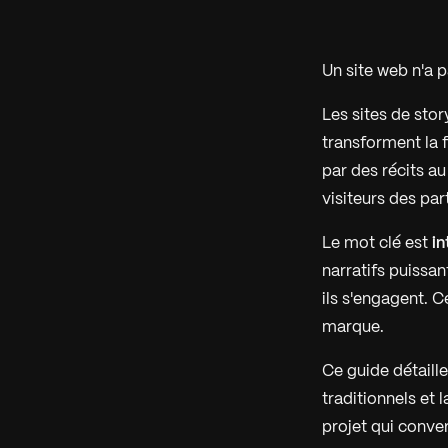
Un site web n'a p
Les sites de sto
transforment la 
par des récits a
visiteurs des par
Le mot clé est
in
narratifs puissant
ils s'engagent. 
marque.
Ce guide détaille
traditionnels et 
projet qui conver