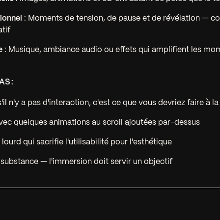
ionnel
: Moments de tension, de pause et de révélation — c
tif
e
: Musique, ambiance audio ou effets qui amplifient les mo
AS :
il n'y a pas d'interaction, c'est ce que vous devriez faire à la
vec quelques animations au scroll ajoutées par-dessus
 lourd qui sacrifie l'utilisabilité pour l'esthétique
 substance — l'immersion doit servir un objectif