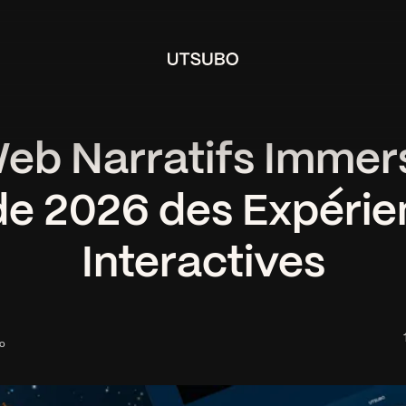
eb Narratifs Immers
de 2026 des Expérie
Interactives
bo