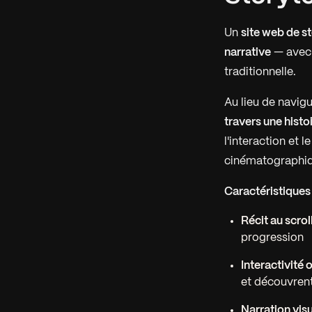
Un
site web de s
narrative
— avec 
traditionnelle.
Au lieu de navigu
travers une histo
l'interaction et
cinématographiqu
Caractéristiques 
Récit au scrol
progression
Interactivité 
et découvren
Narration visu