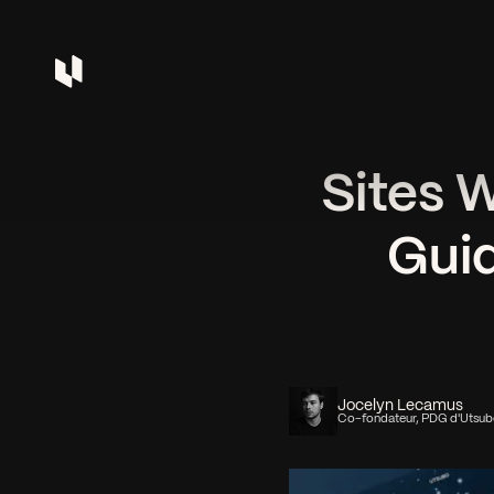
Sites W
Gui
Jocelyn Lecamus
Co-fondateur, PDG d'Utsu