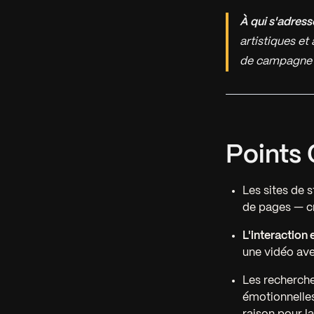
À qui s'adress
artistiques et
de campagne o
Points 
Les sites de s
de pages — c
L'interaction 
une vidéo ave
Les recherche
émotionnelles