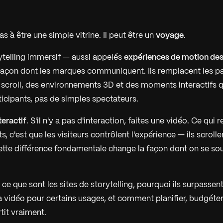
as à être une simple vitrine. Il peut être un
voyage
.
rytelling immersif — aussi appelés
expériences de motion desi
façon dont les marques communiquent. Ils remplacent les p
u scroll, des environnements 3D et des moments interactifs q
ticipants, pas de simples spectateurs.
teractif
. S'il n'y a pas d'interaction, faites une vidéo. Ce qui r
s, c'est que les visiteurs contrôlent l'expérience — ils scrollen
Cette différence fondamentale change la façon dont on se so
 ce que sont les sites de storytelling, pourquoi ils surpassent
la vidéo pour certains usages, et comment planifier, budgéter 
tit vraiment.