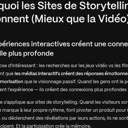
quoi les Sites de Storytelli
nnent (Mieux que la Vidéo
xpériences interactives créent une conn
le plus profonde
se d'intéressant : les recherches sur les jeux vidéo vs les f
nt que
les médias interactifs créent des réponses émotionnel
émorisation
que le visionnage passif. Quand les gens ont le p
lent l'expérience — ils créent des connexions plus profondes
s'applique aux sites de storytelling. Quand les visiteurs scr
re marque à leur propre rythme, font pivoter un produit pour
, ou déclenchent des révélations par leurs actions, ils ne son
ticipent. Et la participation crée la mémoire.