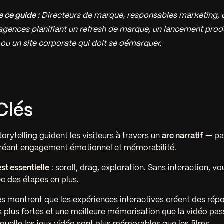
e ce guide :
Directeurs de marque, responsables marketing, 
 agences planifiant un refresh de marque, un lancement produ
u un site corporate qui doit se démarquer.
Clés
torytelling guident les visiteurs à travers un
arc narratif
— pas
réant engagement émotionnel et mémorabilité.
est essentielle
: scroll, drag, exploration. Sans interaction, vo
c des étapes en plus.
s montrent que les expériences interactives créent des rép
 plus fortes et une meilleure mémorisation que la vidéo pa