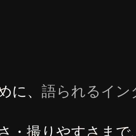
めに、
語られるイン
さ・撮りやすさまで