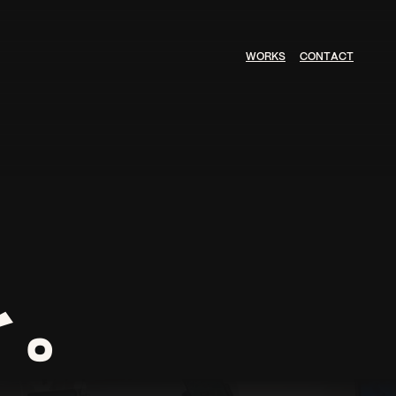
W
O
R
K
S
C
O
N
T
A
C
T
、
を。