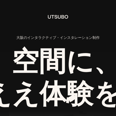
大阪のインタラクティブ・インスタレーション制作
空間に
ええ体験