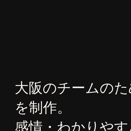
大阪のチームのた
を制作。
感情・わかりやす