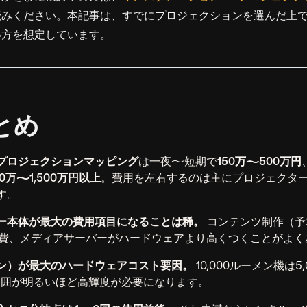
読みください。本記事は、すでにプロジェクションを選んだ上
い方を想定しています。
とめ
プロジェクションマッピング
は一夜〜短期で
150万〜500万円
00万〜1,500万円以上
。費用を左右するのは主にプロジェクタ
す。
ー本体が最大の費用項目になることは稀。
コンテンツ制作（予
件費、メディアサーバーがハードウェアより高くつくことがよく
ン）が最大のハードウェアコスト要因。
10,000ルーメン機は5
周囲が明るいほど高輝度が必要になります。