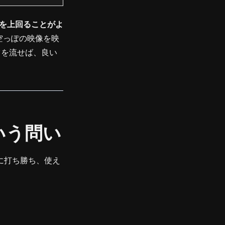
を上回ることがよ
空っぽの映像を映
ツを流せば、良い
いう問い
に打ち勝ち、使え