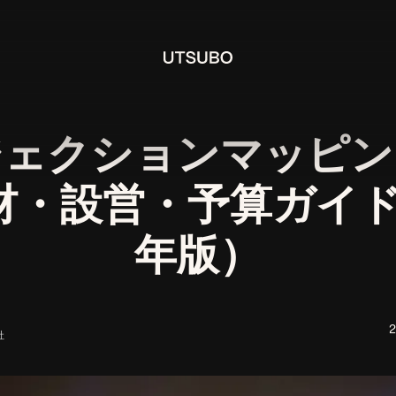
ジェクションマッピン
材・設営・予算ガイド（
年版）
社