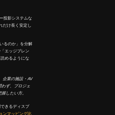
ー投影システムな
れだけ長く安定し
ているのか」を分解
や「エッジブレン
を読めるようにな
企業の施設・AV
問わず、プロジェ
把握したい方。
測できるディスプ
ションマッピング比