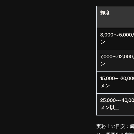
輝度
3,000〜5,00
ン
7,000〜12,0
ン
15,000〜20,0
メン
25,000〜40,
メン以上
実務上の目安：