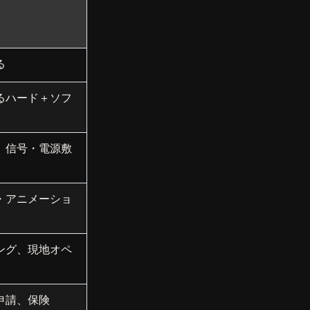
る
るハード＋ソフ
、信号・電源敷
・アニメーショ
ング、現地オペ
申請、保険