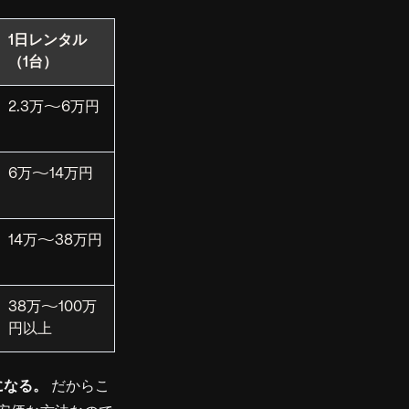
1日レンタル
（1台）
2.3万〜6万円
6万〜14万円
14万〜38万円
38万〜100万
円以上
になる。
だからこ