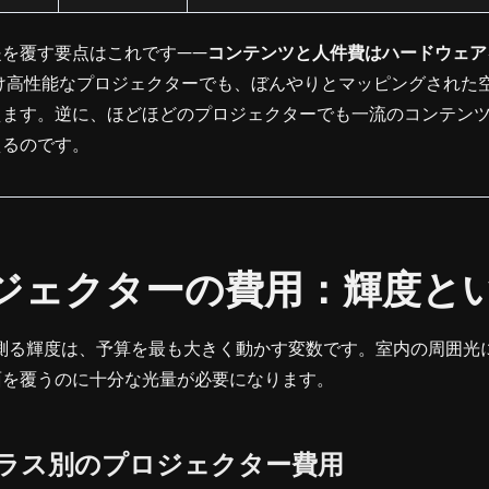
提を覆す要点はこれです——
コンテンツと人件費はハードウェア
け高性能なプロジェクターでも、ぼんやりとマッピングされた
えます。逆に、ほどほどのプロジェクターでも一流のコンテン
えるのです。
プロジェクターの費用：輝度と
測る輝度は、予算を最も大きく動かす変数です。室内の周囲光
面を覆うのに十分な光量が必要になります。
度クラス別のプロジェクター費用