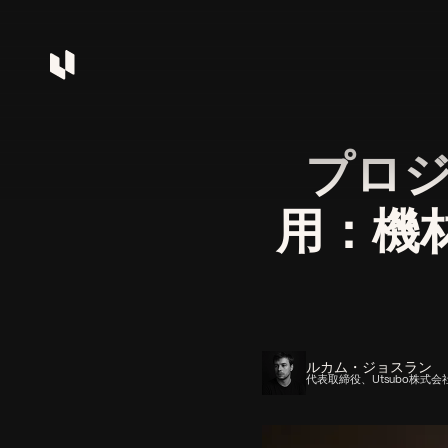
プロ
用：機
ルカム・ジョスラン
代表取締役、Utsubo株式会