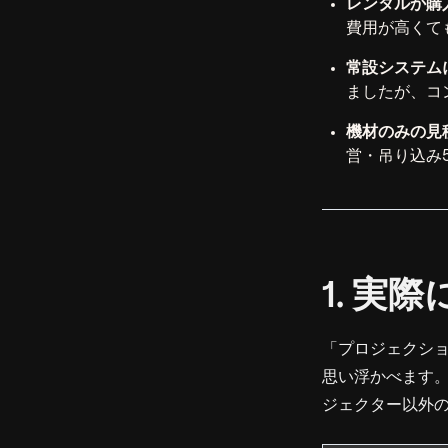
レンタルか購
費用が高くて
常設システム
ましたが、コ
機材のみの見
営・吊り込み5
1. 
「プロジェクシ
思い浮かべます
ジェクター
以外