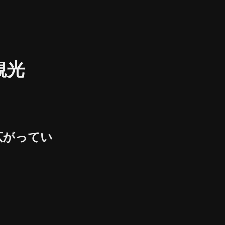
観光
広がってい