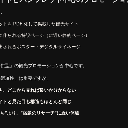
観光サイトとパンフレット中心のプロモーシ
は、
トを PDF 化して掲載した観光サイト
に作られる特設ページ（に近い静的ページ）
出されるポスター・デジタルサイネージ
提供型」の観光プロモーションが中心です。
の網羅性」は重要ですが、
も、どこから見れば良いか分からない
イトと見た目も構造もほとんど同じ
持ち”より、“宿題のリサーチ”に近い体験