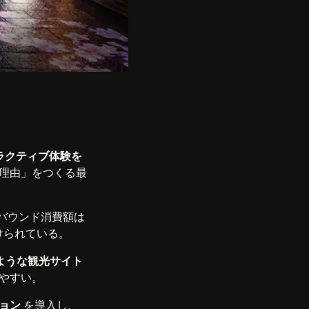
ラクティブ体験を
理由」をつくる最
ンバウンド消費額は
けられている。
ような観光サイト
やすい。
ョン
を導入し、