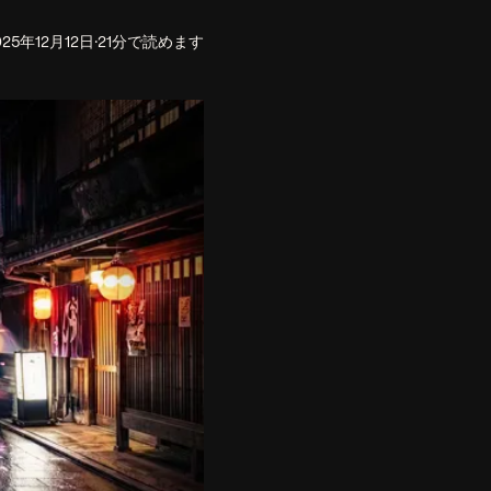
025年12月12日
·
21分で読めます