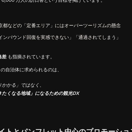
年に 6,000 万人の訪日客という目標を掲げています。
京都などの「定番エリア」にはオーバーツーリズムの懸念
インバウンド回復を実感できない」「通過されてしまう」
格差
も指摘されています。
らの自治体に求められるのは、
りかかる」ではなく、
きたくなる地域」になるための観光DX