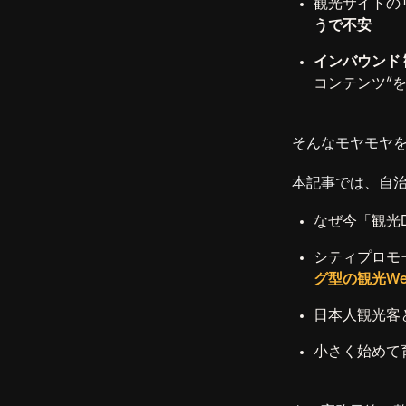
観光サイトの
うで不安
インバウンド 
コンテンツ”
そんなモヤモヤ
本記事では、自治
なぜ今「観光
シティプロモ
グ型の観光W
日本人観光客
小さく始めて