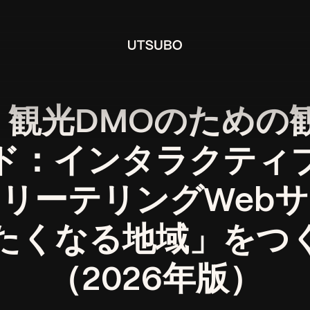
観光DMOのための
ド：インタラクティ
リーテリングWeb
たくなる地域」をつ
（2026年版）