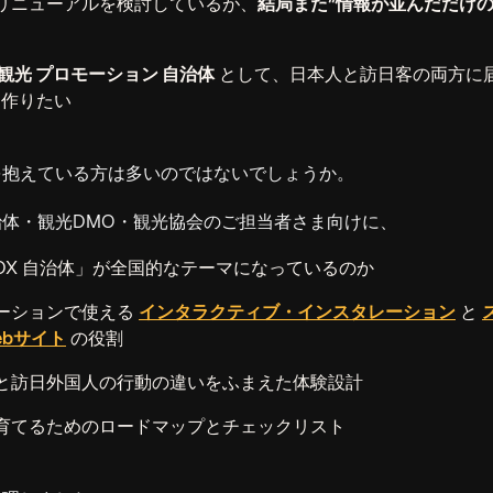
リニューアルを検討しているが、
結局また“情報が並んだだけの
観光 プロモーション 自治体
として、日本人と訪日客の両方に届
を作りたい
を抱えている方は多いのではないでしょうか。
体・観光DMO・観光協会のご担当者さま向けに、
DX 自治体」が全国的なテーマになっているのか
ーションで使える
インタラクティブ・インスタレーション
と
ebサイト
の役割
と訪日外国人の行動の違いをふまえた体験設計
育てるためのロードマップとチェックリスト