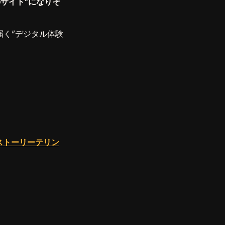
サイト”になりそ
く“デジタル体験
ストーリーテリン