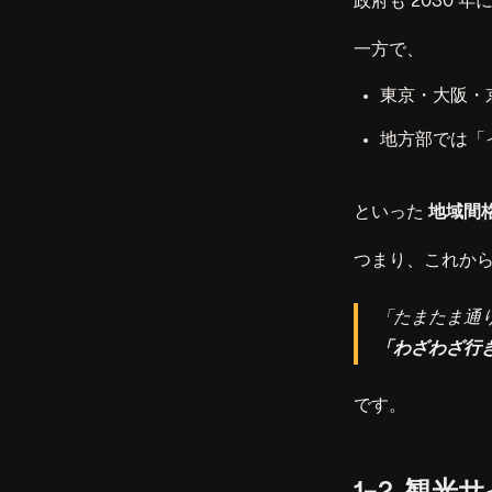
政府も 2030 
一方で、
東京・大阪・
地方部では「
といった
地域間
つまり、これか
「たまたま通
「わざわざ行
です。