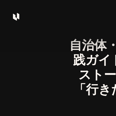
自治体・
践ガイ
ストー
「行き