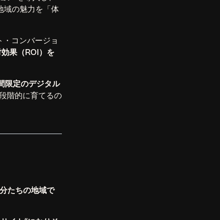
地域の魅力を「体
ート・コンバージョ
対効果（ROI）を
間限定のデジタル
段階的に育てるの
分たちの地域で