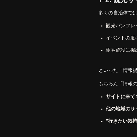
1-2. 
多くの自治体で
観光パンフレッ
イベントの度
駅や施設に掲
といった「情報
もちろん「情報
サイトに来て
他の地域のサ
“行きたい気