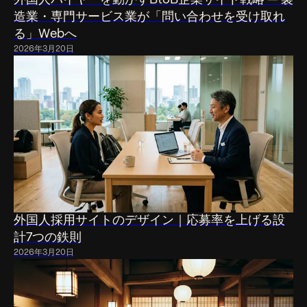
造業・専門サービス業が「問い合わせを受け取れ
る」Webへ
2026年3月20日
外国人採用サイトのデザイン｜応募率を上げる設
計7つの鉄則
2026年3月20日