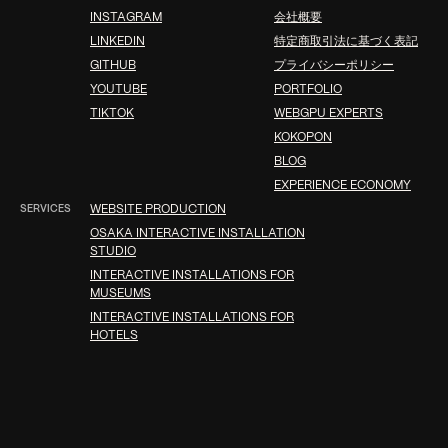
INSTAGRAM
会社概要
LINKEDIN
特定商取引法に基づく表記
GITHUB
プライバシーポリシー
YOUTUBE
PORTFOLIO
TIKTOK
WEBGPU EXPERTS
KOKOPON
BLOG
EXPERIENCE ECONOMY
SERVICES
WEBSITE PRODUCTION
OSAKA INTERACTIVE INSTALLATION
STUDIO
INTERACTIVE INSTALLATIONS FOR
MUSEUMS
INTERACTIVE INSTALLATIONS FOR
HOTELS