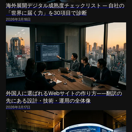
海外展開デジタル成熟度チェックリスト — 自社の
「世界に届く力」を30項目で診断
2026年3月18日
外国人に選ばれるWebサイトの作り方——翻訳の
先にある設計・技術・運用の全体像
2026年3月17日