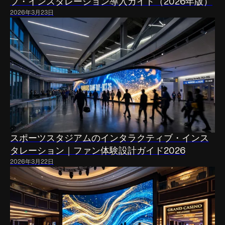
ブ・インスタレーション導入ガイド（2026年版）
2026年3月23日
スポーツスタジアムのインタラクティブ・インス
タレーション｜ファン体験設計ガイド2026
2026年3月22日