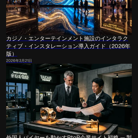
カジノ・エンターテインメント施設のインタラク
ティブ・インスタレーション導入ガイド（2026年
版）
2026年3月21日
外国人バイヤーを動かすBtoB企業サイト戦略 — 製