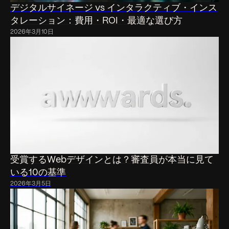
デジタルサイネージ vs インタラクティブ・インス
タレーション：費用・ROI・最適な選び方
2026年3月10日
受賞するWebデザインとは？審査員が本当に見て
いる10の基準
2026年3月5日