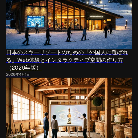
日本のスキーリゾートのための「外国人に選ばれ
る」Web体験とインタラクティブ空間の作り方
（2026年版）
2026年4月1日