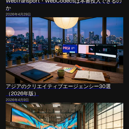
WebTransport・WebCodecsは本番投入できるの
か
2026年4月29日
アジアのクリエイティブエージェンシー30選
（2026年版）
2026年4月9日