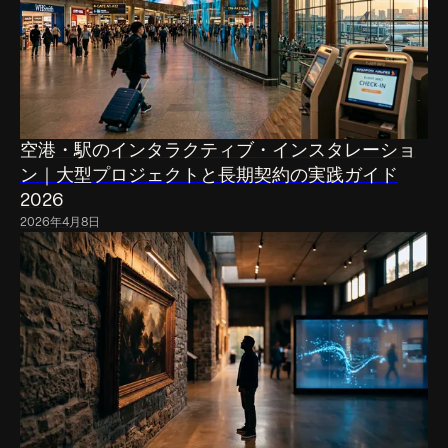
空港・駅のインタラクティブ・インスタレーショ
ン｜大型プロジェクトと長期契約の実践ガイド
2026
2026年4月8日