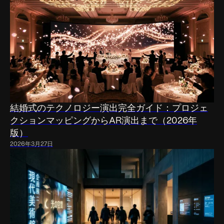
結婚式のテクノロジー演出完全ガイド：プロジェ
クションマッピングからAR演出まで（2026年
版）
2026年3月27日