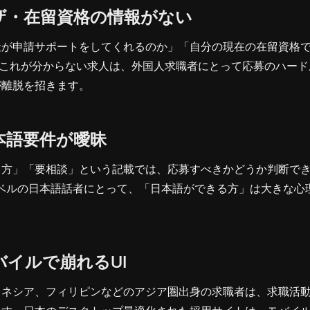
ザ・在留資格の情報がない
社が申請サポートをしてくれるのか」「自分の現在の在留資格
—これが分からない求人は、外国人求職者にとって応募のハード
が離脱を招きます。
本語要件が曖昧
る方」「要相談」という記載では、応募すべきかどうか判断で
N5レベルの日本語話者にとって、「日本語ができる方」は大きな
バイルで崩れるUI
ドネシア、フィリピンなどのアジア圏出身の求職者は、求職活