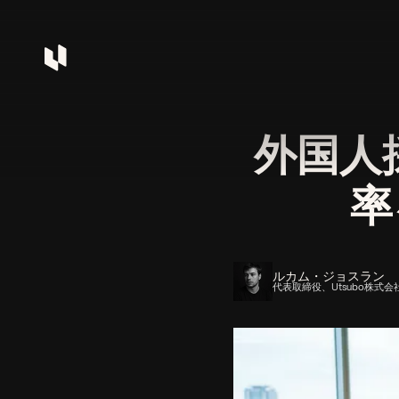
外国人
率
ルカム・ジョスラン
代表取締役、Utsubo株式会