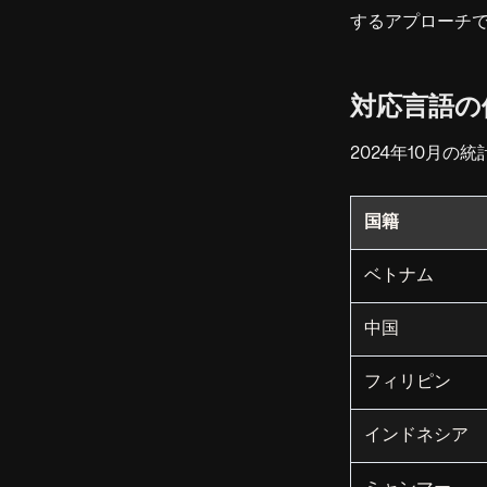
するアプローチで
対応言語の
2024年10月
国籍
ベトナム
中国
フィリピン
インドネシア