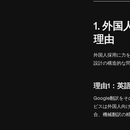
1. 
理由
外国人採用に力
設計の構造的な
理由1：英
Google翻訳
ビスは外国人向
合、機械翻訳の