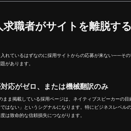
外国人求職者がサイトを離脱す
を入れているはずなのに採用サイトからの応募が来ない——その
問題があります。
語対応がゼロ、または機械翻訳のみ
をそのまま掲載している採用ページは、ネイティブスピーカーの
けではない」というシグナルになります。特にビジネスレベル
精度は致命的な信頼損失につながります。