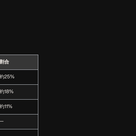
割合
約25%
約18%
約11%
—