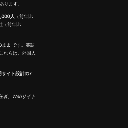
あります。
,000人
（前年比
社
（前年比
のまま
です。英語
—これらは、外国人
用サイト設計の7
者、Webサイト