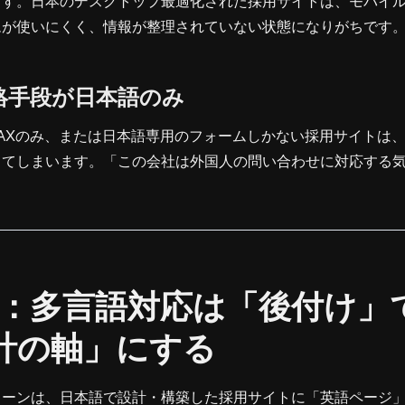
ます。日本のデスクトップ最適化された採用サイトは、モバイ
ムが使いにくく、情報が整理されていない状態になりがちです
絡手段が日本語のみ
AXのみ、または日本語専用のフォームしかない採用サイトは
してしまいます。「この会社は外国人の問い合わせに対応する
鉄則1：多言語対応は「後付け」
計の軸」にする
ターンは、日本語で設計・構築した採用サイトに「英語ページ