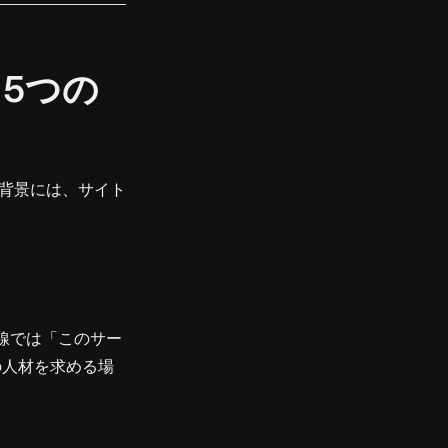
る5つの
背景には、サイト
目線では「このサー
の人材を求める場