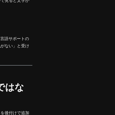
ルで見ると文字が
。
、言語サポートの
気がない」と受け
ではな
」を後付けで追加