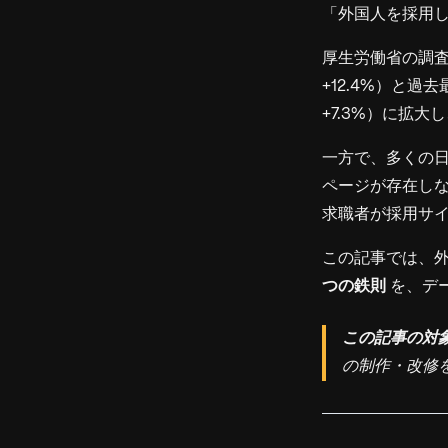
「外国人を採用
厚生労働省の調査
+12.4%）と
+7.3%）に拡
一方で、多くの
ページが存在しな
求職者が採用サ
この記事では、
つの鉄則
を、デ
この記事の対
の制作・改修