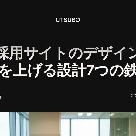
採用サイトのデザイ
を上げる設計7つの
2
社