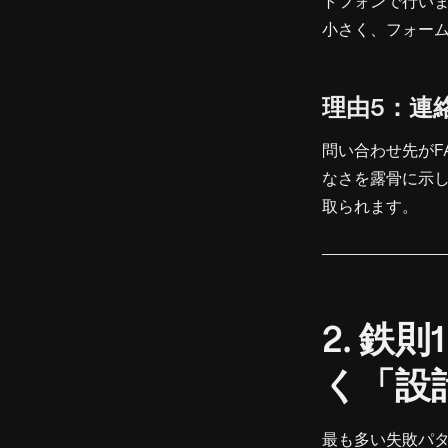
トフォンで行い
小さく、フォー
理由5：連
問い合わせ先がF
なさを露骨に示
取られます。
2. 
く「設
最も多い失敗パ