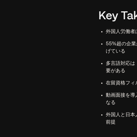
Key Ta
外国人労働者は
55%超の企
げている
多言語対応は
要がある
在留資格フィ
動画面接を導
なる
外国人と日本
前提