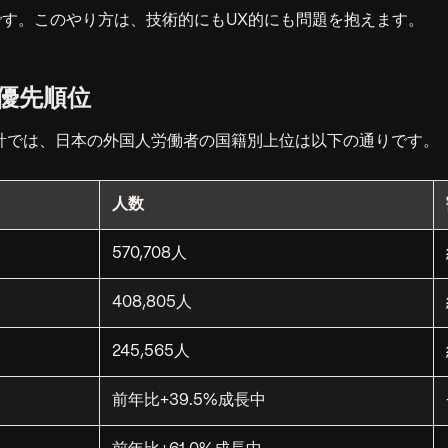
す。このやり方は、技術的にもUX的にも問題を抱えます。
優先順位
の統計では、日本の外国人労働者の国籍別上位は以下の通りです。
人数
570,708人
408,805人
245,565人
前年比+39.5%成長中