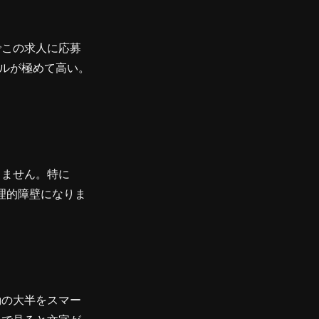
でこの求人に応募
ルが極めて高い。
きません。特に
心理的障壁になりま
動の大半をスマー