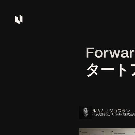
Forwar
タート
ルカム・ジョスラン
代表取締役、Utsubo株式会