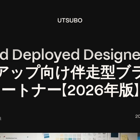
d Deployed Desig
アップ向け伴走型ブ
ートナー【2026年版】
2
社