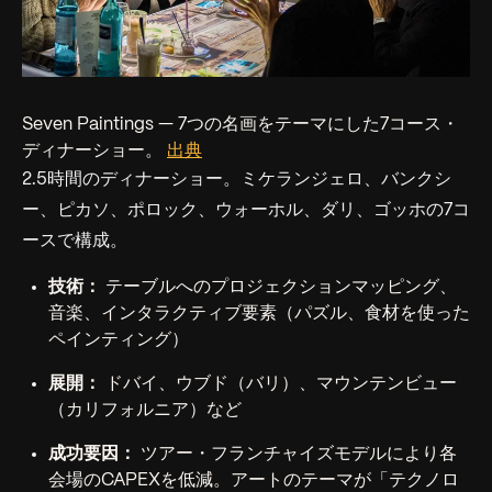
Seven Paintings — 7つの名画をテーマにした7コース・
ディナーショー。
出典
2.5時間のディナーショー。ミケランジェロ、バンクシ
ー、ピカソ、ポロック、ウォーホル、ダリ、ゴッホの7コ
ースで構成。
技術：
テーブルへのプロジェクションマッピング、
音楽、インタラクティブ要素（パズル、食材を使った
ペインティング）
展開：
ドバイ、ウブド（バリ）、マウンテンビュー
（カリフォルニア）など
成功要因：
ツアー・フランチャイズモデルにより各
会場のCAPEXを低減。アートのテーマが「テクノロ