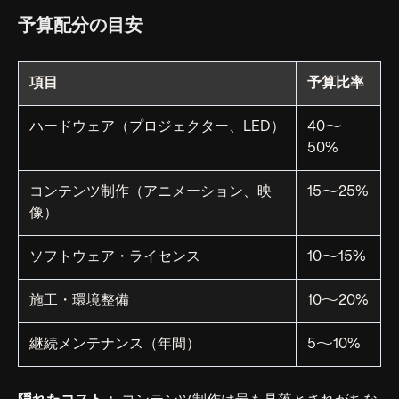
予算配分の目安
項目
予算比率
ハードウェア（プロジェクター、LED）
40〜
50%
コンテンツ制作（アニメーション、映
15〜25%
像）
ソフトウェア・ライセンス
10〜15%
施工・環境整備
10〜20%
継続メンテナンス（年間）
5〜10%