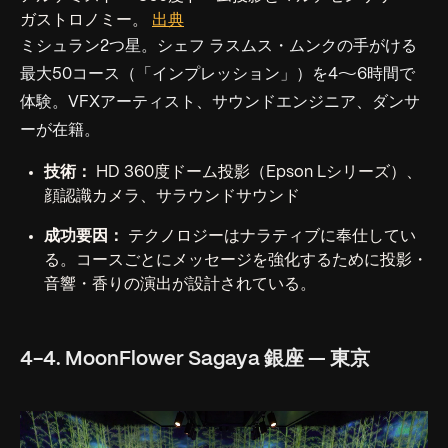
ガストロノミー。
出典
ミシュラン2つ星。シェフ ラスムス・ムンクの手がける
最大50コース（「インプレッション」）を4〜6時間で
体験。VFXアーティスト、サウンドエンジニア、ダンサ
ーが在籍。
技術：
HD 360度ドーム投影（Epson Lシリーズ）、
顔認識カメラ、サラウンドサウンド
成功要因：
テクノロジーはナラティブに奉仕してい
る。コースごとにメッセージを強化するために投影・
音響・香りの演出が設計されている。
4-4. MoonFlower Sagaya 銀座 — 東京