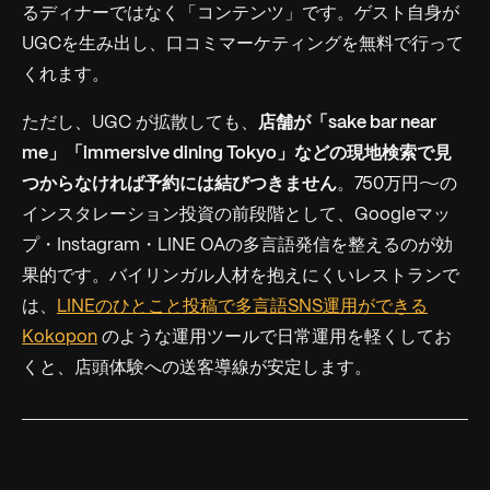
るディナーではなく「コンテンツ」です。ゲスト自身が
UGCを生み出し、口コミマーケティングを無料で行って
くれます。
ただし、UGC が拡散しても、
店舗が「sake bar near
me」「immersive dining Tokyo」などの現地検索で見
つからなければ予約には結びつきません
。750万円〜の
インスタレーション投資の前段階として、Googleマッ
プ・Instagram・LINE OAの多言語発信を整えるのが効
果的です。バイリンガル人材を抱えにくいレストランで
は、
LINEのひとこと投稿で多言語SNS運用ができる
Kokopon
のような運用ツールで日常運用を軽くしてお
くと、店頭体験への送客導線が安定します。