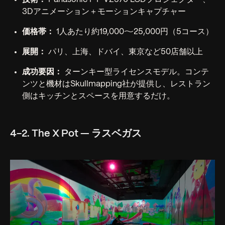
3Dアニメーション＋モーションキャプチャー
価格帯：
1人あたり約19,000〜25,000円（5コース）
展開：
パリ、上海、ドバイ、東京など50店舗以上
成功要因：
ターンキー型ライセンスモデル。コンテ
ンツと機材はSkullmapping社が提供し、レストラン
側はキッチンとスペースを用意するだけ。
4-2. The X Pot — ラスベガス