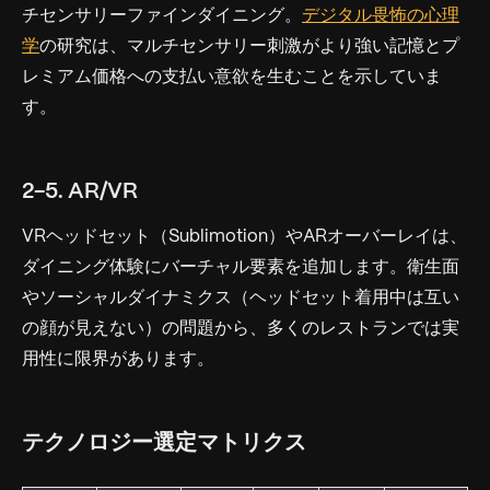
チセンサリーファインダイニング。
デジタル畏怖の心理
学
の研究は、マルチセンサリー刺激がより強い記憶とプ
レミアム価格への支払い意欲を生むことを示していま
す。
2-5. AR/VR
VRヘッドセット（Sublimotion）やARオーバーレイは、
ダイニング体験にバーチャル要素を追加します。衛生面
やソーシャルダイナミクス（ヘッドセット着用中は互い
の顔が見えない）の問題から、多くのレストランでは実
用性に限界があります。
テクノロジー選定マトリクス