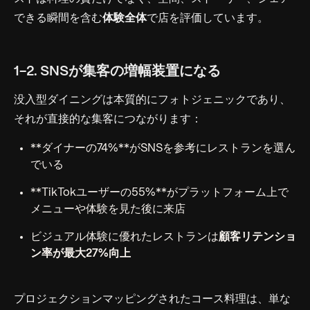
できる瞬間を含む
体験全体
で店を評価しています。
1-2. SNSが集客の増幅装置になる
没入型ダイニングは本質的にフォトジェニックであり、
それが直接的な集客につながります：
**ダイナーの74%**がSNSを参考にレストランを選ん
でいる
**TikTokユーザーの55%**がプラットフォーム上で
メニューや体験を見た後に来店
ビジュアル体験に優れたレストランは
顧客リテンショ
ン率が最大27%向上
プロジェクションマッピングされたコース料理は、単な