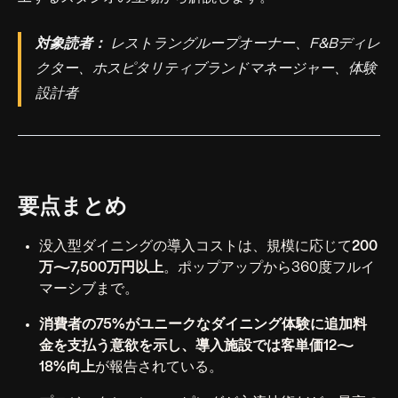
対象読者：
レストラングループオーナー、F&Bディレ
クター、ホスピタリティブランドマネージャー、体験
設計者
要点まとめ
没入型ダイニングの導入コストは、規模に応じて
200
万〜7,500万円以上
。ポップアップから360度フルイ
マーシブまで。
消費者の75%
がユニークなダイニング体験に追加料
金を支払う意欲を示し、導入施設では
客単価12〜
18%向上
が報告されている。