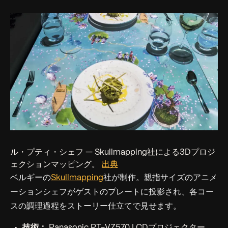
ル・プティ・シェフ — Skullmapping社による3Dプロジ
ェクションマッピング。
出典
ベルギーの
Skullmapping
社が制作。親指サイズのアニメ
ーションシェフがゲストのプレートに投影され、各コー
スの調理過程をストーリー仕立てで見せます。
技術：
Panasonic PT-VZ570 LCDプロジェクター、