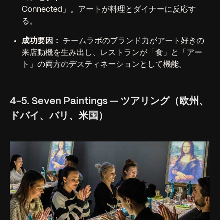
Connected」。アートが料理とダイナーに反応す
る。
成功要因：
チームラボのブランド力がアート好きの
来店動機を生み出し、レストランが「食」と「アー
ト」の両方のデスティネーションとして機能。
4-5. Seven Paintings — ツアリング（欧州、
ドバイ、バリ、米国）