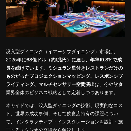
没入型ダイニング（イマーシブダイニング）市場は、
2025年に
68億ドル（約1兆円）
に達し、年率19.8%で成
長を続けています。ミシュラン星付きレストランだけの
ものだった
プロジェクションマッピング、レスポンシブ
ライティング、マルチセンサリー空間演出
は、今や飲食
業界全体のビジネス戦略として定着しつつあります。
本ガイドでは、没入型ダイニングの技術、現実的なコス
ト、世界の成功事例、そして飲食店特有の課題につい
て、インタラクティブ・インスタレーションを設計・施
工するスタジオの立場から解説します。