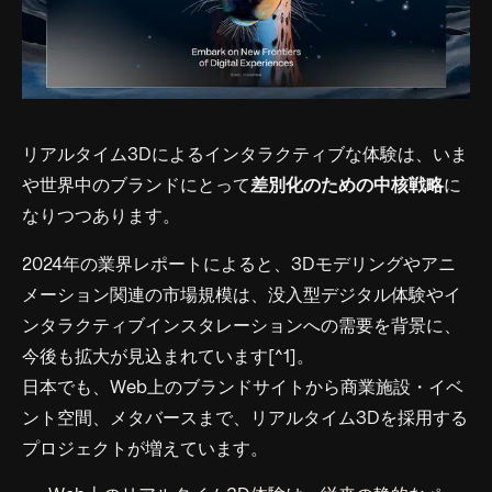
リアルタイム3Dによるインタラクティブな体験は、いま
や世界中のブランドにとって
差別化のための中核戦略
に
なりつつあります。
2024年の業界レポートによると、3Dモデリングやアニ
メーション関連の市場規模は、没入型デジタル体験やイ
ンタラクティブインスタレーションへの需要を背景に、
今後も拡大が見込まれています[^1]。
日本でも、Web上のブランドサイトから商業施設・イベ
ント空間、メタバースまで、リアルタイム3Dを採用する
プロジェクトが増えています。