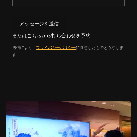
メッセージを送信
または
こちらから打ち合わせを予約
送信により、
プライバシーポリシー
に同意したものとみなしま
す。