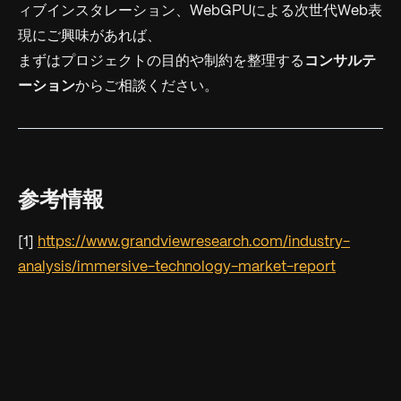
ィブインスタレーション、WebGPUによる次世代Web表
現にご興味があれば、
まずはプロジェクトの目的や制約を整理する
コンサルテ
ーション
からご相談ください。
参考情報
[1]
https://www.grandviewresearch.com/industry-
analysis/immersive-technology-market-report