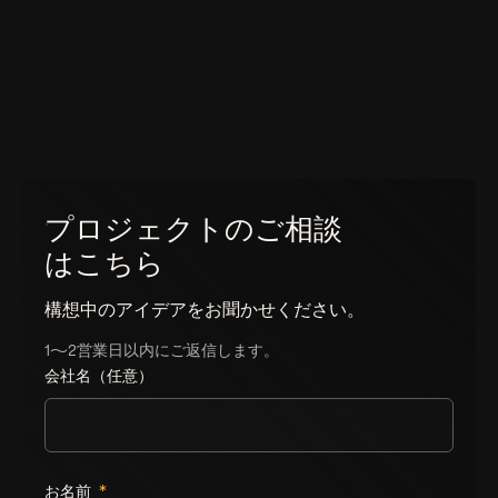
プロジェクトのご相談
はこちら
構想中のアイデアをお聞かせください。
1〜2営業日以内にご返信します。
会社名（任意）
Leave this field empty
お名前
*