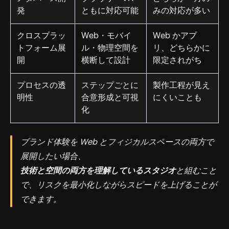
発
ともに対応可能
みの対応が多い
クロスプラッ
Web・モバイ
Web かアプ
トフォーム展
ル・物理空間を
リ、どちらかに
開
横断して設計
限定されがち
プロセスの透
ステップごとに
製作工程が見え
明性
合意形成と可視
にくいことも
化
ブランド体験を Web とフィジカルスペースの両方で
展開したい場合、
技術と空間の両方を理解しているスタジオ
と組むこと
で、リスクを最小化しながらスピードを上げることが
できます。