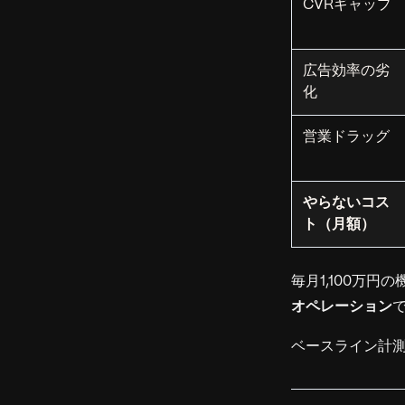
CVRギャップ
広告効率の劣
化
営業ドラッグ
やらないコス
ト（月額）
毎月1,100万
オペレーション
ベースライン計