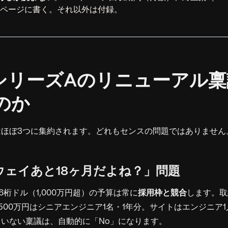
1ページに書く。それ以外は付録。
なぜシリーズAのリニューアル
のか
はほぼ3つに集約されます。どれもセンスの問題ではありません
ンウェイあと18ヶ月だよね？」問題
6桁ドル（1,000万円超）の予算は常に
採用枠と競合
します。取
,500万円はシニアエンジニア1名・1年分。サイトはエンジニア
いない稟議は、自動的に「No」になります。