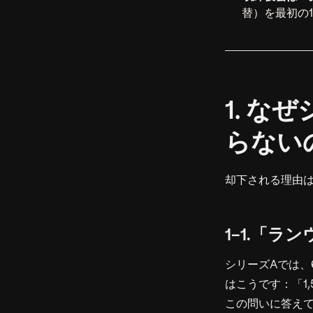
替）を最初の
1. 
らない
却下される理由
1-1.「ラ
シリーズAでは、
はこうです：「1
この問いに答えて