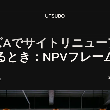
ズAでサイトリニュー
るとき：NPVフレー
社