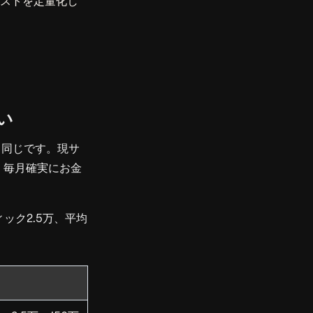
コストを定量化し
い
と同じです。現サ
、毎月確実にお金
ック2.5万、平均