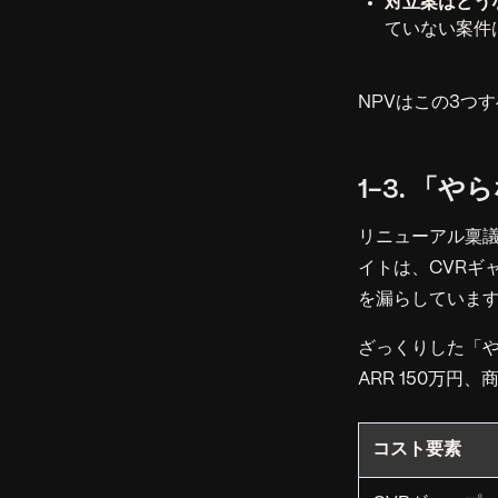
対立案はどう
ていない案件
NPVはこの3つ
1-3. 
リニューアル稟
イトは、CVRギ
を漏らしていま
ざっくりした「や
ARR 150万円
コスト要素