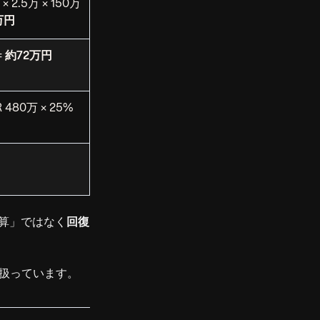
× 2.5万 × 150万
万円
=
約72万円
 480万 × 25%
予算」ではなく
回復
扱っています。