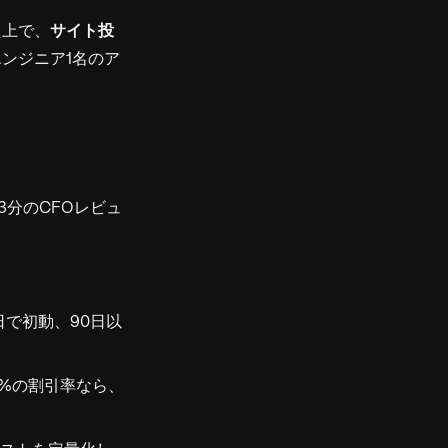
た上で、
サイト投
ンジニア1名のア
3分のCFOレビュ
日で初動、90日以
0%の割引率なら、