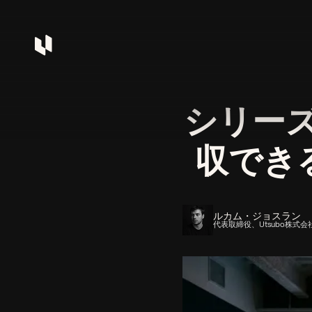
シリー
収でき
ルカム・ジョスラン
代表取締役、Utsubo株式会