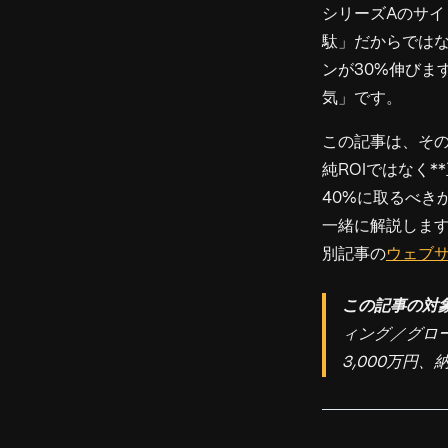
シリーズAのサイ
駄」だからでは
ンが30%伸びま
気」です。
この記事は、そ
純ROIではなく
40%に取るべき
一緒に解説しま
別記事の
ウェブサ
この記事の対
ィング／グロ
3,000万円、