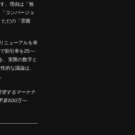
です。理由は「無
。「コンバージョ
、ただの「雰囲
リニューアルを単
ジで割引率を25〜
を、実際の数字と
定性的な議論は、
。
所管するマーケテ
算500万〜