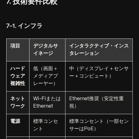
7. 技術要件比較
7-1. インフラ
項目
デジタルサ
インタラクティブ・インス
イネージ
タレーション
ハード
低（画面＋
中（ディスプレイ＋センサ
ウェア
メディアプ
ー＋コンピュート）
複雑性
レーヤー）
ネット
Wi-Fiまたは
Ethernet推奨（安定性重
ワーク
Ethernet
視）
電源
標準コンセ
標準コンセント（一部セン
ント
サーはPoE）