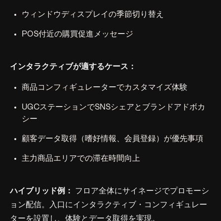
ウィンドウディスプレイの季節切り替え
POS付近の購買促進メッセージ
インタラクティブが適するケース：
商品コンフィギュレーターでカスタマイズ体験
UGCステーションでSNSシェアとブランドアドボカ
シー
顧客データ取得（嗜好情報、会員登録）が優先事項
主力商品エリアでの滞在時間向上
ハイブリッド例：
フロア全体にサイネージでプロモーシ
ョン配信。入口にインタラクティブ・コンフィギュレー
ターを設置し、体験とデータ取得を実現。