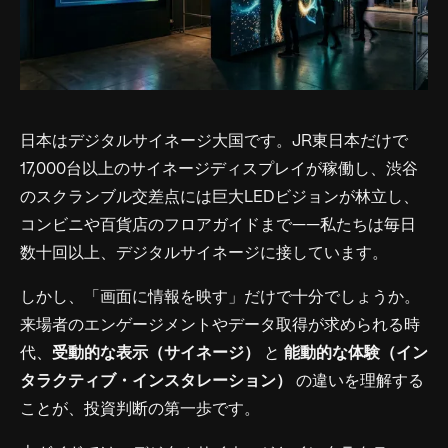
日本はデジタルサイネージ大国です。JR東日本だけで
17,000台以上のサイネージディスプレイが稼働し、渋谷
のスクランブル交差点には巨大LEDビジョンが林立し、
コンビニや百貨店のフロアガイドまで——私たちは毎日
数十回以上、デジタルサイネージに接しています。
しかし、「画面に情報を映す」だけで十分でしょうか。
来場者のエンゲージメントやデータ取得が求められる時
代、
受動的な表示（サイネージ）
と
能動的な体験（イン
タラクティブ・インスタレーション）
の違いを理解する
ことが、投資判断の第一歩です。