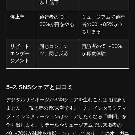
以上低下
停止率
通行者の10〜
ミュージアムで通行
30%が目をやる
者の60〜85%が立
ち止まる
リピート
同じコンテン
再訪者の15〜30%
エンゲー
ツ、同じ反応
が再度体験
ジメント
5-2. SNSシェアと口コミ
デジタルサイネージがSNSシェアを生むことはほぼあり
ません——視聴者の1%未満です。一方、インタラクティ
ブ・インスタレーションはシェアしたくなる「瞬間」を
作り出します。リテールやミュージアムでは来場者の
40〜70%が体験を撮影・シェアしており、この
オーガニ