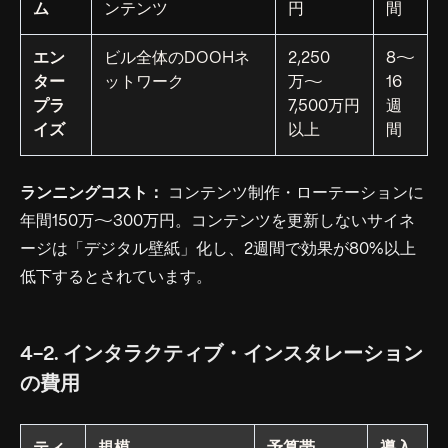
ム
ンテンツ
円
間
エン
ビル全体のDOOHネ
2,250
8〜
ター
ットワーク
万〜
16
プラ
7,500万円
週
イズ
以上
間
ランニングコスト：
コンテンツ制作・ローテーションに
年間150万〜300万円。コンテンツを更新しないサイネ
ージは「デジタル壁紙」化し、2週間で効果が80%以上
低下するとされています。
4-2. インタラクティブ・インスタレーション
の費用