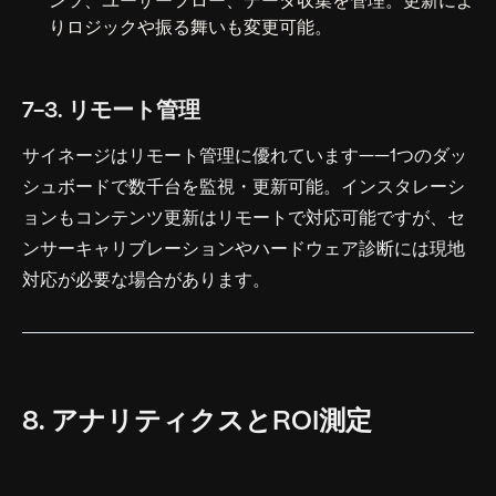
ンツ、ユーザーフロー、データ収集を管理。更新によ
りロジックや振る舞いも変更可能。
7-3. リモート管理
サイネージはリモート管理に優れています——1つのダッ
シュボードで数千台を監視・更新可能。インスタレーシ
ョンもコンテンツ更新はリモートで対応可能ですが、セ
ンサーキャリブレーションやハードウェア診断には現地
対応が必要な場合があります。
8. アナリティクスとROI測定