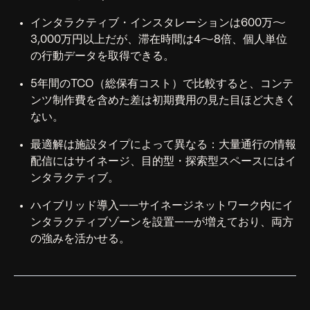
インタラクティブ・インスタレーションは600万〜
3,000万円以上だが、滞在時間は4〜8倍、個人単位
の行動データを取得できる。
5年間のTCO（総保有コスト）で比較すると、コンテ
ンツ制作費を含めた差は初期費用の見た目ほど大きく
ない。
最適解は施設タイプによって異なる：大量通行の情報
配信にはサイネージ、目的型・探索型スペースにはイ
ンタラクティブ。
ハイブリッド導入——サイネージネットワーク内にイ
ンタラクティブゾーンを設置——が増えており、両方
の強みを活かせる。