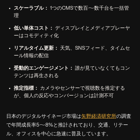
スケーラブル：
1つのCMSで数百〜数千台を一括管
理
低い単体コスト：
ディスプレイとメディアプレーヤ
ーはコモディティ化
リアルタイム更新：
天気、SNSフィード、タイムセ
ール情報の配信
受動的エンゲージメント：
誰が見ていなくてもコン
テンツは再生される
推定指標：
カメラやセンサーで視聴数を推定する
が、個人の反応やコンバージョンは計測不可
日本のデジタルサイネージ市場は
矢野経済研究所
の調査
で年間成長率5〜8%と推計されており、交通、リテー
ル、オフィスを中心に急速に普及しています。