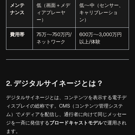
メンテ
低（画面＋メデ
低〜中（センサー、
ナンス
ィアプレーヤ
キャリブレーショ
ー）
ン）
費用帯
75万〜750万円/
600万〜3,000万円
ネットワーク
以上/体験
2. デジタルサイネージとは？
デジタルサイネージとは、コンテンツを表示する電子デ
ィスプレイの総称です。CMS（コンテンツ管理システ
ム）でメディアを配信し、通行者に向けて同じメッセー
ジを一斉に発信する
ブロードキャストモデル
で運用され
ます。