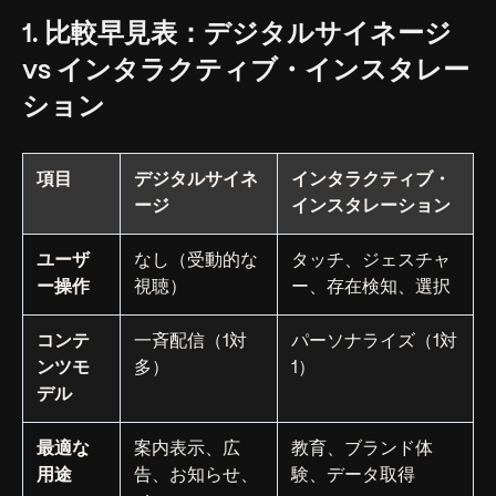
1. 比較早見表：デジタルサイネージ
vs インタラクティブ・インスタレー
ション
項目
デジタルサイネ
インタラクティブ・
ージ
インスタレーション
ユーザ
なし（受動的な
タッチ、ジェスチャ
ー操作
視聴）
ー、存在検知、選択
コンテ
一斉配信（1対
パーソナライズ（1対
ンツモ
多）
1）
デル
最適な
案内表示、広
教育、ブランド体
用途
告、お知らせ、
験、データ取得