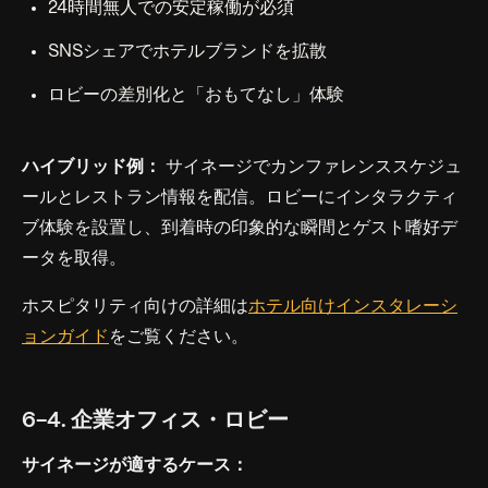
24時間無人での安定稼働が必須
SNSシェアでホテルブランドを拡散
ロビーの差別化と「おもてなし」体験
ハイブリッド例：
サイネージでカンファレンススケジュ
ールとレストラン情報を配信。ロビーにインタラクティ
ブ体験を設置し、到着時の印象的な瞬間とゲスト嗜好デ
ータを取得。
ホスピタリティ向けの詳細は
ホテル向けインスタレーシ
ョンガイド
をご覧ください。
6-4. 企業オフィス・ロビー
サイネージが適するケース：