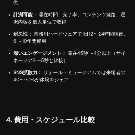
供
計測可能：
滞在時間、完了率、コンテンツ経路、選
択内容を個人単位で取得
耐久性：
業務用ハードウェアで1日12〜24時間稼働、
5〜10年間運用
深いエンゲージメント：
滞在45秒〜4分以上（サイ
ネージの2〜5秒と比較）
SNS拡散力：
リテール・ミュージアムでは来場者の
40〜70%が体験をシェア
4. 費用・スケジュール比較