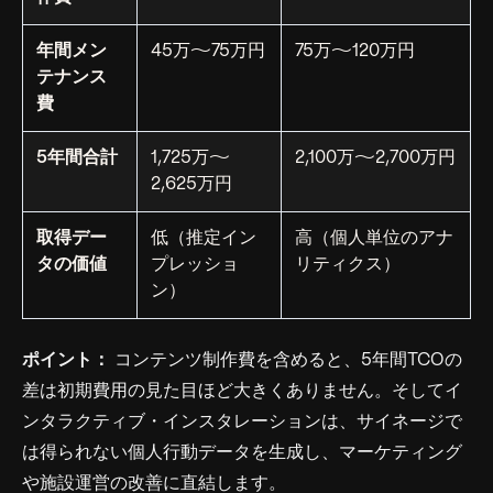
年間メン
45万〜75万円
75万〜120万円
テナンス
費
5年間合計
1,725万〜
2,100万〜2,700万円
2,625万円
取得デー
低（推定イン
高（個人単位のアナ
タの価値
プレッショ
リティクス）
ン）
ポイント：
コンテンツ制作費を含めると、5年間TCOの
差は初期費用の見た目ほど大きくありません。そしてイ
ンタラクティブ・インスタレーションは、サイネージで
は得られない個人行動データを生成し、マーケティング
や施設運営の改善に直結します。