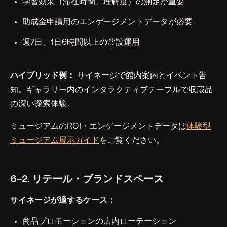
学習効果（滞在時間、理解度）の測定が重要
助成金申請用のエンゲージメントデータが必要
週7日、1日6時間以上の常設運用
ハイブリッド例：
サイネージで館内案内とイベント告
知。ギャラリー内のインタラクティブテーブルで収蔵品
の深い探索体験。
ミュージアムのROI・エンゲージメントデータは
体験型
ミュージアム展示ガイド
をご覧ください。
6-2. リテール・ブランドスペース
サイネージが適するケース：
商品プロモーションの店内ローテーション