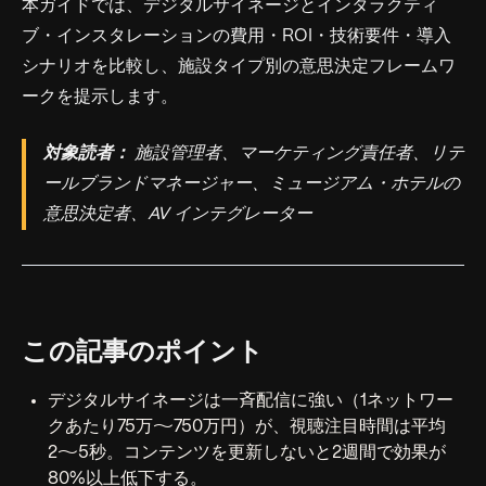
本ガイドでは、デジタルサイネージとインタラクティ
ブ・インスタレーションの費用・ROI・技術要件・導入
シナリオを比較し、施設タイプ別の意思決定フレームワ
ークを提示します。
対象読者：
施設管理者、マーケティング責任者、リテ
ールブランドマネージャー、ミュージアム・ホテルの
意思決定者、AV インテグレーター
この記事のポイント
デジタルサイネージは一斉配信に強い（1ネットワー
クあたり75万〜750万円）が、視聴注目時間は平均
2〜5秒。コンテンツを更新しないと2週間で効果が
80%以上低下する。