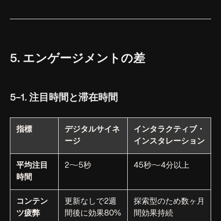
5. エンゲージメントの差
5-1. 注目時間と滞在時間
指標
デジタルサイネ
インタラクティブ・
ージ
インスタレーション
平均注目
2〜5秒
45秒〜4分以上
時間
コンテン
更新なしで2週
探索型のため数ヶ月
ツ疲弊
間後に効果80%
間効果持続