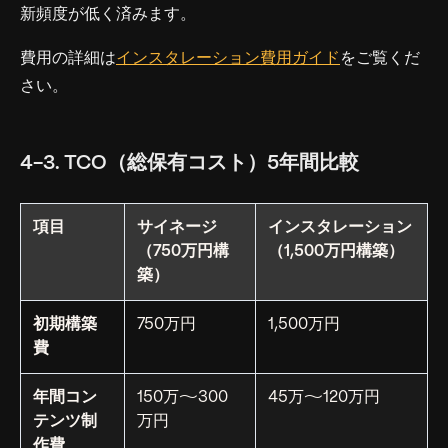
新頻度が低く済みます。
費用の詳細は
インスタレーション費用ガイド
をご覧くだ
さい。
4-3. TCO（総保有コスト）5年間比較
項目
サイネージ
インスタレーション
（750万円構
（1,500万円構築）
築）
初期構築
750万円
1,500万円
費
年間コン
150万〜300
45万〜120万円
テンツ制
万円
作費