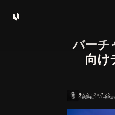
バーチ
向け
ルカム・ジョスラン
代表取締役、Utsubo株式会