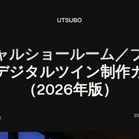
ャルショールーム／
デジタルツイン制作
（2026年版）
2
社