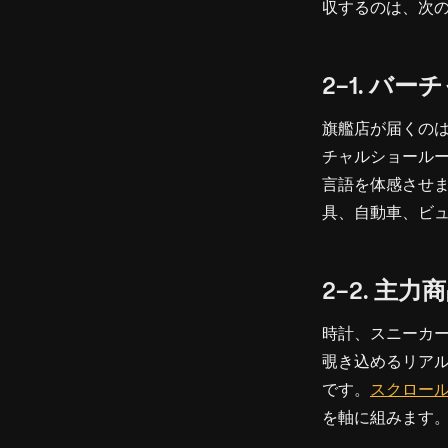
収するのは、次の
2-1. バ
旗艦店が届くの
チャルショール
言語を体感させま
具、自動車、ビ
2-2. 主
時計、スニーカ
覗き込めるリア
です。
スクロール
を軸に組みます