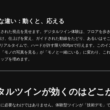
定的な違い：動くと、応える
定された視点を見せます。デジタルツイン体験は、フロアを歩
開け、仕上げを変え、ガイドされた動線をたどり、あるいはそ
リアルタイムで、ハードが許す限り60fpsで行えます。この
。「モノの写真を見る」が「モノと一緒にいる」に変わり、こ
ャップを埋めます。
デジタルツインが効くのはどこ
ドに必要なわけではありません。体験型ツインが「技術デモ」