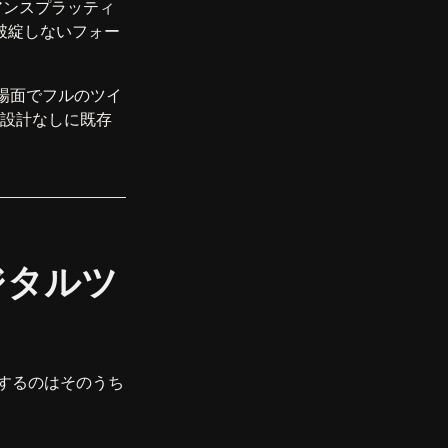
アンスプラッティ
破綻しないフォー
場面でフルのツイ
能設計なしに既存
ジタルツ
するのはそのうち