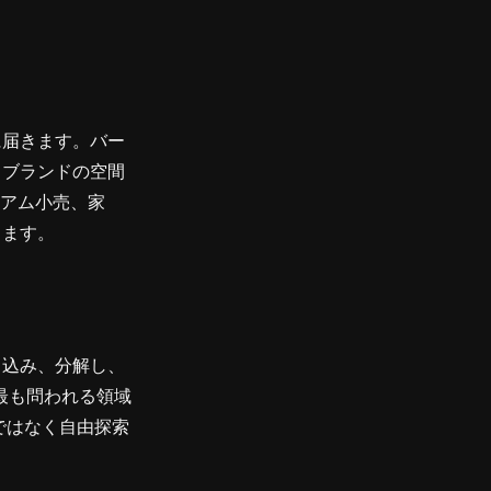
に届きます。バー
、ブランドの空間
ミアム小売、家
きます。
し込み、分解し、
最も問われる領域
ではなく自由探索