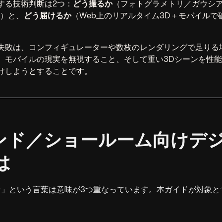
する技術判断は2つ：
どう撮るか
（フォトグラメトリ／ガウシ
作）と、
どう届けるか
（Web上のリアルタイム3D＋モバイルで
失敗は、コンフィギュレーターや数枚のレンダリングで足りる
、モバイルの現実を無視すること、そして重い3Dシーンを性
けしようとすることです。
ブランド／ショールーム向けデ
は
ン」という言葉は意味が3つ重なっています。本ガイドが対象と