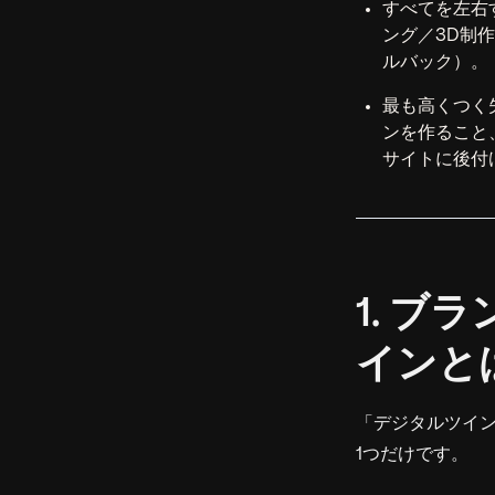
すべてを左右
ング／3D制
ルバック）。
最も高くつく
ンを作ること
サイトに後付
1. 
インと
「デジタルツイ
1つだけです。