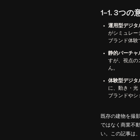
1-1. 3
運用型デジタ
がシミュレー
ブランド体験
静的バーチャ
すが、視点の
ん。
体験型デジタ
に、動き・光
ブランドやシ
既存の建物を撮
ではなく商業不動
い。この記事は