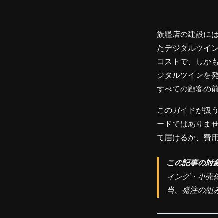
旗艦店の建設に
たデジタルツイン
コストで、しかも
ジタルツインを
すべての顧客の
このガイドが扱う
ードではありませ
て届けるか、費
この記事の対
ィング・小売
当、発注の組