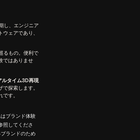
同期し、エンジニア
トウェアであり、
クで巡るもの。便利で
験ではありませ
アルタイム3D再現
ザで探索します。
れです。
れはブランド体験
参照してくださ
いブランドのため