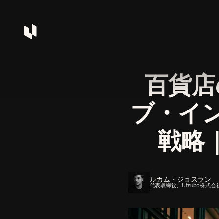
百貨店
ブ・イ
戦略
ルカム・ジョスラン
代表取締役、Utsubo株式会