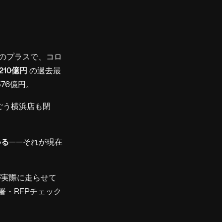
続のプラスで、コロ
,210億円
の過去最
76億円。
ごう横浜店も閉
いる
——それが現在
が実際に走らせて
・RFPチェック