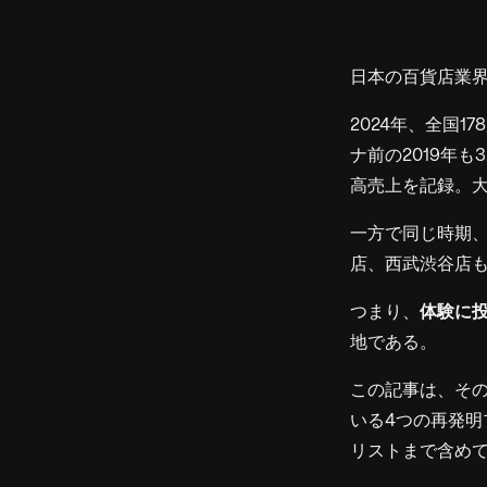
日本の百貨店業
2024年、全国1
ナ前の2019年も
高売上を記録。大
一方で同じ時期、
店、西武渋谷店も
つまり、
体験に
地である。
この記事は、そ
いる4つの再発明
リストまで含め