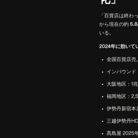
「百貨店は終わっ
から現在の約
5.
いる。
2024年に効い
全国百貨店売上
インバウンド
大阪地区：1兆
福岡地区：2,
伊勢丹新宿本店
三越伊勢丹HD
髙島屋 202