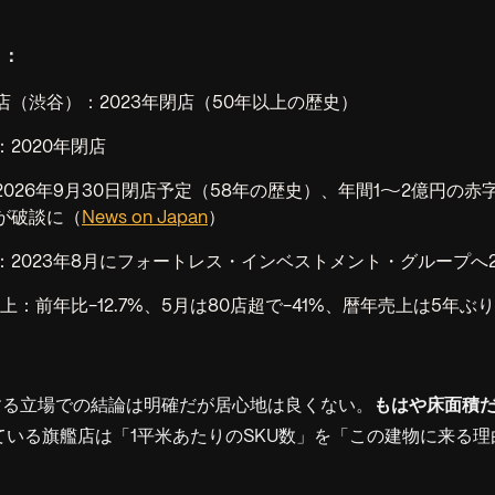
と：
店（渋谷）：2023年閉店（50年以上の歴史）
2020年閉店
026年9月30日閉店予定（58年の歴史）、年間1〜2億円の
が破談に（
News on Japan
）
2023年8月にフォートレス・インベストメント・グループへ2
売上：前年比-12.7%、5月は80店超で-41%、暦年売上は5年ぶ
する立場での結論は明確だが居心地は良くない。
もはや床面積
ている旗艦店は「1平米あたりのSKU数」を「この建物に来る