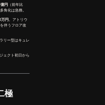
87億円
（前年比
%。多角化は急務。
00万円
。アトリウ
を伴うフロア改
ラリー型はキュレ
ジェクト初日から
二極