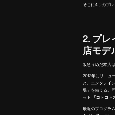
そこに4つのプレ
2. プ
店モデ
阪急うめだ本店
2012年にリニ
と、エンタテイ
場」を備える。
ット
「コトコト
最近のプログラム