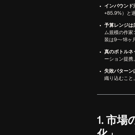
インバウンド
+85.9%）
予算レンジは
ム規模の作家
装は9〜18ヶ
真のボトルネ
ーション提携
失敗パターン
織り込むこと
1. 市
化」